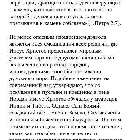
верующих, драгоценность, а для неверующих
– камень, который отвергли строители, но
который сделался главою угла, камень
претыкания и камень соблазна» (1.Петра 2:7).
Не менее опасным изощрением дьявола
является идея смешивания всех религий, где
Иисус Христос представлен мировым
учителем наравне с другими наставниками
человечества из разных народов,
исповедующими способы постижение
духовного мира. Подобные лжеучения на
современный лад утверждают, что до
искушения в пустыне и крещения в реке
Иордан Иисус Христос обучался у мудрецов
Индии и Тибета. Однако Сын Божий,
создавший всё – Небо и Землю, Сам является
источником Божественной мудрости. На этом
примере мы видим, что современные течения,
такие как теософия, неоязычество и