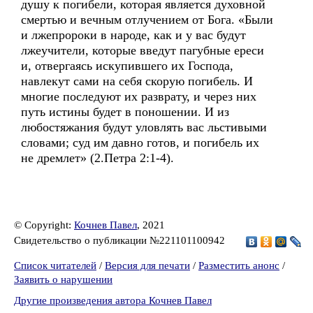
душу к погибели, которая является духовной
смертью и вечным отлучением от Бога. «Были
и лжепророки в народе, как и у вас будут
лжеучители, которые введут пагубные ереси
и, отвергаясь искупившего их Господа,
навлекут сами на себя скорую погибель. И
многие последуют их разврату, и через них
путь истины будет в поношении. И из
любостяжания будут уловлять вас льстивыми
словами; суд им давно готов, и погибель их
не дремлет» (2.Петра 2:1-4).
© Copyright:
Кочнев Павел
, 2021
Свидетельство о публикации №221101100942
Список читателей
/
Версия для печати
/
Разместить анонс
/
Заявить о нарушении
Другие произведения автора Кочнев Павел