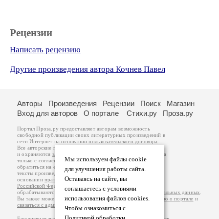
Рецензии
Написать рецензию
Другие произведения автора Кочнев Павел
Авторы
Произведения
Рецензии
Поиск
Магазин
Вход для авторов
О портале
Стихи.ру
Проза.ру
Портал Проза.ру предоставляет авторам возможность
свободной публикации своих литературных произведений в
сети Интернет на основании
пользовательского договора
.
Все авторские права на произведения принадлежат авторам
и охраняются
законом
. Перепечатка произведений возможна
Мы используем файлы cookie
только с согласия его автора, к которому вы можете
обратиться на его авторской странице. Ответственность за
для улучшения работы сайта.
тексты произведений авторы несут самостоятельно на
Оставаясь на сайте, вы
основании
правил публикации
и
законодательства
Российской Федерации
. Данные пользователей
соглашаетесь с условиями
обрабатываются на основании
Политики обработки персональных данных
.
использования файлов cookies.
Вы также можете посмотреть более подробную
информацию о портале
и
связаться с администрацией
.
Чтобы ознакомиться с
Политикой обработки
Ежедневная аудитория портала Проза.ру – порядка 100 тысяч