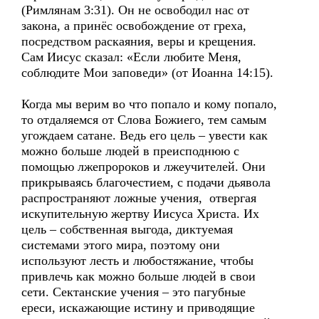
(Римлянам 3:31). Он не освободил нас от
закона, а принёс освобождение от греха,
посредством раскаяния, веры и крещения.
Сам Иисус сказал: «Если любите Меня,
соблюдите Мои заповеди» (от Иоанна 14:15).
Когда мы верим во что попало и кому попало,
то отдаляемся от Слова Божиего, тем самым
угождаем сатане. Ведь его цель – увести как
можно больше людей в преисподнюю с
помощью лжепророков и лжеучителей. Они
прикрываясь благочестием, с подачи дьявола
распространяют ложные учения, отвергая
искупительную жертву Иисуса Христа. Их
цель – собственная выгода, диктуемая
системами этого мира, поэтому они
используют лесть и любостяжание, чтобы
привлечь как можно больше людей в свои
сети. Сектанские учения – это пагубные
ереси, искажающие истину и приводящие