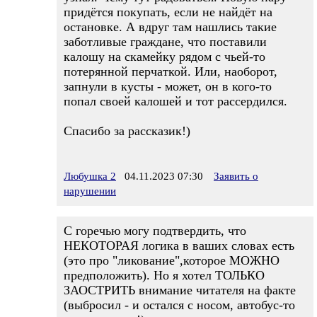
придётся покупать, если не найдёт на
остановке. А вдруг там нашлись такие
заботливые граждане, что поставили
калошу на скамейку рядом с чьей-то
потерянной перчаткой. Или, наоборот,
запнули в кусты - может, он в кого-то
попал своей калошей и тот рассердился.
Спасибо за рассказик!)
Любушка 2
04.11.2023 07:30
Заявить о
нарушении
С горечью могу подтвердить, что
НЕКОТОРАЯ логика в ваших словах есть
(это про "ликование",которое МОЖНО
предположить). Но я хотел ТОЛЬКО
ЗАОСТРИТЬ внимание читателя на факте
(выбросил - и остался с носом, автобус-то