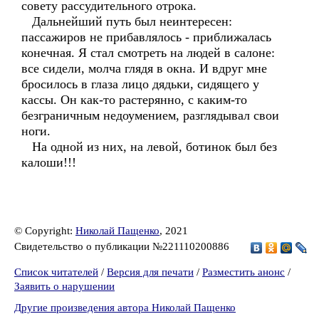
совету рассудительного отрока.
Дальнейший путь был неинтересен:
пассажиров не прибавлялось - приближалась
конечная. Я стал смотреть на людей в салоне:
все сидели, молча глядя в окна. И вдруг мне
бросилось в глаза лицо дядьки, сидящего у
кассы. Он как-то растерянно, с каким-то
безграничным недоумением, разглядывал свои
ноги.
На одной из них, на левой, ботинок был без
калоши!!!
© Copyright:
Николай Пащенко
, 2021
Свидетельство о публикации №221110200886
Список читателей
/
Версия для печати
/
Разместить анонс
/
Заявить о нарушении
Другие произведения автора Николай Пащенко