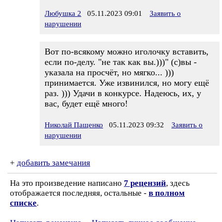
Любушка 2
05.11.2023 09:01
Заявить о
нарушении
Вот по-всякому можно иголочку вставить,
если по-делу. "не так как вы.)))" (с)вы -
указала на просчёт, но мягко... )))
принимается. Уже извинился, но могу ещё
раз. ))) Удачи в конкурсе. Надеюсь, их, у
вас, будет ещё много!
Николай Пащенко
05.11.2023 09:32
Заявить о
нарушении
+
добавить замечания
На это произведение написано
7 рецензий
, здесь
отображается последняя, остальные -
в полном
списке
.