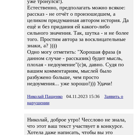
уже тронулся!).
Естественно, предполагать можно всякое:
рассказ - не отчёт о произошедшем, а
целиком придуманная автором история. Да
ещё и без придания ей какого-либо
сильного значения. Так, шутка - и не более
того. Простим автора за восклицательные
знаки, а? ))))
Одно могу отметить: "Хорошая фраза (в
данном случае - рассказик) будит мысль,
плохая - недоумение"(с)я, давно. Судя по
вашим комментариям, мыслей было
разбужено больше, чем просто
недоумения... уже хорошо!))) Удачи!
Николай Пащенко
04.11.2023 15:36
Заявить о
нарушении
Николай, доброе утро! Чесслово не знала,
что этот ваш текст участвует в конкурсе.
Хотела даже написать, чтобы вы это