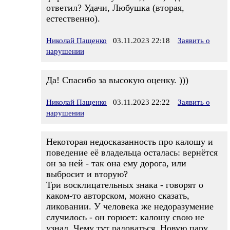
ответил? Удачи, Любушка (вторая,
естественно).
Николай Пащенко
03.11.2023 22:18
Заявить о
нарушении
Да! Спасибо за высокую оценку. )))
Николай Пащенко
03.11.2023 22:22
Заявить о
нарушении
Некоторая недосказанность про калошу и
поведение её владельца осталась: вернётся
он за ней - так она ему дорога, или
выбросит и вторую?
Три восклицательных знака - говорят о
каком-то авторском, можно сказать,
ликовании. У человека же недоразумение
случилось - он горюет: калошу свою не
узнал. Чему тут радоваться. Новую пару