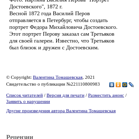
Достоевского", 1872 г.
Весной 1872 года Василий Перов
отправляется в Петербург, чтобы создать
портрет Федора Михайловича Достоевского.
Этот портрет Перову заказал сам Третьяков
для своей галереи. Известно, что Третьяков
был близок и дружен с Достоевским.
© Copyright:
Валентина Томашевская
, 2021
Свидетельство о публикации №221110800983
Список читателей
/
Версия для печати
/
Разместить анонс
/
Заявить о нарушении
Другие произведения автора Валентина Томашевская
Рецензии