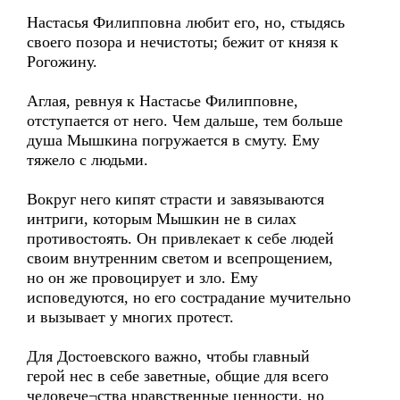
Настасья Филипповна любит его, но, стыдясь
своего позора и нечистоты; бежит от князя к
Рогожину.
Аглая, ревнуя к Настасье Филипповне,
отступается от него. Чем дальше, тем больше
душа Мышкина погружается в смуту. Ему
тяжело с людьми.
Вокруг него кипят страсти и завязываются
интриги, которым Мышкин не в силах
противостоять. Он привлекает к себе людей
своим внутренним светом и всепрощением,
но он же провоцирует и зло. Ему
исповедуются, но его сострадание мучительно
и вызывает у многих протест.
Для Достоевского важно, чтобы главный
герой нес в себе заветные, общие для всего
человече¬ства нравственные ценности, но