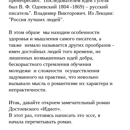
пренебрегают. Последователем идей Гугеля
был В. Ф. Одоевский 1804 -1869) – русский
писатель". Владимир Викторович. Из Лекции:
"Россия лучших людей".
В этом образе мы находим особенности
здоровья и мышления самого писателя, а
также немало называется других прообразов -
имен достойных людей того времени, не
лишенных возвышенных идей добра,
бескорыстного стремления обучения
молодежи и сложности осуществления
задуманного на практике, что невольно
вызывало мысль о романтизме их характера и
непрактичности.
Итак, давайте откроем замечательный роман
Достоевского «Идиот».
В этот раз, готовясь написать это эссе, я
начала перечитывать роман.