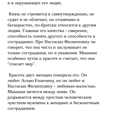
и в окружающих его людях.
Князь не стремится к самоутверждению, не
судит и не обличает, он отзывчиво и
бескорыстно, по-братски относится к другим
людям. Главные его качества - смирение,
способность понять другого и способность к
состраданию. Про Настасью Филипповну он
говорит, что она чиста и заслуживает не
только сострадания, но и уважения. Мышкин
особенно чуток к красоте и считает, что она
"спасает мир".
Красота двух женщин покорила его. Он
любит Аглаю Епанчину, но он любит и
Настасью Филипповну - любовью-жалостью.
Мышкин мечется между ними. Он
разрывается между простым человеческим
чувством мужчины к женщине и бесконечным
состраданием.