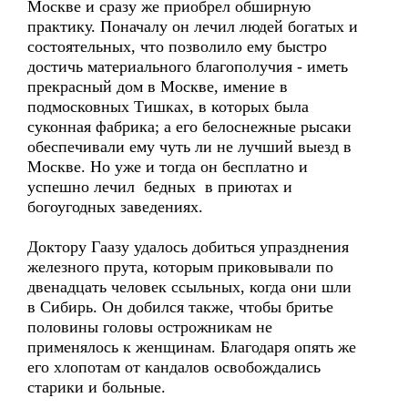
Москве и сразу же приобрел обширную
практику. Поначалу он лечил людей богатых и
состоятельных, что позволило ему быстро
достичь материального благополучия - иметь
прекрасный дом в Москве, имение в
подмосковных Тишках, в которых была
суконная фабрика; а его белоснежные рысаки
обеспечивали ему чуть ли не лучший выезд в
Москве. Но уже и тогда он бесплатно и
успешно лечил бедных в приютах и
богоугодных заведениях.
Доктору Гаазу удалось добиться упразднения
железного прута, которым приковывали по
двенадцать человек ссыльных, когда они шли
в Сибирь. Он добился также, чтобы бритье
половины головы острожникам не
применялось к женщинам. Благодаря опять же
его хлопотам от кандалов освобождались
старики и больные.