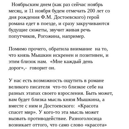
Ноябрьским днем (как раз сейчас ноябрь
месяц, и 11 ноября будем отмечать 200 лет со
дня рождения Ф.М. Достоевского) герой
романа едет в поезде, и сразу закручиваются
будущие сюжеты, звучит живая речь
попутчиков, Рогожина, например.
Помимо прочего, обратила внимание на то,
что князь Мышкин искренен и позитивен, и
этим близок нам. «Мне каждый день
дорог»,- говорит он.
У нас есть возможность ощутить в романе
великого писателя что-то близкое себе на
разных этапах своего взросления. Быть может,
вам будет близка мысль князя Мышкина, а
вместе с ним и Достоевского: «Красота
спасет мир». У кого-то эта мысль может
вызвать противодействие. Разноголосица
возникает оттого, что само слово «красота»