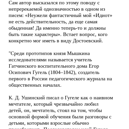
Сам автор высказался по этому поводу с
непререкаемой однозначностью в одном из
писем: «Неужели фантастичный мой «Идиот»
не есть действительность, да еще самая
обыденная! Да именно теперь-то и должны
быть такие характеры». Встает вопрос, кого
конкретно мог иметь в виду Достоевский.
"Среди прототипов князя Мышкина
исследователями называется учитель
Гатчинского воспитательного дома Егор
Осипович Гугель (1804–1842), создатель
первого в России педагогического журнала на
общественных началах.
К. Д. Ушинский писал о Гугеле как о наивном
мечтателе, который чрезвычайно любил
детей, он, мечтатель, стоял на том, чтобы
основной формой обучения были разговоры с
детьми, которыми взрослые обычно