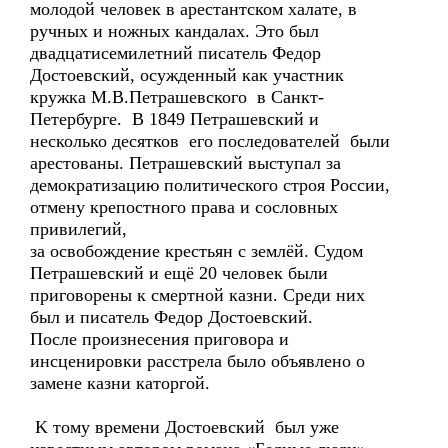
молодой человек в арестантском халате, в
ручных и ножных кандалах. Это был
двадцатисемилетний писатель Федор
Достоевский, осужденный как участник
кружка М.В.Петрашевского в Санкт-
Петербурге. В 1849 Петрашевский и
несколько десятков его последователей были
арестованы. Петрашевский выступал за
демократизацию политического строя России,
отмену крепостного права и сословных
привилегий,
за освобождение крестьян с землёй. Судом
Петрашевский и ещё 20 человек были
приговорены к смертной казни. Среди них
был и писатель Федор Достоевский.
После произнесения приговора и
инсценировки расстрела было объявлено о
замене казни каторгой.
K тому времени Достоевский был уже