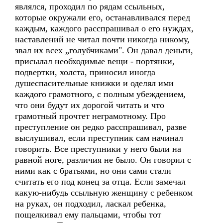
являлся, проходил по рядам ссыльных,
которые окружали его, останавливался перед
каждым, каждого расспрашивал о его нуждах,
наставлений не читал почти никогда никому,
звал их всех „голубчиками". Он давал деньги,
присылал необходимые вещи - портянки,
подвертки, холста, приносил иногда
душеспасительные книжки и оделял ими
каждого грамотного, с полным убеждением,
что они будут их дорогой читать и что
грамотный прочтет неграмотному. Про
преступление он редко расспрашивал, разве
выслушивал, если преступник сам начинал
говорить. Все преступники у него были на
равной ноге, различия не было. Он говорил с
ними как с братьями, но они сами стали
считать его под конец за отца. Если замечал
какую-нибудь ссыльную женщину с ребенком
на руках, он подходил, ласкал ребенка,
пощелкивал ему пальцами, чтобы тот