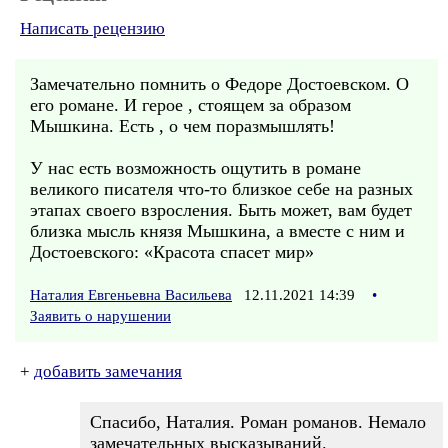
Написать рецензию
Замечательно помнить о Федоре Достоевском. О
его романе. И герое , стоящем за образом
Мышкина. Есть , о чем поразмышлять!
У нас есть возможность ощутить в романе
великого писателя что-то близкое себе на разных
этапах своего взросления. Быть может, вам будет
близка мысль князя Мышкина, а вместе с ним и
Достоевского: «Красота спасет мир»
Наталия Евгеньевна Васильева
12.11.2021 14:39
•
Заявить о нарушении
+
добавить замечания
Спасибо, Наталия. Роман романов. Немало
замечательных высказываний.