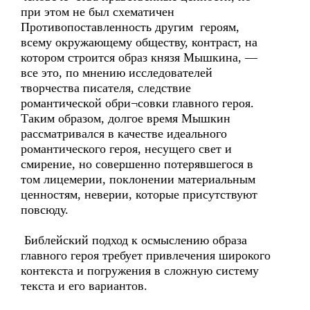
при этом не был схематичен
Противопоставленность другим героям,
всему окружающему обществу, контраст, на
котором строится образ князя Мышкина, —
все это, по мнению исследователей
творчества писателя, следствие
романтической обри¬совки главного героя.
Таким образом, долгое время Мышкин
рассматривался в качестве идеального
романтического героя, несущего свет и
смирение, но совершенно потерявшегося в
том лицемерии, поклонении материальным
ценностям, неверии, которые присутствуют
повсюду.
Библейский подход к осмыслению образа
главного героя требует привлечения широкого
контекста и погружения в сложную систему
текста и его вариантов.