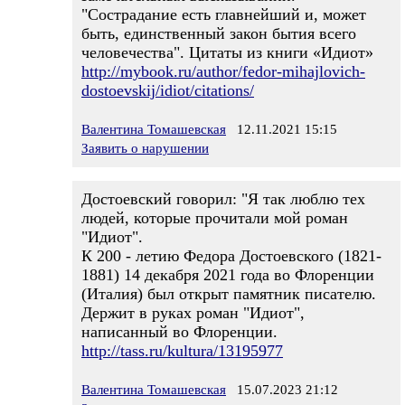
"Сострадание есть главнейший и, может
быть, единственный закон бытия всего
человечества". Цитаты из книги «Идиот»
http://mybook.ru/author/fedor-mihajlovich-
dostoevskij/idiot/citations/
Валентина Томашевская
12.11.2021 15:15
Заявить о нарушении
Достоевский говорил: "Я так люблю тех
людей, которые прочитали мой роман
"Идиот".
К 200 - летию Федора Достоевского (1821-
1881) 14 декабря 2021 года во Флоренции
(Италия) был открыт памятник писателю.
Держит в руках роман "Идиот",
написанный во Флоренции.
http://tass.ru/kultura/13195977
Валентина Томашевская
15.07.2023 21:12