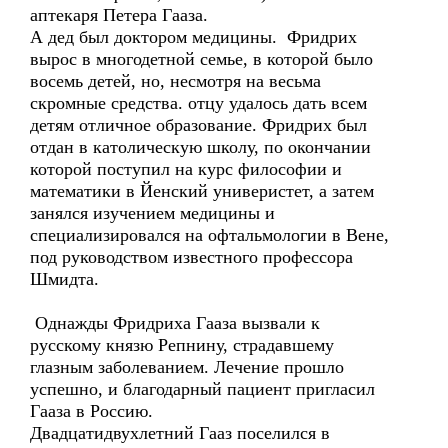
аптекаря Петера Гааза.
А дед был доктором медицины. Фридрих
вырос в многодетной семье, в которой было
восемь детей, но, несмотря на весьма
скромные средства. отцу удалось дать всем
детям отличное образование. Фридрих был
отдан в католическую школу, по окончании
которой поступил на курс философии и
математики в Йенский универистет, а затем
занялся изучением медицины и
специализировался на офтальмологии в Вене,
под руководством известного профессора
Шмидта.
Однажды Фридриха Гааза вызвали к
русскому князю Репнину, страдавшему
глазным заболеванием. Лечение прошло
успешно, и благодарный пациент пригласил
Гааза в Россию.
Двадцатидвухлетний Гааз поселился в