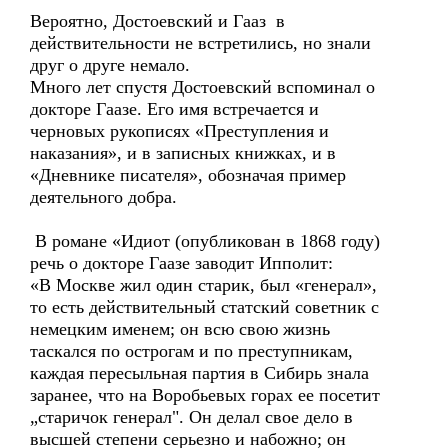
Вероятно, Достоевский и Гааз в
действительности не встретились, но знали
друг о друге немало.
Много лет спустя Достоевский вспоминал о
докторе Гаазе. Его имя встречается и
черновых рукописях «Преступления и
наказания», и в записных книжках, и в
«Дневнике писателя», обозначая пример
деятельного добра.
В романе «Идиот (опубликован в 1868 году)
речь о докторе Гаазе заводит Ипполит:
«В Москве жил один старик, был «генерал»,
то есть действительный статский советник с
немецким именем; он всю свою жизнь
таскался по острогам и по преступникам,
каждая пересыльная партия в Сибирь знала
заранее, что на Воробьевых горах ее посетит
„старичок генерал". Он делал свое дело в
высшей степени серьезно и набожно; он