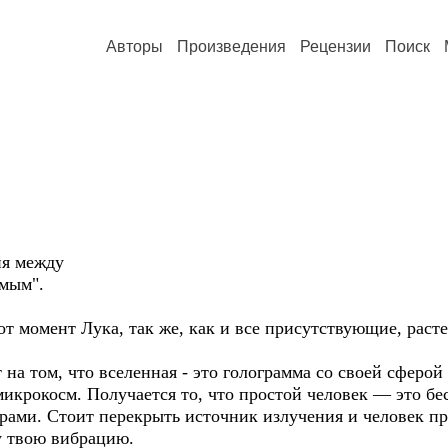
Авторы
Произведения
Рецензии
Поиск
ия между
мым".
т момент Лука, так же, как и все присутствующие, раст
на том, что вселенная - это голограмма со своей сферо
икрокосм. Получается то, что простой человек — это бе
рами. Стоит перекрыть источник излучения и человек пр
у твою вибрацию.