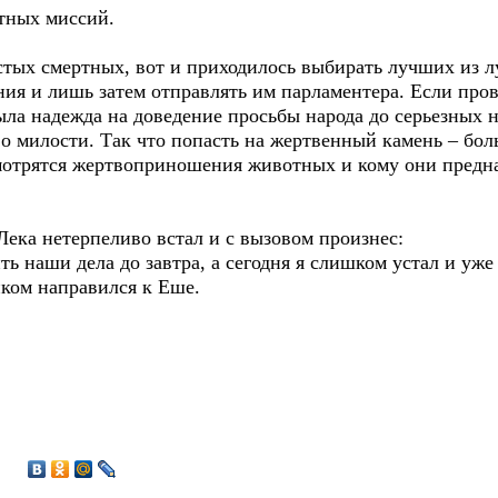
стных миссий.
ростых смертных, вот и приходилось выбирать лучших из
ия и лишь затем отправлять им парламентера. Если пров
ла надежда на доведение просьбы народа до серьезных н
 о милости. Так что попасть на жертвенный камень – боль
смотрятся жертвоприношения животных и кому они предна
– Лека нетерпеливо встал и с вызовом произнес:
ить наши дела до завтра, а сегодня я слишком устал и уж
ком направился к Еше.