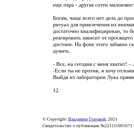
еще пара - другая сотен малоизве
Богам, чаще всего нет дела до п
ритуал для привлечения их вниман
достаточно квалифицирован, то бы
реагировать зависит от просящего
достоин. На фоне этого забавно 
думать.
- Все, на сегодня с меня хватит! 
-Если ты не против, я хочу отлож
Выйдя из лаборатории Лука прями
12.
© Copyright:
Владимир Горовой
, 2021
Свидетельство о публикации №221111001671