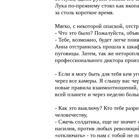
Лука по-прежнему стоял как вкоп
за столь короткое время.
Мягко, с некоторой опаской, отст
- Что это было? Пожалуйста, объя
- Тебе, возможно, будет легче поня
Анна отстранилась прошла к шкафу
пуговицы. Затем, так же неторопл
профессионального диктора произ
- Если я могу быть для тебя кем 
через все камеры. Я слышу вас че
новые правила взаимоотношений, а
всей планете и через неделю бол
- Как это выключу? Кто тебе разр
человечеству,
- Сжечь солдатика, еще не значит 
насилия, против любых революций
«отключать» - то нам с тобой не 