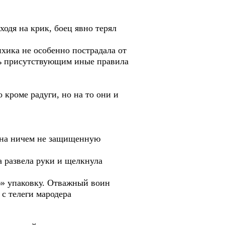
ходя на крик, боец явно терял
ихика не особенно пострадала от
ить присутствующим иные правила
 кроме радуги, но на то они и
в на ничем не защищенную
а развела руки и щелкнула
ю» упаковку. Отважный воин
с телеги мародера