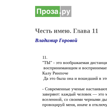
Честь имею. Глава 11
Владимир Горовой
11.
"ТЫ" - это воображаемая дистанц
воспринимающим и воспринимае
Калу Ринпоче
Да это была она и вошедший в это
- Современные ученые настаивают 
заверяют: каждый человек — это м
вселенной, со своими черными ды
провоцируй меня, иначе я отключ