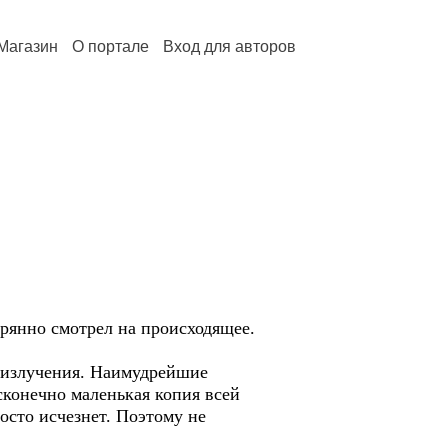
Магазин
О портале
Вход для авторов
ерянно смотрел на происходящее.
й излучения. Наимудрейшие
сконечно маленькая копия всей
осто исчезнет. Поэтому не