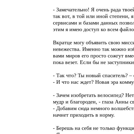
- Замечательно! Я очень рада тв
так вот, в той или иной степени,
сервисами и базами данных позвол
этим я имею доступ ко всем файл
Вкратце могу объявить свою мисс
невежества. Именно так можно из
вами миров его просто сожгут вм
пока везет. Если бы не заступник
- Так что? Ты новый спаситель? –
- И что нас ждет? Новая эра ком
- Зачем изобретать велосипед? Не
мудр и благороден, - глаза Анны с
- Добавим сюда немного волшебст
начнет приходить в норму.
- Берешь на себя не только функци