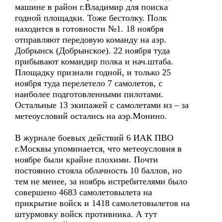
машине в район г.Владимир для поиска
годной площадки. Тоже бестолку. Полк
находится в готовности №1. 18 ноября
отправляют передовую команду на аэр.
Добрынск (Добрынское). 22 ноября туда
прибывают командир полка и нач.штаба.
Площадку признали годной, и только 25
ноября туда перелетело 7 самолетов, с
наиболее подготовленными пилотами.
Остальные 13 экипажей с самолетами из – за
метеоусловий остались на аэр.Монино.
В журнале боевых действий 6 ИАК ПВО
г.Москвы упоминается, что метеоусловия в
ноябре были крайне плохими. Почти
постоянно стояла облачность 10 баллов, но
тем не менее, за ноябрь истребителями было
совершено 4683 самолетовылета на
прикрытие войск и 1418 самолетовылетов на
штурмовку войск противника. А тут