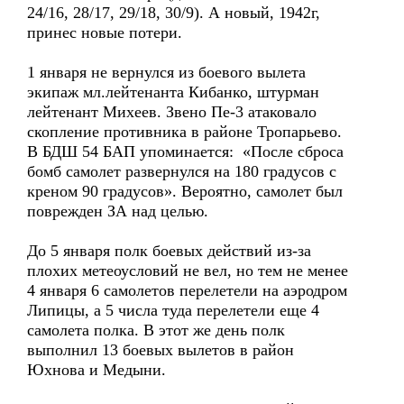
24/16, 28/17, 29/18, 30/9). А новый, 1942г,
принес новые потери.
1 января не вернулся из боевого вылета
экипаж мл.лейтенанта Кибанко, штурман
лейтенант Михеев. Звено Пе-3 атаковало
скопление противника в районе Тропарьево.
В БДШ 54 БАП упоминается: «После сброса
бомб самолет развернулся на 180 градусов с
креном 90 градусов». Вероятно, самолет был
поврежден ЗА над целью.
До 5 января полк боевых действий из-за
плохих метеоусловий не вел, но тем не менее
4 января 6 самолетов перелетели на аэродром
Липицы, а 5 числа туда перелетели еще 4
самолета полка. В этот же день полк
выполнил 13 боевых вылетов в район
Юхнова и Медыни.