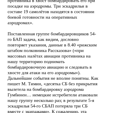
противника в хвост бомбардировать его при
посадке на аэродромы. Три эскадрильи в
составе 19 самолётов находятся в состоянии
боевой готовности на оперативных
аэродромах».
Поставленная группе бомбардировщиков 54-
го БАП задача, как видим, дословно
повторяет указания, данные в 8.40 «рижским
штабом полковника Рассказова» («при
массовых налётах авиации противника на
нашу территорию поднимать
бомбардировочную авиацию и следовать в
хвосте для атаки на его аэродромы»).
Дальнейшие события не вполне понятны. Как
пишет М. Тимин, «десятка СБ без прикрытия
вылетела на бомбардировку аэродрома
Гумбинен… немецкие истребители атаковали
нашу группу несколько раз; в результате 5-я
эскадрилья 54-го СБАП потеряла три СБ
вместе с экипажами». К сожалению, эта