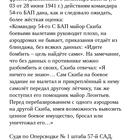
03 от 28 июня 1941 г.) действиям командира
54-го БАП дана, как и следовало ожидать,
более жёсткая оценка:
«Командир 54-го С БАП майор Скиба
боевыми вылетами руководит плохо, на
аэродромах не бывает, приказания отдаёт из
блиндажа, без всяких данных: «Идите
бомбить – цель найдёте сами». На замечание,
что без данных о противнике можно
разбомбить и своих, Скиба отвечал: «Я
ничего не знаю»… Сам Скиба на боевое
задание не вылетал и прикреплённый к нему
самолёт передал другому лётчику, так же
поступил его помощник майор Леонтьев.
Перед перебазированием с одного аэродрома
на другой Скиба, имея возможность вывозить
ценное боевое имущество, бросал или
уничтожал его…»
Судя по Оперсводке № 1 штаба 57-й САД,