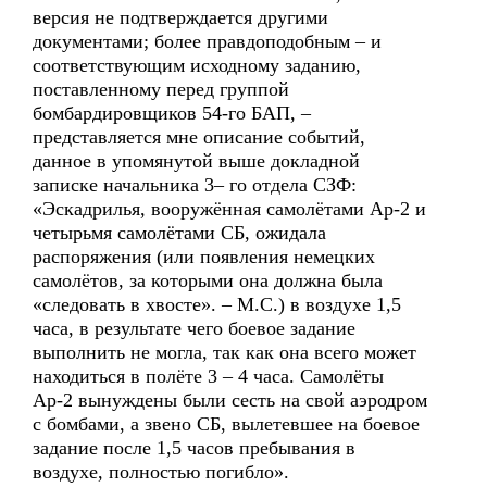
версия не подтверждается другими
документами; более правдоподобным – и
соответствующим исходному заданию,
поставленному перед группой
бомбардировщиков 54-го БАП, –
представляется мне описание событий,
данное в упомянутой выше докладной
записке начальника 3– го отдела СЗФ:
«Эскадрилья, вооружённая самолётами Ар-2 и
четырьмя самолётами СБ, ожидала
распоряжения (или появления немецких
самолётов, за которыми она должна была
«следовать в хвосте». – М.С.) в воздухе 1,5
часа, в результате чего боевое задание
выполнить не могла, так как она всего может
находиться в полёте 3 – 4 часа. Самолёты
Ар-2 вынуждены были сесть на свой аэродром
с бомбами, а звено СБ, вылетевшее на боевое
задание после 1,5 часов пребывания в
воздухе, полностью погибло».