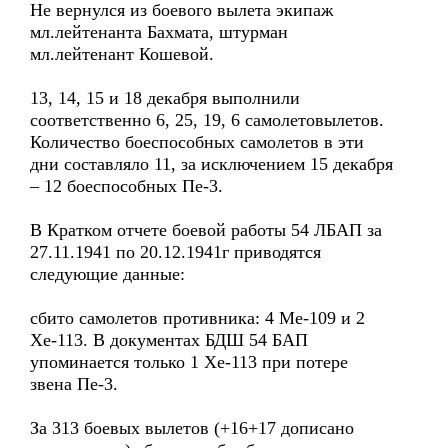
Не вернулся из боевого вылета экипаж
мл.лейтенанта Бахмата, штурман
мл.лейтенант Кошевой.
13, 14, 15 и 18 декабря выполнили
соответственно 6, 25, 19, 6 самолетовылетов.
Количество боеспособных самолетов в эти
дни составляло 11, за исключением 15 декабря
– 12 боеспособных Пе-3.
В Кратком отчете боевой работы 54 ЛБАП за
27.11.1941 по 20.12.1941г приводятся
следующие данные:
сбито самолетов противника: 4 Ме-109 и 2
Хе-113. В документах БДШ 54 БАП
упоминается только 1 Хе-113 при потере
звена Пе-3.
За 313 боевых вылетов (+16+17 дописано