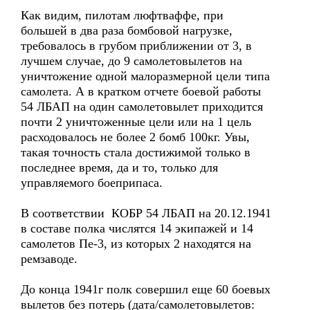
Как видим, пилотам люфтваффе, при
большей в два раза бомбовой нагрузке,
требовалось в грубом приближении от 3, в
лучшем случае, до 9 самолетовылетов на
уничтожение одной малоразмерной цели типа
самолета. А в кратком отчете боевой работы
54 ЛБАП на один самолетовылет приходится
почти 2 уничтоженные цели или на 1 цель
расходовалось не более 2 бомб 100кг. Увы,
такая точность стала достижимой только в
последнее время, да и то, только для
управляемого боеприпаса.
В соответствии КОБР 54 ЛБАП на 20.12.1941
в составе полка числятся 14 экипажей и 14
самолетов Пе-3, из которых 2 находятся на
ремзаводе.
До конца 1941г полк совершил еще 60 боевых
вылетов без потерь (дата/самолетовылетов: