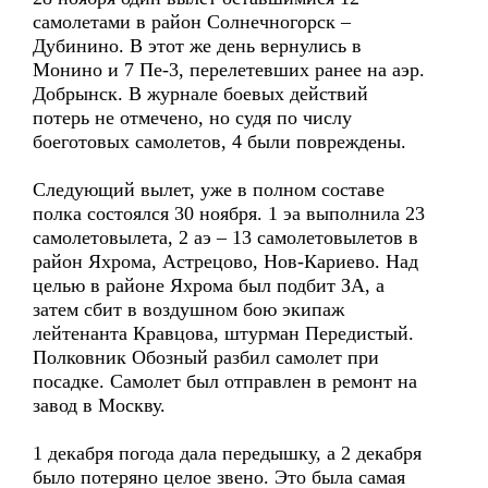
самолетами в район Солнечногорск –
Дубинино. В этот же день вернулись в
Монино и 7 Пе-3, перелетевших ранее на аэр.
Добрынск. В журнале боевых действий
потерь не отмечено, но судя по числу
боеготовых самолетов, 4 были повреждены.
Следующий вылет, уже в полном составе
полка состоялся 30 ноября. 1 эа выполнила 23
самолетовылета, 2 аэ – 13 самолетовылетов в
район Яхрома, Астрецово, Нов-Кариево. Над
целью в районе Яхрома был подбит ЗА, а
затем сбит в воздушном бою экипаж
лейтенанта Кравцова, штурман Передистый.
Полковник Обозный разбил самолет при
посадке. Самолет был отправлен в ремонт на
завод в Москву.
1 декабря погода дала передышку, а 2 декабря
было потеряно целое звено. Это была самая