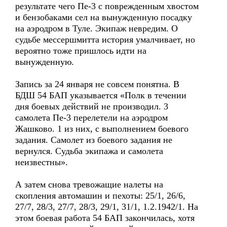
результате чего Пе-3 с поврежденным хвостом
и бензобаками сел на вынужденную посадку
на аэродром в Туле. Экипаж невредим. О
судьбе мессершмитта история умалчивает, но
вероятно тоже пришлось идти на
вынужденную.
Запись за 24 января не совсем понятна. В
БДШ 54 БАП указывается «Полк в течении
дня боевых действий не производил. 3
самолета Пе-3 перелетели на аэродром
Жашково. 1 из них, с выполнением боевого
задания. Самолет из боевого задания не
вернулся. Судьба экипажа и самолета
неизвестны».
А затем снова тревожащие налеты на
скопления автомашин и пехоты: 25/1, 26/6,
27/7, 28/3, 27/7, 28/3, 29/1, 31/1, 1.2.1942/1. На
этом боевая работа 54 БАП закончилась, хотя