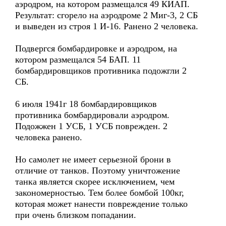
аэродром, на котором размещался 49 КИАП.
Результат: сгорело на аэродроме 2 Миг-3, 2 СБ
и выведен из строя 1 И-16. Ранено 2 человека.
Подвергся бомбардировке и аэродром, на
котором размещался 54 БАП. 11
бомбардировщиков противника подожгли 2
СБ.
6 июля 1941г 18 бомбардировщиков
противника бомбардировали аэродром.
Подожжен 1 УСБ, 1 УСБ поврежден. 2
человека ранено.
Но самолет не имеет серьезной брони в
отличие от танков. Поэтому уничтожение
танка является скорее исключением, чем
закономерностью. Тем более бомбой 100кг,
которая может нанести повреждение только
при очень близком попадании.