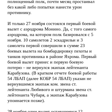
полноценный полк, почти месяц простаивал
без какой либо попытки нанести урон
противнику.
И только 27 ноября состоялся первый боевой
вылет с аэродрома Монино. Да, с того самого
аэродрома, на котором полк базировался с 5
ноября. 10 самолетов 2 эскадрильи и 3
самолета первой совершили в сумме 23
боевых вылета на бомбардировку пехоты и
танков противника в районе Яхрома. Первый
боевой вылет принес и первую боевую
потерю – не вернулся экипаж лейтенанта
Карабузова. (В кратком отчете боевой работы
54 ЛБАП (далее КОБР 54 ЛБАП) указан не
вернувшимся экипаж ком. звена ст.
лейтенанта Любивого и штурмана звена ст.
лейтенанта Чубаря, а экипаж Карабузова
упоинается позже).
28 ноября один вылет оставшимися 12