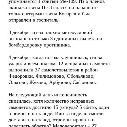
упоминается 1 сбитый Ме-109. Из 6 членов
экипажа звена Пе-3 спасся на парашюте
только штурман звена Косарев и был
отправлен в госпиталь.
3 декабря, из-за плохих метеоусловий
выполнено только 3 единичных вылета на
бомбардировку противника.
4 декабря, когда погода улучшилась, снова
ударили всем полком. 12 исправных самолета
выполнили 37 самолетовылетов в район
Федоровки, Филимоново, Обольяново,
Ольгово, Жуково, Арбузово, Сафоново.
На следующий день интенсивность
снизилась, хотя количество исправных
самолетов достигло 15 (откуда? 5 сбито, один
в ремонте на заводе. Или за неделю смогли
доставить на завод, отремонтировать и
перегнать обратно? Маловероятно) – 27