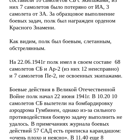
составили 10 самолетов СБ с экипажами, из
них 7 самолетов было потеряно от ИА, 3
самолета от ЗА. За образцовое выполнение
боевых задач, полк был награжден орденом
Красного Знамени.
Как видим, полк был боевым, слетанным,
обстрелянным.
На 22.06.1941г полк имел в своем составе 68
самолетов СБ и Ар-2 (из них 12 неисправно)
и 7 самолетов Пе-2, не освоенных экипажами.
Боевые действия в Великой Отечественной
Войне полк начал 22 июня 1941г. В 10.20 10
самолетов СБ вылетели на бомбардировку
аэродрома Гумбинен, однако из-за сильного
противодействия боевую задачу выполнить не
удалось. В примечаниях журнала боевых
действий 57 САД есть приписка карандашом:
«очень плохо и неясно». В 11.40 еще 8