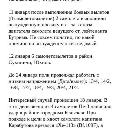
11 января после выполнения боевых вылетов
(8 самолетовылетов) 2 самолета выполнили
вынужденную посадку из – за отказа
двигателя самолета ведущего ст. лейтенанта
Бутрима. Не совсем понятно, по какой
причине на вынужденную сел ведомый.
12 января 6 самолетовылетов в район
Сухиничи, Юхнов.
До 24 января полк продолжал работать с
низким напряжением (Дата/вылет): 13/4, 14/2,
16/8, 17/2, 18/4, 19/3, 20/4, 21/2.
Интересный случай произошел 18 января. В
этот день звено из 4 самолетов Пе-3 наносило
удар в районе аэродрома Бельская. При
подходе к цели в хвост самолета капитана
Карабутова врезался «Хе-113» (Bf.109F), в