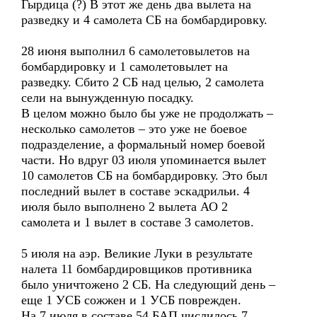
Гырдица (?) В этот же день два вылета на
разведку и 4 самолета СБ на бомбардировку.
28 июня выполнил 6 самолетовылетов на
бомбардировку и 1 самолетовылет на
разведку. Сбито 2 СБ над целью, 2 самолета
сели на вынужденную посадку.
В целом можно было бы уже не продолжать –
несколько самолетов – это уже не боевое
подразделение, а формальный номер боевой
части. Но вдруг 03 июля упоминается вылет
10 самолетов СБ на бомбардировку. Это был
последний вылет в составе эскадрильи. 4
июля было выполнено 2 вылета АО 2
самолета и 1 вылет в составе 3 самолетов.
5 июля на аэр. Великие Луки в результате
налета 11 бомбардировщиков противника
было уничтожено 2 СБ. На следующий день –
еще 1 УСБ сожжен и 1 УСБ поврежден.
На 7 июля в составе 54 БАП числилось 7