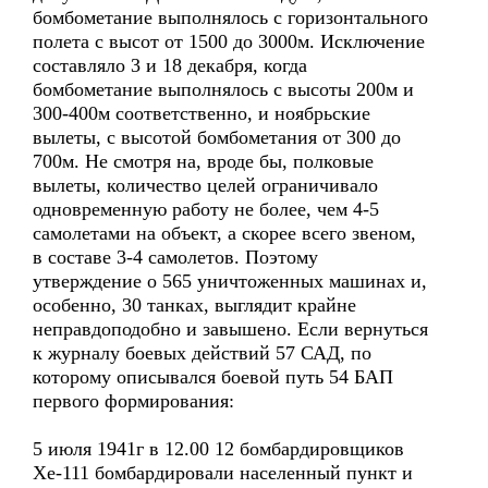
бомбометание выполнялось с горизонтального
полета с высот от 1500 до 3000м. Исключение
составляло 3 и 18 декабря, когда
бомбометание выполнялось с высоты 200м и
300-400м соответственно, и ноябрьские
вылеты, с высотой бомбометания от 300 до
700м. Не смотря на, вроде бы, полковые
вылеты, количество целей ограничивало
одновременную работу не более, чем 4-5
самолетами на объект, а скорее всего звеном,
в составе 3-4 самолетов. Поэтому
утверждение о 565 уничтоженных машинах и,
особенно, 30 танках, выглядит крайне
неправдоподобно и завышено. Если вернуться
к журналу боевых действий 57 САД, по
которому описывался боевой путь 54 БАП
первого формирования:
5 июля 1941г в 12.00 12 бомбардировщиков
Хе-111 бомбардировали населенный пункт и