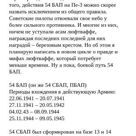
того, действия 54 БАП на Пе-3 можно скорее
назвать исключением из общего правила.
Советские пилоты отвоевали свое небо у
более сильного противника. И многие из них,
ничем не уступали асам люфтваффе,
награждая последних последней для них
наградой – березовым крестом. Но об этом я
планирую написать в новом цикле о правде и
мифах люфтваффе, который потребует
меньше времени. Ну а пока, боевой путь 54
БАП.
54 БАП (он же 54 СБАП, ПБАП)
Периоды вхождения в действующую Армию:
22.06.1941 – 20.07.1941
27.11.1941 – 20.05.1942
04.02.43 – 08.09.1944
25.11.1944 – 09.05.1945
54 СБАП был сформирован на базе 13 и 14