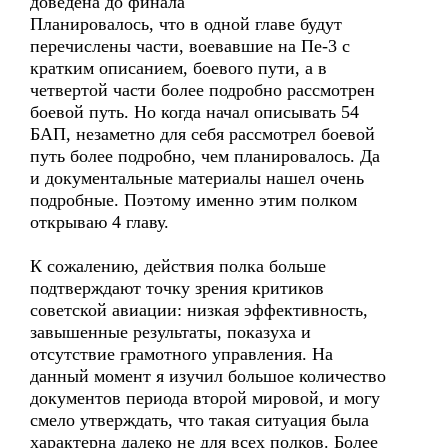
доведена до финала
Планировалось, что в одной главе будут
перечислены части, воевавшие на Пе-3 с
кратким описанием, боевого пути, а в
четвертой части более подробно рассмотрен
боевой путь. Но когда начал описывать 54
БАП, незаметно для себя рассмотрел боевой
путь более подробно, чем планировалось. Да
и документальные материалы нашел очень
подробные. Поэтому именно этим полком
открываю 4 главу.
К сожалению, действия полка больше
подтверждают точку зрения критиков
советской авиации: низкая эффективность,
завышенные результаты, показуха и
отсутствие грамотного управления. На
данный момент я изучил большое количество
документов периода второй мировой, и могу
смело утверждать, что такая ситуация была
характерна далеко не для всех полков. Более