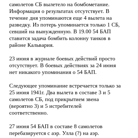
самолетов СБ вылетело на бомбометание.
Информация о результатах отсутствует. В
течение дня упоминаются еще 4 вылета на
разведку. Из потерь упоминается только 1 СБ,
севший на вынужденную. В 19.00 54 БАП
ставится задача бомбить колонну танков в
районе Кальвария.
23 июня в журнале боевых действий просто
отсутствует. В боевых действиях за 24 июня
нет никакого упоминания о 54 БАП.
Следующее упоминание встречается только за
25 июня 1941г. Два вылета в составе 3 и 5
самолетов СБ, под прикрытием звена
(вероятно 3) и 5 истребителей
соответственно.
27 июня 54 БАП в составе 8 самолетов
перебазируется с аэр. Улла (?) на аэр.