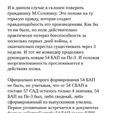
И в данном случае я склонен поверить
гражданину М.Солонину. Это похоже на ту
горькую правду, которая создает
правдоподобность его произведениям. Как бы
то ни было, но полк действительно
практически потерял боеспособность за
несколько первых дней войны, а
окончательно перестал существовать через 3
недели. И тот же командир продолжил
руководить новым 54 БАП на Пе-3. И похожая
неорганизованность прослеживается в
действиях полка.
Официально второго формирования 54 БАП
не было, но учитывая, что от 54 СБАП в
составе 57 САД осталось только 4 экипажа, 54
БАП на Пе-3 был, либо сводный, либо
сформированный из выпускников училищ.
Первое упоминание встречается в документах