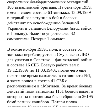
скоростных бомбардировочных эскадрилий
103 авиационной бригады. На сентябрь 1939г
имел в своем составе 63 экипажа. 13.09.1939
в первый раз вступил в бой в боевых
действиях по освобождению Западной
Украины и Западной Белоруссии (ввод войск
в Польшу). Вылет осуществлялся 32
самолетами. Потери: 1 самолет.
В конце ноября 1939г, полк в составе 51
экипажа перебазируется в Смуравьево ЛВО
для участия в Советско – финляндской войне
в составе 16 СББ. Боевую работу вел с
19.12.1939г по 11.03.1940г, после чего еще
некоторое время находился в готовности №1,
а затем вошел в состав 41 СББ с
расположением в г.Могилев. За время боевых
действий полк выполнил 1131 боевой вылет в
которых на противника было сброшено 26195
бомб разных калибров. Потери полка