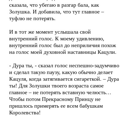
сказала, что убегаю в разгар бала, как
Золушка. И добавила, что тут главное –
туфлю не потерять.
И в тот же момент услышала свой
внутренний голос. К моему удивлению,
внутренний голос был до неприличия похож
на голос моей духовной наставницы Кацули.
- Дура ты, - сказал голос неспешно-задумчиво
и сделал такую паузу, какую обычно делает
Кацуля, когда затягивается сигареткой. – Дура
ты! Для Золушки твоего возраста самое
главное – не потерять вставную челюсть…
Чтобы потом Прекрасному Принцу не
пришлось примерять ее всем бабушкам
Королевства!