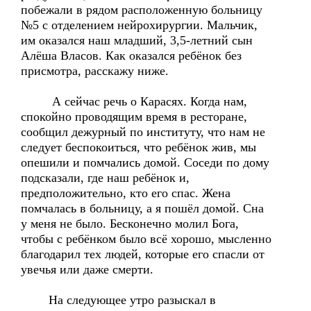
побежали в рядом расположенную больницу
№5 с отделением нейрохирургии. Мальчик,
им оказался наш младший, 3,5-летний сын
Алёша Власов. Как оказался ребёнок без
присмотра, расскажу ниже.
А сейчас речь о Карасях. Когда нам,
спокойно проводящим время в ресторане,
сообщил дежурный по институту, что нам не
следует беспокоиться, что ребёнок жив, мы
опешили и помчались домой. Соседи по дому
подсказали, где наш ребёнок и,
предположительно, кто его спас. Жена
помчалась в больницу, а я пошёл домой. Сна
у меня не было. Бесконечно молил Бога,
чтобы с ребёнком было всё хорошо, мысленно
благодарил тех людей, которые его спасли от
увечья или даже смерти.
На следующее утро разыскал в