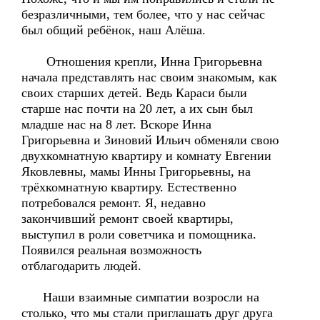
безразличными, тем более, что у нас сейчас
был общий ребёнок, наш Алёша.
Отношения крепли, Инна Григорьевна
начала представлять нас своим знакомым, как
своих старших детей. Ведь Караси были
старше нас почти на 20 лет, а их сын был
младше нас на 8 лет. Вскоре Инна
Григорьевна и Зиновий Ильич обменяли свою
двухкомнатную квартиру и комнату Евгении
Яковлевны, мамы Инны Григорьевны, на
трёхкомнатную квартиру. Естественно
потребовался ремонт. Я, недавно
закончивший ремонт своей квартиры,
выступил в роли советчика и помощника.
Появился реальная возможность
отблагодарить людей.
Наши взаимные симпатии возросли на
столько, что мы стали приглашать друг друга