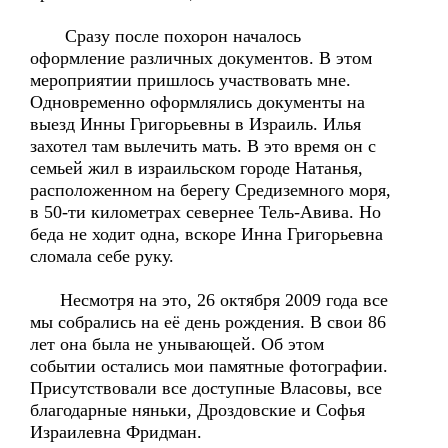
Сразу после похорон началось
оформление различных документов. В этом
мероприятии пришлось участвовать мне.
Одновременно оформлялись документы на
выезд Инны Григорьевны в Израиль. Илья
захотел там вылечить мать. В это время он с
семьей жил в израильском городе Натанья,
расположенном на берегу Средиземного моря,
в 50-ти километрах севернее Тель-Авива. Но
беда не ходит одна, вскоре Инна Григорьевна
сломала себе руку.
Несмотря на это, 26 октября 2009 года все
мы собрались на её день рождения. В свои 86
лет она была не унывающей. Об этом
событии остались мои памятные фотографии.
Присутствовали все доступные Власовы, все
благодарные няньки, Дроздовские и Софья
Израилевна Фридман.