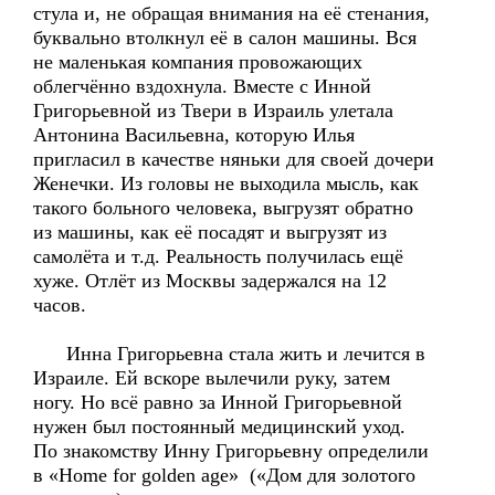
стула и, не обращая внимания на её стенания,
буквально втолкнул её в салон машины. Вся
не маленькая компания провожающих
облегчённо вздохнула. Вместе с Инной
Григорьевной из Твери в Израиль улетала
Антонина Васильевна, которую Илья
пригласил в качестве няньки для своей дочери
Женечки. Из головы не выходила мысль, как
такого больного человека, выгрузят обратно
из машины, как её посадят и выгрузят из
самолёта и т.д. Реальность получилась ещё
хуже. Отлёт из Москвы задержался на 12
часов.
Инна Григорьевна стала жить и лечится в
Израиле. Ей вскоре вылечили руку, затем
ногу. Но всё равно за Инной Григорьевной
нужен был постоянный медицинский уход.
По знакомству Инну Григорьевну определили
в «Home for golden age» («Дом для золотого