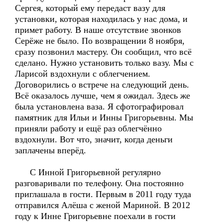
Сергея, который ему передаст вазу для
установки, которая находилась у нас дома, и
примет работу. В наше отсутствие звонков
Серёже не было. По возвращении 8 ноября,
сразу позвонил мастеру. Он сообщил, что всё
сделано. Нужно установить только вазу. Мы с
Ларисой вздохнули с облегчением.
Договорились о встрече на следующий день.
Всё оказалось лучше, чем я ожидал. Здесь же
была установлена ваза. Я сфотографировал
памятник для Ильи и Инны Григорьевны. Мы
приняли работу и ещё раз облегчённо
вздохнули. Вот что, значит, когда деньги
заплачены вперёд.
С Инной Григорьевной регулярно
разговаривали по телефону. Она постоянно
приглашала в гости. Первым в 2011 году туда
отправился Алёша с женой Мариной. В 2012
году к Инне Григорьевне поехали в гости