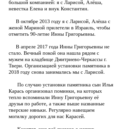
большой компанией: я с Ларисой, Алёша,
невестка Елена и внук Константин.
В октябре 2013 году я с Ларисой, Алёша с
женой Мариной прилетели в Израиль, чтобы
отметить 90-летие Инны Григорьевны.
В апреле 2017 года Инны Григорьевны не
стало. Вечный покой она нашла рядом с
мужем на кладбище Дмитриево-Черкассы г.
Твери. Организацией установки памятника в
2018 году снова занимались мы с Ларисой.
По случаю установки памятника сын Илья
Карась организовал поминки, на которых
тепло вспоминали Инну Григорьевну её
друзья по работе, а также выше названные
тверские няньки. Регулярно навещаем
могилку дорогих для нас Карасей.