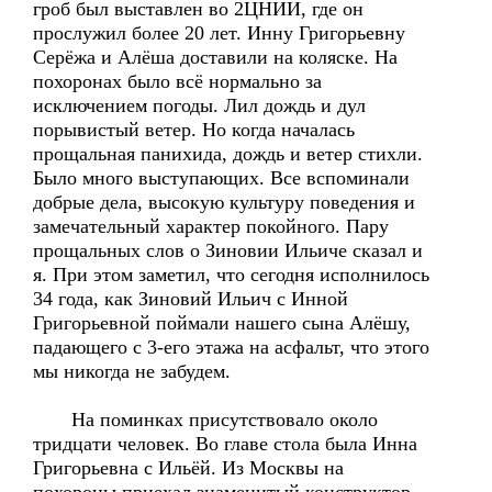
гроб был выставлен во 2ЦНИИ, где он
прослужил более 20 лет. Инну Григорьевну
Серёжа и Алёша доставили на коляске. На
похоронах было всё нормально за
исключением погоды. Лил дождь и дул
порывистый ветер. Но когда началась
прощальная панихида, дождь и ветер стихли.
Было много выступающих. Все вспоминали
добрые дела, высокую культуру поведения и
замечательный характер покойного. Пару
прощальных слов о Зиновии Ильиче сказал и
я. При этом заметил, что сегодня исполнилось
34 года, как Зиновий Ильич с Инной
Григорьевной поймали нашего сына Алёшу,
падающего с 3-его этажа на асфальт, что этого
мы никогда не забудем.
На поминках присутствовало около
тридцати человек. Во главе стола была Инна
Григорьевна с Ильёй. Из Москвы на