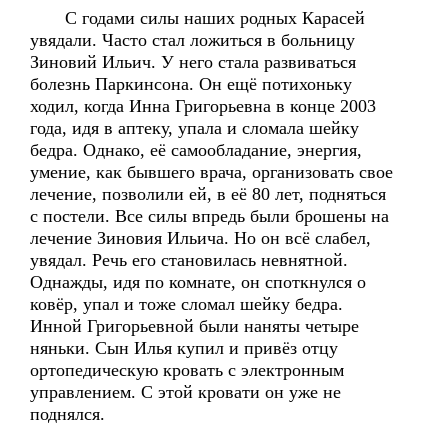
С годами силы наших родных Карасей
увядали. Часто стал ложиться в больницу
Зиновий Ильич. У него стала развиваться
болезнь Паркинсона. Он ещё потихоньку
ходил, когда Инна Григорьевна в конце 2003
года, идя в аптеку, упала и сломала шейку
бедра. Однако, её самообладание, энергия,
умение, как бывшего врача, организовать свое
лечение, позволили ей, в её 80 лет, подняться
с постели. Все силы впредь были брошены на
лечение Зиновия Ильича. Но он всё слабел,
увядал. Речь его становилась невнятной.
Однажды, идя по комнате, он споткнулся о
ковёр, упал и тоже сломал шейку бедра.
Инной Григорьевной были наняты четыре
няньки. Сын Илья купил и привёз отцу
ортопедическую кровать с электронным
управлением. С этой кровати он уже не
поднялся.