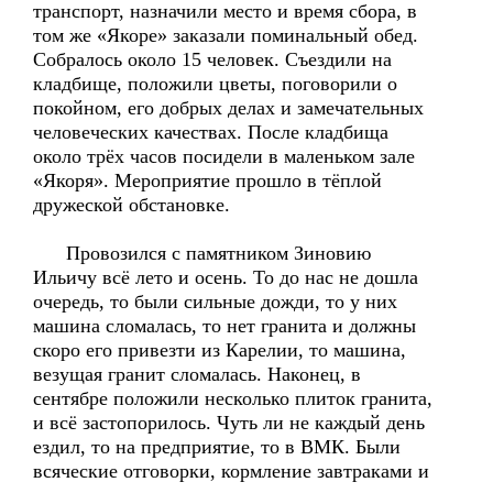
транспорт, назначили место и время сбора, в
том же «Якоре» заказали поминальный обед.
Собралось около 15 человек. Съездили на
кладбище, положили цветы, поговорили о
покойном, его добрых делах и замечательных
человеческих качествах. После кладбища
около трёх часов посидели в маленьком зале
«Якоря». Мероприятие прошло в тёплой
дружеской обстановке.
Провозился с памятником Зиновию
Ильичу всё лето и осень. То до нас не дошла
очередь, то были сильные дожди, то у них
машина сломалась, то нет гранита и должны
скоро его привезти из Карелии, то машина,
везущая гранит сломалась. Наконец, в
сентябре положили несколько плиток гранита,
и всё застопорилось. Чуть ли не каждый день
ездил, то на предприятие, то в ВМК. Были
всяческие отговорки, кормление завтраками и