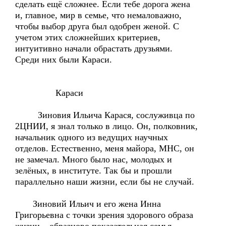
сделать ещё сложнее. Если тебе дорога жена
и, главное, мир в семье, что немаловажно,
чтобы выбор друга был одобрен женой. С
учетом этих сложнейших критериев,
интуитивно начали обрастать друзьями.
Среди них были Караси.
Караси
Зиновия Ильича Карася, сослуживца по
2ЦНИИ, я знал только в лицо. Он, полковник,
начальник одного из ведущих научных
отделов. Естественно, меня майора, МНС, он
не замечал. Много было нас, молодых и
зелёных, в институте. Так бы и прошли
параллельно наши жизни, если бы не случай.
Зиновий Ильич и его жена Инна
Григорьевна с точки зрения здорового образа