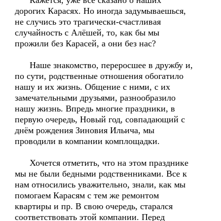
Кажется, уже всё сказано о наших
дорогих Карасях. Но иногда задумываешься,
не случись это трагически-счастливая
случайность с Алёшей, то, как бы мы
прожили без Карасей, а они без нас?
Наше знакомство, переросшее в дружбу и,
по сути, родственные отношения обогатило
нашу и их жизнь. Общение с ними, с их
замечательными друзьями, разнообразило
нашу жизнь. Впредь многие праздники, в
первую очередь, Новый год, совпадающий с
днём рождения Зиновия Ильича, мы
проводили в компании комплощадки.
Хочется отметить, что на этом празднике
мы не были бедными родственниками. Все к
нам относились уважительно, знали, как мы
помогаем Карасям с тем же ремонтом
квартиры и пр. В свою очередь, старался
соответствовать этой компании. Перед