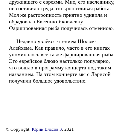
дружившего с евреями. Мне, его наследнику,
не составило труда эта кропотливая работа.
Моя же расторопность приятно удивила и
обрадовала Евгению Яковлевну.
Фаршированная рыба получилась отменною.
Недавно увлёкся чтением Шолом-
Алейхема. Как правило, часто в его книгах
упоминалось всё та же фаршированная рыба.
Это еврейское блюдо настолько популярно,
что вошло в программу концерта под таким
названием. На этом концерте мы с Ларисой
получили большое удовольствие.
© Copyright:
Юрий Власов 3
, 2021