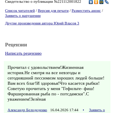
Свидетельство о публикации №221112001822
Список читателей
/
Версия для печати
/
Разместить анонс
/
Заявить о нарушении
Другие произведения автора Юрий Власов 3
Рецензии
Написать рецензию
Прочитал с удовольствием!Жизненная
история.Не смотря на все невзгоды и
сегодняшний пессимизм хороших людей больше!
Вам всех благ!И здоровья!Что касается рыбки!
Советую прочитать у меня "Гефильте- фиш!
Фаршированная рыба по - потсдамски".С
уважением!Зелёная
Александр Белодеденко
16.04.2026 17:44
•
Заявить о