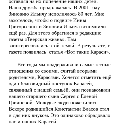
оставляя на их попечение наших детей.
Наша дружба продолжалась. В 2001 году
Зиновию Ильичу исполнялось 80 лет. Мне
захотелось, чтобы о подвиге Инны
Григорьевны и Зиновия Ильича вспомнили
ещё раз. Для этого обратился в редакцию
газеты «Тверская жизнь». Там
заинтересовались этой темой. В результате, в
газете появилась статья «Вот такие Караси».
Все годы мы поддерживали самые тесные
отношения со своими, считай вторыми
родителями, Карасями. Хочется отметить ещё
один благовидный поступок Карасей,
связанный с нашей семьёй, они познакомили
нашего старшего сына Сергея с Еленой
Гридневой. Молодые люди поженились.
Вскоре родившийся Константин Власов стал
и для них внуком. Это одинаково обрадовало
нас и наших Карасей.