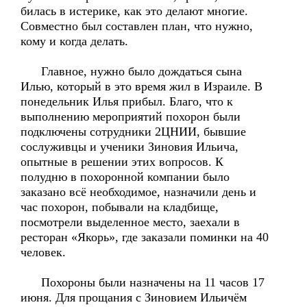
билась в истерике, как это делают многие.
Совместно был составлен план, что нужно,
кому и когда делать.
Главное, нужно было дождаться сына
Илью, который в это время жил в Израиле. В
понедельник Илья прибыл. Благо, что к
выполнению мероприятий похорон были
подключены сотрудники 2ЦНИИ, бывшие
сослуживцы и ученики Зиновия Ильича,
опытные в решении этих вопросов. К
полудню в похоронной компании было
заказано всё необходимое, назначили день и
час похорон, побывали на кладбище,
посмотрели выделенное место, заехали в
ресторан «Якорь», где заказали поминки на 40
человек.
Похороны были назначены на 11 часов 17
июня. Для прощания с Зиновием Ильичём