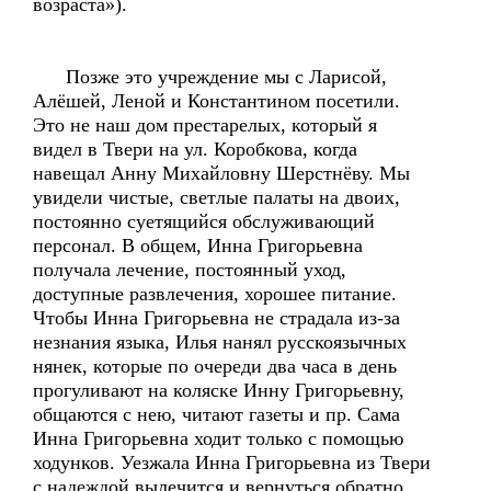
возраста»).
Позже это учреждение мы с Ларисой,
Алёшей, Леной и Константином посетили.
Это не наш дом престарелых, который я
видел в Твери на ул. Коробкова, когда
навещал Анну Михайловну Шерстнёву. Мы
увидели чистые, светлые палаты на двоих,
постоянно суетящийся обслуживающий
персонал. В общем, Инна Григорьевна
получала лечение, постоянный уход,
доступные развлечения, хорошее питание.
Чтобы Инна Григорьевна не страдала из-за
незнания языка, Илья нанял русскоязычных
нянек, которые по очереди два часа в день
прогуливают на коляске Инну Григорьевну,
общаются с нею, читают газеты и пр. Сама
Инна Григорьевна ходит только с помощью
ходунков. Уезжала Инна Григорьевна из Твери
с надеждой вылечится и вернуться обратно.