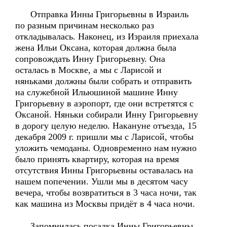
Отправка Инны Григорьевны в Израиль
по разным причинам несколько раз
откладывалась. Наконец, из Израиля приехала
жена Ильи Оксана, которая должна была
сопровождать Инну Григорьевну. Она
осталась в Москве, а мы с Ларисой и
няньками должны были собрать и отправить
на служебной Ильюшиной машине Инну
Григорьевну в аэропорт, где они встретятся с
Оксаной. Няньки собирали Инну Григорьевну
в дорогу целую неделю. Накануне отъезда, 15
декабря 2009 г. пришли мы с Ларисой, чтобы
уложить чемоданы. Одновременно нам нужно
было принять квартиру, которая на время
отсутствия Инны Григорьевны оставалась на
нашем попечении. Ушли мы в десятом часу
вечера, чтобы возвратиться в 3 часа ночи, так
как машина из Москвы придёт в 4 часа ночи.
Запомнилась посадка Инны Григорьевны