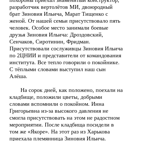
похороны приехал знаменитый конструктор,
разработчик вертолётов МИ, двоюродный
брат Зиновия Ильича, Марат Тищенко с
женой. От нашей семьи присутствовало пять
человек. Особое место занимали боевые
друзья Зиновия Ильича: Дроздовский,
Сенчаков, Сиротинин, Фридман.
Присутствовали сослуживцы Зиновия Ильича
по 2ЦНИИ и представители от командования
института. Все тепло говорили о покойнике.
С тёплыми словами выступил наш сын
Алёша.
На сорок дней, как положено, поехали на
кладбище, положили цветы, добрыми
словами вспомнили о покойном. Инна
Григорьевна из-за высокого давления не
смогла присутствовать на этом не радостном
мероприятии. После кладбища посидели в
том же «Якоре». На этот раз из Харькова
приехала племянница Зиновия Ильича.