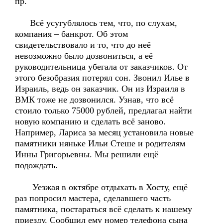
пр.
Всё усугублялось тем, что, по слухам,
компания – банкрот. Об этом
свидетельствовало и то, что до неё
невозможно было дозвониться, а её
руководительница убегала от заказчиков. От
этого безобразия потерял сон. Звонил Илье в
Израиль, ведь он заказчик. Он из Израиля в
ВМК тоже не дозвонился. Узнав, что всё
стоило только 75000 рублей, предлагал найти
новую компанию и сделать всё заново.
Например, Лариса за месяц установила новые
памятники няньке Ильи Стеше и родителям
Инны Григорьевны. Мы решили ещё
подождать.
Уезжая в октябре отдыхать в Хосту, ещё
раз попросил мастера, сделавшего часть
памятника, постараться всё сделать к нашему
приезду. Сообщил ему номер телефона сына