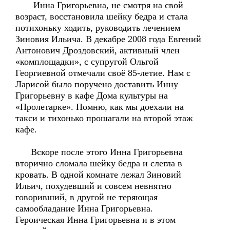
Инна Григорьевна, не смотря на свой
возраст, восстановила шейку бедра и стала
потихоньку ходить, руководить лечением
Зиновия Ильича. В декабре 2008 года Евгений
Антонович Дроздовский, активный член
«комплощадки», с супругой Ольгой
Георгиевной отмечали своё 85-летие. Нам с
Ларисой было поручено доставить Инну
Григорьевну в кафе Дома культуры на
«Пролетарке». Помню, как мы доехали на
такси и тихонько прошагали на второй этаж
кафе.
Вскоре после этого Инна Григорьевна
вторично сломала шейку бедра и слегла в
кровать. В одной комнате лежал Зиновий
Ильич, похудевший и совсем невнятно
говоривший, в другой не теряющая
самообладание Инна Григорьевна.
Героическая Инна Григорьевна и в этом