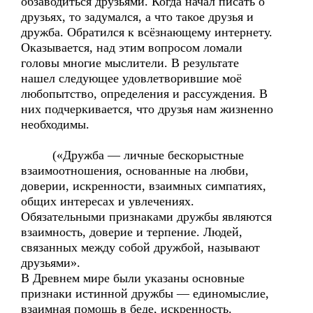
обзаводиться друзьями. Когда начал писать о
друзьях, то задумался, а что такое друзья и
дружба. Обратился к всёзнающему интернету.
Оказывается, над этим вопросом ломали
головы многие мыслители. В результате
нашел следующее удовлетворившие моё
любопытство, определения и рассуждения. В
них подчеркивается, что друзья нам жизненно
необходимы.
(«Дружба — личные бескорыстные
взаимоотношения, основанные на любви,
доверии, искренности, взаимных симпатиях,
общих интересах и увлечениях.
Обязательными признаками дружбы являются
взаимность, доверие и терпение. Людей,
связанных между собой дружбой, называют
друзьями».
В Древнем мире были указаны основные
признаки истинной дружбы — единомыслие,
взаимная помощь в беде, искренность.