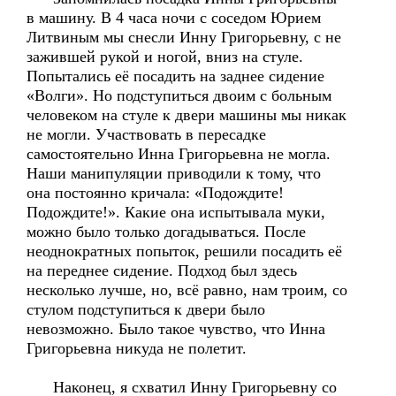
в машину. В 4 часа ночи с соседом Юрием
Литвиным мы снесли Инну Григорьевну, с не
зажившей рукой и ногой, вниз на стуле.
Попытались её посадить на заднее сидение
«Волги». Но подступиться двоим с больным
человеком на стуле к двери машины мы никак
не могли. Участвовать в пересадке
самостоятельно Инна Григорьевна не могла.
Наши манипуляции приводили к тому, что
она постоянно кричала: «Подождите!
Подождите!». Какие она испытывала муки,
можно было только догадываться. После
неоднократных попыток, решили посадить её
на переднее сидение. Подход был здесь
несколько лучше, но, всё равно, нам троим, со
стулом подступиться к двери было
невозможно. Было такое чувство, что Инна
Григорьевна никуда не полетит.
Наконец, я схватил Инну Григорьевну со