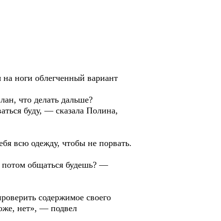
я на ноги облегченный вариант
лан, что делать дальше?
аться буду, — сказала Полина,
ебя всю одежду, чтобы не порвать.
им потом общаться будешь? —
проверить содержимое своего
хоже, нет», — подвел