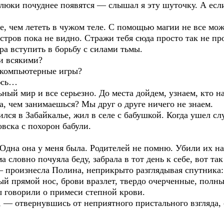
люки почуднее появятся — слышал я эту шуточку. А если
, чем лететь в чужом теле. С помощью магии не все мож
стров пока не видно. Стражи тебя сюда просто так не п
ра вступить в борьбу с силами тьмы.
и всякими?
 компьютерные игры?
юсь…
ный мир и все серьезно. До места дойдем, узнаем, кто на
а, чем занимаешься? Мы друг о друге ничего не знаем.
лся в Забайкалье, жил в селе с бабушкой. Когда ушел сл
овска с похорон бабули.
 Одна она у меня была. Родителей не помню. Убили их на 
ловно почуяла беду, забрала в тот день к себе, вот так 
 произнесла Полина, неприкрыто разглядывая спутника: 
ый прямой нос, брови вразлет, твердо очерченные, полны
ы говорили о примеси степной крови.
, — отвернувшись от неприятного пристального взгляда, 