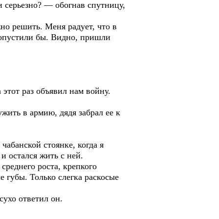
 серьезно? — обогнав спутницу,
но решить. Меня радует, что в
ропустили бы. Видно, пришли
 этот раз объявил нам войну.
ужить в армию, дядя забрал ее к
чабанской стоянке, когда я
и остался жить с ней.
среднего роста, крепкого
е губы. Только слегка раскосые
сухо ответил он.