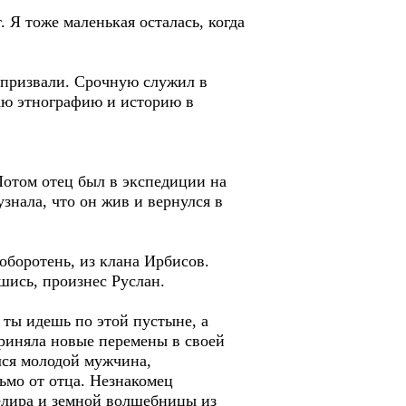
. Я тоже маленькая осталась, когда
м призвали. Срочную служил в
даю этнографию и историю в
Потом отец был в экспедиции на
узнала, что он жив и вернулся в
оборотень, из клана Ирбисов.
шись, произнес Руслан.
ты идешь по этой пустыне, а
приняла новые перемены в своей
лся молодой мужчина,
ьмо от отца. Незнакомец
Делира и земной волшебницы из