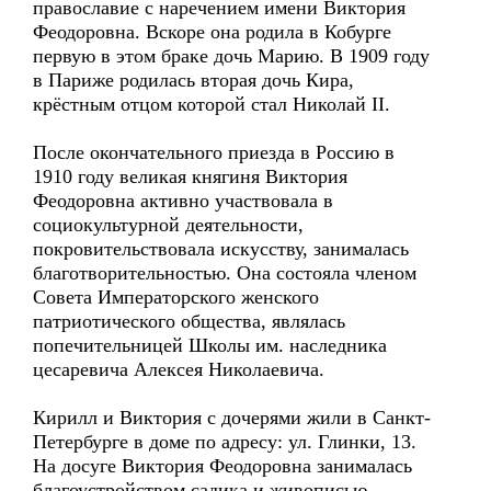
православие с наречением имени Виктория
Феодоровна. Вскоре она родила в Кобурге
первую в этом браке дочь Марию. В 1909 году
в Париже родилась вторая дочь Кира,
крёстным отцом которой стал Николай II.
После окончательного приезда в Россию в
1910 году великая княгиня Виктория
Феодоровна активно участвовала в
социокультурной деятельности,
покровительствовала искусству, занималась
благотворительностью. Она состояла членом
Совета Императорского женского
патриотического общества, являлась
попечительницей Школы им. наследника
цесаревича Алексея Николаевича.
Кирилл и Виктория с дочерями жили в Санкт-
Петербурге в доме по адресу: ул. Глинки, 13.
На досуге Виктория Феодоровна занималась
благоустройством садика и живописью,