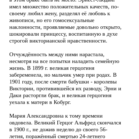
имел множество положительных качеств, по-
своему любил жену, разделял её любовь к
живописи, но его гомосексуальные
наклонности, проявляемые довольно открыто,
шокировали принцессу, воспитанную в духе
строгой викторианской нравственности.
Отчуждённость между ними нарастала,
несмотря на все попытки наладить семейную
жизнь. В 1899 г. великая герцогиня
забеременела, но мальчик умер при родах. В
1901 году, после смерти бабушки - королевы
Виктории, противившейся их разводу, Эрни и
Даки расторгли брак, и великая герцогиня
уехала к матери в Кобург.
Мария Александровна к тому времени
овдовела. Великий Герцог Альфред скончался
в 1900 г., не дожив неделю до своего 56-
летия, поражённый смертью 24-летнего