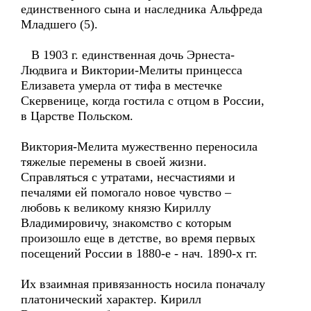
единственного сына и наследника Альфреда
Младшего (5).
В 1903 г. единственная дочь Эрнеста-
Людвига и Виктории-Мелиты принцесса
Елизавета умерла от тифа в местечке
Скервенице, когда гостила с отцом в России,
в Царстве Польском.
Виктория-Мелита мужественно переносила
тяжелые перемены в своей жизни.
Справляться с утратами, несчастиями и
печалями ей помогало новое чувство –
любовь к великому князю Кириллу
Владимировичу, знакомство с которым
произошло еще в детстве, во время первых
посещений России в 1880-е - нач. 1890-х гг.
Их взаимная привязанность носила поначалу
платонический характер. Кирилл