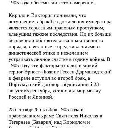
1905 года обессмыслил это намерение.
Кирилл и Виктория понимали, что
вступление в брак без дозволения императора
является серьезным правовым проступком,
влекущим тяжкие последствия. Но их больше
беспокоили обстоятельства нравственного
порядка, связанные с представлениями о
династической этике и нежеланием
устраивать личное счастье в годину войны. В
1905 году эти факторы отпали: великий
герцог Эрнест-Людвиг Гессен-Дармштадтский
в феврале вступил во второй брак, а
Портсмутский договор, подписанный 23
августа/5 сентября, установил мир между
Россией и Японией.
25 сентября/8 октября 1905 года в
православном храме Святителя Николая в
Тегернзее (Бавария) над Кириллом и