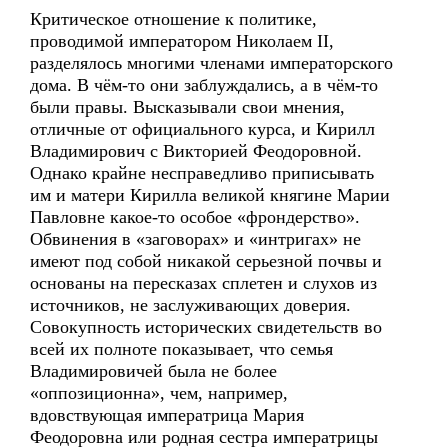
Критическое отношение к политике,
проводимой императором Николаем II,
разделялось многими членами императорского
дома. В чём-то они заблуждались, а в чём-то
были правы. Высказывали свои мнения,
отличные от официального курса, и Кирилл
Владимирович с Викторией Феодоровной.
Однако крайне несправедливо приписывать
им и матери Кирилла великой княгине Марии
Павловне какое-то особое «фрондерство».
Обвинения в «заговорах» и «интригах» не
имеют под собой никакой серьезной почвы и
основаны на пересказах сплетен и слухов из
источников, не заслуживающих доверия.
Совокупность исторических свидетельств во
всей их полноте показывает, что семья
Владимировичей была не более
«оппозиционна», чем, например,
вдовствующая императрица Мария
Феодоровна или родная сестра императрицы