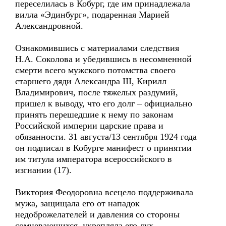
переселилась в Кобург, где им принадлежала
вилла «Эдинбург», подаренная Марией
Александровной.
Ознакомившись с материалами следствия
Н.А. Соколова и убедившись в несомненной
смерти всего мужского потомства своего
старшего дяди Александра III, Кирилл
Владимирович, после тяжелых раздумий,
пришел к выводу, что его долг – официально
принять перешедшие к нему по законам
Российской империи царские права и
обязанности. 31 августа/13 сентября 1924 года
он подписал в Кобурге манифест о принятии
им титула императора всероссийского в
изгнании (17).
Виктория Феодоровна всецело поддерживала
мужа, защищала его от нападок
недоброжелателей и давления со стороны
сомневающихся, укрепляла его дух.