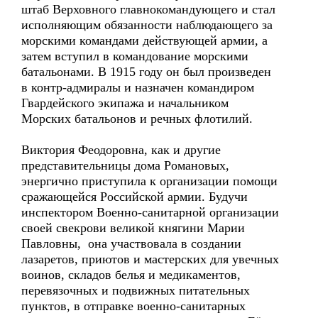
штаб Верховного главнокомандующего и стал
исполняющим обязанности наблюдающего за
морскими командами действующей армии, а
затем вступил в командование морскими
батальонами. В 1915 году он был произведен
в контр-адмиралы и назначен командиром
Гвардейского экипажа и начальником
Морских батальонов и речных флотилий.
Виктория Феодоровна, как и другие
представительницы дома Романовых,
энергично приступила к организации помощи
сражающейся Российской армии. Будучи
инспектором Военно-санитарной организации
своей свекрови великой княгини Марии
Павловны, она участвовала в создании
лазаретов, приютов и мастерских для увечных
воинов, складов белья и медикаментов,
перевязочных и подвижных питательных
пунктов, в отправке военно-санитарных