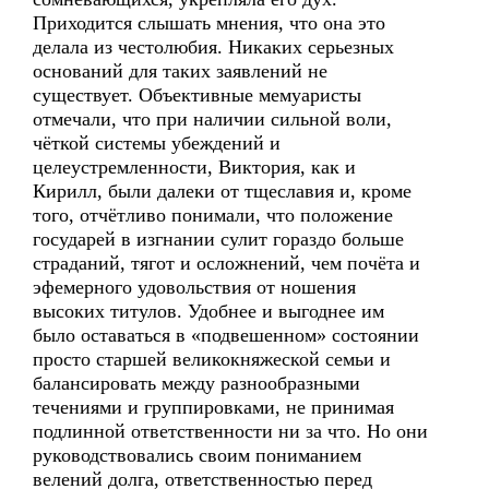
Приходится слышать мнения, что она это
делала из честолюбия. Никаких серьезных
оснований для таких заявлений не
существует. Объективные мемуаристы
отмечали, что при наличии сильной воли,
чёткой системы убеждений и
целеустремленности, Виктория, как и
Кирилл, были далеки от тщеславия и, кроме
того, отчётливо понимали, что положение
государей в изгнании сулит гораздо больше
страданий, тягот и осложнений, чем почёта и
эфемерного удовольствия от ношения
высоких титулов. Удобнее и выгоднее им
было оставаться в «подвешенном» состоянии
просто старшей великокняжеской семьи и
балансировать между разнообразными
течениями и группировками, не принимая
подлинной ответственности ни за что. Но они
руководствовались своим пониманием
велений долга, ответственностью перед