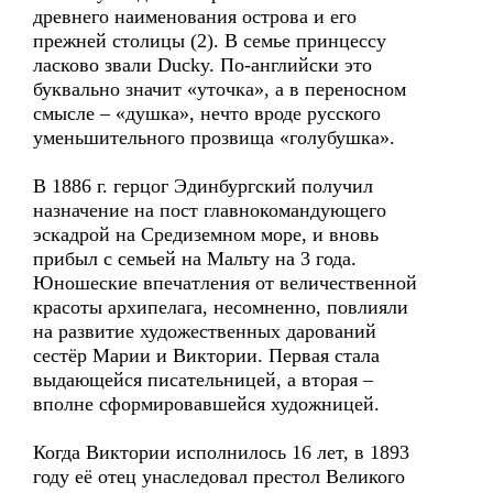
древнего наименования острова и его
прежней столицы (2). В семье принцессу
ласково звали Ducky. По-английски это
буквально значит «уточка», а в переносном
смысле – «душка», нечто вроде русского
уменьшительного прозвища «голубушка».
В 1886 г. герцог Эдинбургский получил
назначение на пост главнокомандующего
эскадрой на Средиземном море, и вновь
прибыл с семьей на Мальту на 3 года.
Юношеские впечатления от величественной
красоты архипелага, несомненно, повлияли
на развитие художественных дарований
сестёр Марии и Виктории. Первая стала
выдающейся писательницей, а вторая –
вполне сформировавшейся художницей.
Когда Виктории исполнилось 16 лет, в 1893
году её отец унаследовал престол Великого