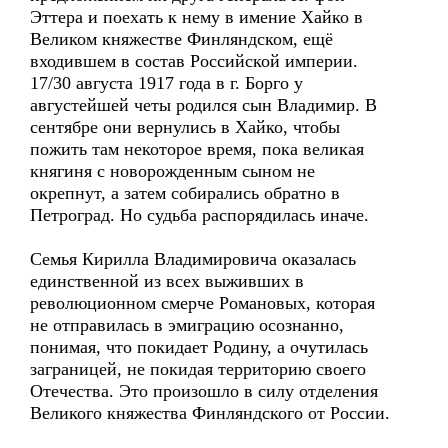
Эттера и поехать к нему в имение Хайко в
Великом княжестве Финляндском, ещё
входившем в состав Российской империи.
17/30 августа 1917 года в г. Борго у
августейшей четы родился сын Владимир. В
сентябре они вернулись в Хайко, чтобы
пожить там некоторое время, пока великая
княгиня с новорожденным сыном не
окрепнут, а затем собирались обратно в
Петроград. Но судьба распорядилась иначе.
Семья Кирилла Владимировича оказалась
единственной из всех выживших в
революционном смерче Романовых, которая
не отправилась в эмиграцию осознанно,
понимая, что покидает Родину, а очутилась
заграницей, не покидая территорию своего
Отечества. Это произошло в силу отделения
Великого княжества Финляндского от России.