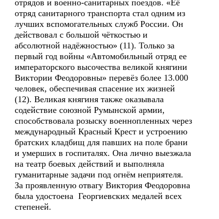
отрядов и военно-санитарных поездов. «Её
отряд санитарного транспорта стал одним из
лучших вспомогательных служб России. Он
действовал с большой чёткостью и
абсолютной надёжностью» (11). Только за
первый год войны «Автомобильный отряд ее
императорского высочества великой княгини
Виктории Феодоровны» перевёз более 13.000
человек, обеспечивая спасение их жизней
(12). Великая княгиня также оказывала
содействие союзной Румынской армии,
способствовала розыску военнопленных через
международный Красный Крест и устроению
братских кладбищ для павших на поле брани
и умерших в госпиталях. Она лично выезжала
на театр боевых действий и выполняла
гуманитарные задачи под огнём неприятеля.
За проявленную отвагу Виктория Феодоровна
была удостоена Георгиевских медалей всех
степеней.