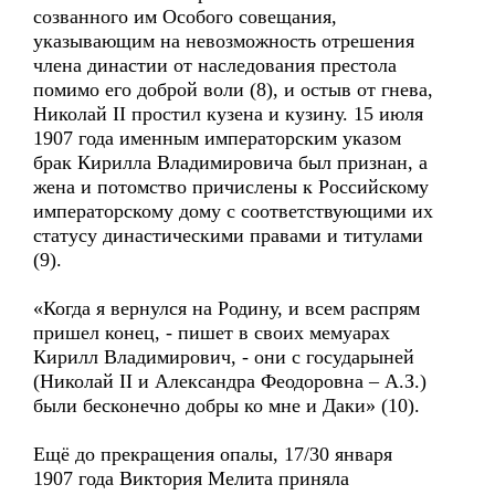
созванного им Особого совещания,
указывающим на невозможность отрешения
члена династии от наследования престола
помимо его доброй воли (8), и остыв от гнева,
Николай II простил кузена и кузину. 15 июля
1907 года именным императорским указом
брак Кирилла Владимировича был признан, а
жена и потомство причислены к Российскому
императорскому дому с соответствующими их
статусу династическими правами и титулами
(9).
«Когда я вернулся на Родину, и всем распрям
пришел конец, - пишет в своих мемуарах
Кирилл Владимирович, - они с государыней
(Николай II и Александра Феодоровна – А.З.)
были бесконечно добры ко мне и Даки» (10).
Ещё до прекращения опалы, 17/30 января
1907 года Виктория Мелита приняла