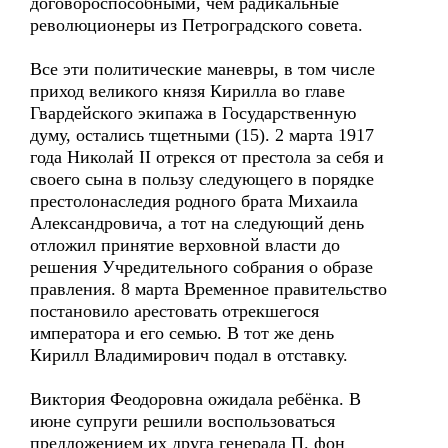
договороспособными, чем радикальные
революционеры из Петроградского совета.
Все эти политические маневры, в том числе
приход великого князя Кирилла во главе
Гвардейского экипажа в Государственную
думу, остались тщетными (15). 2 марта 1917
года Николай II отрекся от престола за себя и
своего сына в пользу следующего в порядке
престолонаследия родного брата Михаила
Александровича, а тот на следующий день
отложил принятие верховной власти до
решения Учредительного собрания о образе
правления. 8 марта Временное правительство
постановило арестовать отрекшегося
императора и его семью. В тот же день
Кирилл Владимирович подал в отставку.
Виктория Феодоровна ожидала ребёнка. В
июне супруги решили воспользоваться
предложением их друга генерала П. фон