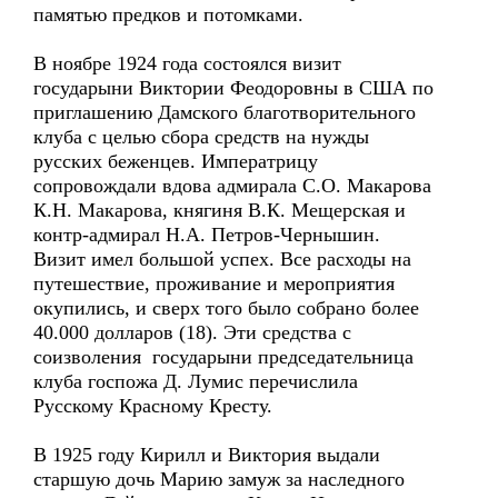
памятью предков и потомками.
В ноябре 1924 года состоялся визит
государыни Виктории Феодоровны в США по
приглашению Дамского благотворительного
клуба с целью сбора средств на нужды
русских беженцев. Императрицу
сопровождали вдова адмирала С.О. Макарова
К.Н. Макарова, княгиня В.К. Мещерская и
контр-адмирал Н.А. Петров-Чернышин.
Визит имел большой успех. Все расходы на
путешествие, проживание и мероприятия
окупились, и сверх того было собрано более
40.000 долларов (18). Эти средства с
соизволения государыни председательница
клуба госпожа Д. Лумис перечислила
Русскому Красному Кресту.
В 1925 году Кирилл и Виктория выдали
старшую дочь Марию замуж за наследного