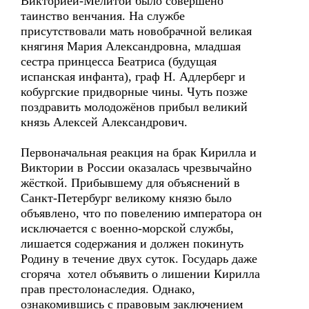
Викторией-Мелитой было совершено
таинство венчания. На службе
присутствовали мать новобрачной великая
княгиня Мария Александровна, младшая
сестра принцесса Беатриса (будущая
испанская инфанта), граф Н. Адлерберг и
кобургские придворные чины. Чуть позже
поздравить молодожёнов прибыл великий
князь Алексей Александрович.
Первоначальная реакция на брак Кирилла и
Виктории в России оказалась чрезвычайно
жёсткой. Прибывшему для объяснений в
Санкт-Петербург великому князю было
объявлено, что по повелению императора он
исключается с военно-морской службы,
лишается содержания и должен покинуть
Родину в течение двух суток. Государь даже
сгоряча хотел объявить о лишении Кирилла
прав престолонаследия. Однако,
ознакомившись с правовым заключением