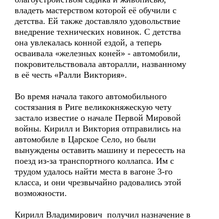
владеть мастерством которой её обучили с
детства. Ей также доставляло удовольствие
внедрение технических новинок. С детства
она увлекалась конной ездой, а теперь
осваивала «железных коней» - автомобили,
покровительствовала авторалли, названному
в её честь «Ралли Виктория».
Во время начала такого автомобильного
состязания в Риге великокняжескую чету
застало известие о начале Первой Мировой
войны. Кирилл и Виктория отправились на
автомобиле в Царское Село, но были
вынуждены оставить машину и пересесть на
поезд из-за транспортного коллапса. Им с
трудом удалось найти места в вагоне 3-го
класса, и они чрезвычайно радовались этой
возможности.
Кирилл Владимирович получил назначение в