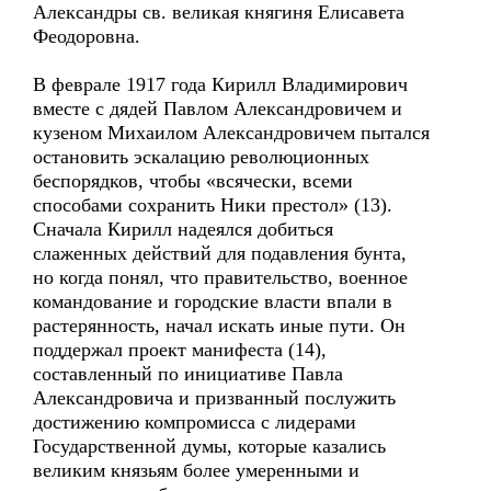
Александры св. великая княгиня Елисавета
Феодоровна.
В феврале 1917 года Кирилл Владимирович
вместе с дядей Павлом Александровичем и
кузеном Михаилом Александровичем пытался
остановить эскалацию революционных
беспорядков, чтобы «всячески, всеми
способами сохранить Ники престол» (13).
Сначала Кирилл надеялся добиться
слаженных действий для подавления бунта,
но когда понял, что правительство, военное
командование и городские власти впали в
растерянность, начал искать иные пути. Он
поддержал проект манифеста (14),
составленный по инициативе Павла
Александровича и призванный послужить
достижению компромисса с лидерами
Государственной думы, которые казались
великим князьям более умеренными и