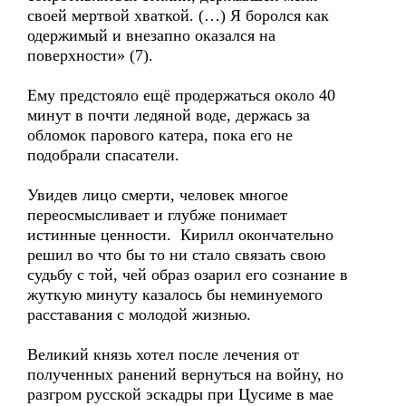
своей мертвой хваткой. (…) Я боролся как
одержимый и внезапно оказался на
поверхности» (7).
Ему предстояло ещё продержаться около 40
минут в почти ледяной воде, держась за
обломок парового катера, пока его не
подобрали спасатели.
Увидев лицо смерти, человек многое
переосмысливает и глубже понимает
истинные ценности. Кирилл окончательно
решил во что бы то ни стало связать свою
судьбу с той, чей образ озарил его сознание в
жуткую минуту казалось бы неминуемого
расставания с молодой жизнью.
Великий князь хотел после лечения от
полученных ранений вернуться на войну, но
разгром русской эскадры при Цусиме в мае