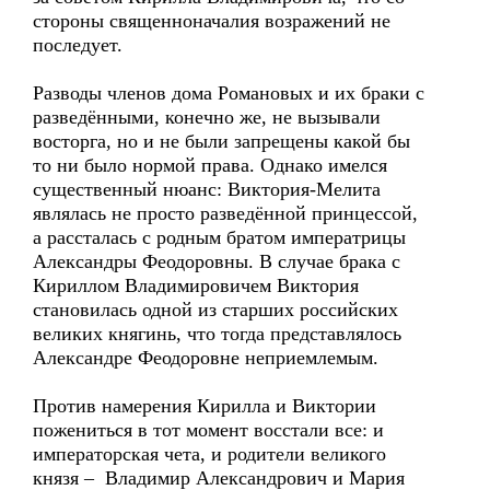
стороны священноначалия возражений не
последует.
Разводы членов дома Романовых и их браки с
разведёнными, конечно же, не вызывали
восторга, но и не были запрещены какой бы
то ни было нормой права. Однако имелся
существенный нюанс: Виктория-Мелита
являлась не просто разведённой принцессой,
а рассталась с родным братом императрицы
Александры Феодоровны. В случае брака с
Кириллом Владимировичем Виктория
становилась одной из старших российских
великих княгинь, что тогда представлялось
Александре Феодоровне неприемлемым.
Против намерения Кирилла и Виктории
пожениться в тот момент восстали все: и
императорская чета, и родители великого
князя – Владимир Александрович и Мария