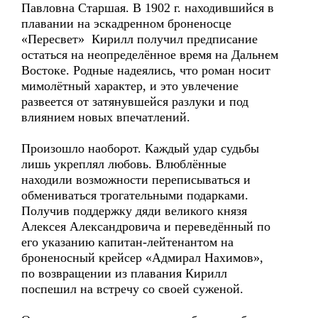
Павловна Старшая. В 1902 г. находившийся в
плавании на эскадренном броненосце
«Пересвет» Кирилл получил предписание
остаться на неопределённое время на Дальнем
Востоке. Родные надеялись, что роман носит
мимолётный характер, и это увлечение
развеется от затянувшейся разлуки и под
влиянием новых впечатлений.
Произошло наоборот. Каждый удар судьбы
лишь укреплял любовь. Влюблённые
находили возможности переписываться и
обмениваться трогательными подарками.
Получив поддержку дяди великого князя
Алексея Александровича и переведённый по
его указанию капитан-лейтенантом на
броненосный крейсер «Адмирал Нахимов»,
по возвращении из плавания Кирилл
поспешил на встречу со своей суженой.