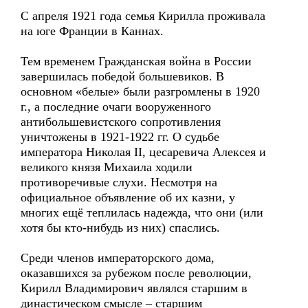
С апреля 1921 года семья Кирилла проживала
на юге Франции в Каннах.
Тем временем Гражданская война в России
завершилась победой большевиков. В
основном «белые» были разгромлены в 1920
г., а последние очаги вооруженного
антибольшевистского сопротивления
уничтожены в 1921-1922 гг. О судьбе
императора Николая II, цесаревича Алексея и
великого князя Михаила ходили
противоречивые слухи. Несмотря на
официальное объявление об их казни, у
многих ещё теплилась надежда, что они (или
хотя бы кто-нибудь из них) спаслись.
Среди членов императорского дома,
оказавшихся за рубежом после революции,
Кирилл Владимирович являлся старшим в
династическом смысле – старшим