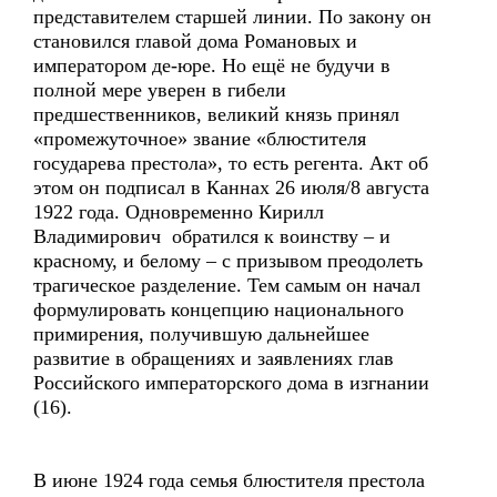
представителем старшей линии. По закону он
становился главой дома Романовых и
императором де-юре. Но ещё не будучи в
полной мере уверен в гибели
предшественников, великий князь принял
«промежуточное» звание «блюстителя
государева престола», то есть регента. Акт об
этом он подписал в Каннах 26 июля/8 августа
1922 года. Одновременно Кирилл
Владимирович обратился к воинству – и
красному, и белому – с призывом преодолеть
трагическое разделение. Тем самым он начал
формулировать концепцию национального
примирения, получившую дальнейшее
развитие в обращениях и заявлениях глав
Российского императорского дома в изгнании
(16).
В июне 1924 года семья блюстителя престола