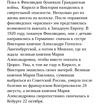
Пока в Финляндии бушевала Гражданская
война, Кирилл и Виктория находились в
смертельной опасности. Несколько раз их
жизнь висела на волоске. После поражения
финляндских «красных» им представилась
возможность выехать в Западную Европу. В
1920 году, покинув Финляндию, они с детьми
направились в Германию: сначала к сестре
Виктории княгине Александре Гогенлоэ-
Лангенбургской, а потом в Мюнхен, где их
ждала великая княгиня Мария
Александровна, чтобы вместе поехать в
Цюрих. Увы, в том же году и Кирилл, и
Виктория лишились своих матерей. Великая
княгиня Мария Павловна, сумевшая
выбраться из Советской России, умерла после
болезни во французском Контрексвилле 24
августа, а великая княгиня Мария
Александровна скоропостижно скончалась в
Кобурге 22 октября.