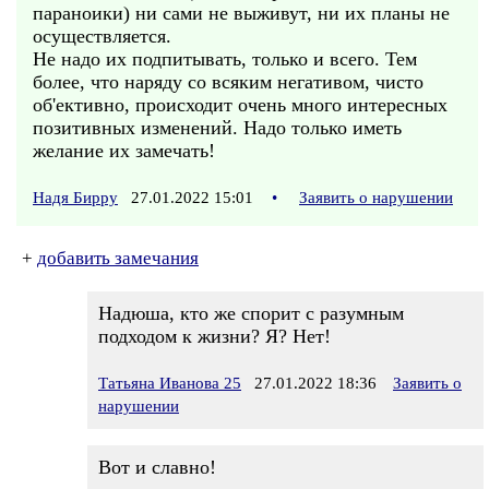
параноики) ни сами не выживут, ни их планы не
осуществляется.
Не надо их подпитывать, только и всего. Тем
более, что наряду со всяким негативом, чисто
об'ективно, происходит очень много интересных
позитивных изменений. Надо только иметь
желание их замечать!
Надя Бирру
27.01.2022 15:01
•
Заявить о нарушении
+
добавить замечания
Надюша, кто же спорит с разумным
подходом к жизни? Я? Нет!
Татьяна Иванова 25
27.01.2022 18:36
Заявить о
нарушении
Вот и славно!