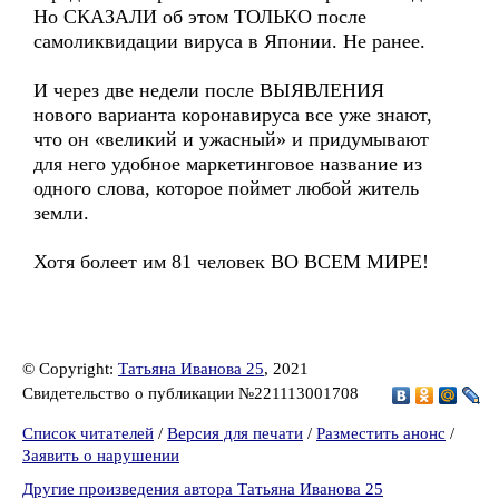
Но СКАЗАЛИ об этом ТОЛЬКО после
самоликвидации вируса в Японии. Не ранее.
И через две недели после ВЫЯВЛЕНИЯ
нового варианта коронавируса все уже знают,
что он «великий и ужасный» и придумывают
для него удобное маркетинговое название из
одного слова, которое поймет любой житель
земли.
Хотя болеет им 81 человек ВО ВСЕМ МИРЕ!
© Copyright:
Татьяна Иванова 25
, 2021
Свидетельство о публикации №221113001708
Список читателей
/
Версия для печати
/
Разместить анонс
/
Заявить о нарушении
Другие произведения автора Татьяна Иванова 25