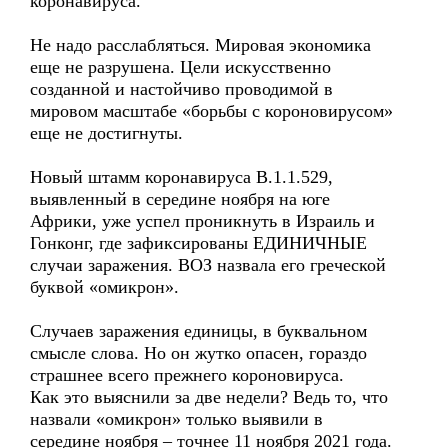
коронавируса.
Не надо расслабляться. Мировая экономика
еще не разрушена. Цели искусственно
созданной и настойчиво проводимой в
мировом масштабе «борьбы с короновирусом»
еще не достигнуты.
Новый штамм коронавируса B.1.1.529,
выявленный в середине ноября на юге
Африки, уже успел проникнуть в Израиль и
Гонконг, где зафиксированы ЕДИНИЧНЫЕ
случаи заражения. ВОЗ назвала его греческой
буквой «омикрон».
Случаев заражения единицы, в буквальном
смысле слова. Но он жутко опасен, гораздо
страшнее всего прежнего короновируса.
Как это выяснили за две недели? Ведь то, что
назвали «омикрон» только выявили в
середине ноября – точнее 11 ноября 2021 года.