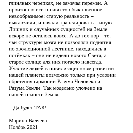
глиняных черепках, не замечая перемен. А
произошло всего-навсего обыкновенное
невообразимое: старую реальность –
выключили, и начали транслировать – иную.
Лишних и случайных сущностей на Земле
вскоре не осталось вовсе. А до тех пор – те,
чьи структуры мозга не позволяли поднятия
по эволюционной лестнице, находились в
потёмках – они не видели нового Света, а
старое солнце для них погасло навсегда.
Участие людей в цивилизационном развитии
нашей планеты возможно только при условии
обретения гармонии Разума Человека и
Разума Земли! Так модельно уложено на
нашей планете Земля.
Да будет ТАК!
Марина Валяева
Ноябрь 2021