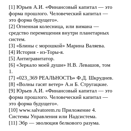
[1] Юрьев А.И. «Финансовый капитал — это
форма прошлого. Человеческий капитал —
это форма будущего».
[2] Огненная колесница, или вимана —
средство перемещения внутри планетарных
систем.
[3] «Блины с морошкой» Марина Валяева.
[4] История - из-Торы-я.
[5] Антигравитатор.
[6] «Зеркало моей души» Н.В. Левашов, том
1.
[7] «023_369 РЕАЛЬНОСТЬ» Ф.Д. Шкруднев.
[8] «Волны гасят ветер» А.и Б. Стругацкие.
[9] Юрьев А.И. «Финансовый капитал — это
форма прошлого. Человеческий капитал —
это форма будущего».
[10] www.salvatorem.ru Приложение 4.
Системы Управления или Надсистема.
[11] Эбр — эволюция белкового разума.