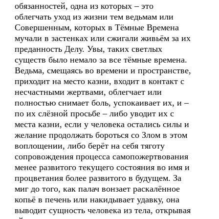
обязанностей, одна из которых – это
облегчать уход из жизни тем ведьмам или
Совершенным, которых в Тёмные Времена
мучали в застенках или сжигали живьём за их
преданность Делу. Увы, таких светлых
существ было немало за все тёмные времена.
Ведьма, смещаясь во времени и пространстве,
приходит на место казни, входит в контакт с
несчастными жертвами, облегчает или
полностью снимает боль, успокаивает их, и –
по их слёзной просьбе – либо уводит их с
места казни, если у человека остались силы и
желание продолжать бороться со Злом в этом
воплощении, либо берёт на себя тяготу
сопровождения процесса самопожертвования
менее развитого текущего состояния во имя и
процветания более развитого в будущем. За
миг до того, как палач вонзает раскалённое
копьё в печень или накидывает удавку, она
выводит сущность человека из тела, открывая