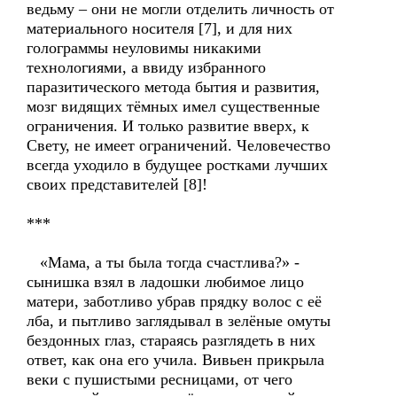
ведьму – они не могли отделить личность от
материального носителя [7], и для них
голограммы неуловимы никакими
технологиями, а ввиду избранного
паразитического метода бытия и развития,
мозг видящих тёмных имел существенные
ограничения. И только развитие вверх, к
Свету, не имеет ограничений. Человечество
всегда уходило в будущее ростками лучших
своих представителей [8]!
***
«Мама, а ты была тогда счастлива?» -
сынишка взял в ладошки любимое лицо
матери, заботливо убрав прядку волос с её
лба, и пытливо заглядывал в зелёные омуты
бездонных глаз, стараясь разглядеть в них
ответ, как она его учила. Вивьен прикрыла
веки с пушистыми ресницами, от чего