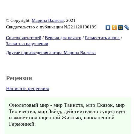
© Copyright:
Марина Валяева
, 2021
Свидетельство о публикации №221120100199
Список читателей
/
Версия для печати
/
Разместить анонс
/
Заявить о нарушении
Другие произведения автора Марина Валяева
Рецензии
Написать рецензию
Фиолетовый мир - мир Таинств, мир Сказок, мир
Творчества, мир Звёзд, действительно существует
и живёт полноценной Жизнью, наполненной
Гармонией.