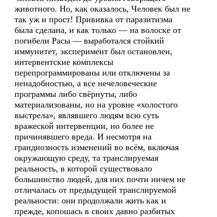
животного. Но, как оказалось, Человек был не
так уж и прост! Прививка от паразитизма
была сделана, и как только — на волоске от
погибели Расы — выработался стойкий
иммунитет, эксперимент был остановлен,
интервентские комплексы
перепрограммированы или отключены за
ненадобностью, а все нечеловеческие
программы либо свёрнуты, либо
материализованы, но на уровне «холостого
выстрела», являвшего людям всю суть
вражеской интервенции, но более не
причинявшего вреда. И несмотря на
грандиозность изменений во всём, включая
окружающую среду, та транслируемая
реальность, в которой существовало
большинство людей, для них почти ничем не
отличалась от предыдущей транслируемой
реальности: они продолжали жить как и
прежде, копошась в своих давно разбитых