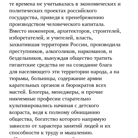
те времена не учитывалась в экономических и
политических проектах российского
государства, приведя к пренебрежению
производством человеческого капитала.
Вместо инженеров, архитекторов, строителей,
изборетателей, и учителей, власть,
захватившая территории России, производила
преступников, алкоголиков, наркоманов, и
бездельников, вынуждая общество тратить
гигантские средства не на созидание блага
для населяющего эти территории народа, а на
тюрьмы, больницы, содержание армии
карательных органов и бюрократов всех
мастей. Блогеры, менеджеры, и прочие
никчемные професии старательно
культивировались начиная с детского
возраста, ведя к полному обнищанию
общества, богатство которого напрямую
зависело от характера занятий людей и их
способности к труду и мышлению.