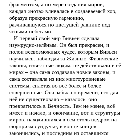
фрагментом, а по мере создания миров,
каждая «нота» вливалась в создаваемый хор,
образуя прекрасную гармонию,
разливавшуюся по цветущей равнине под
ясными небесами.
И первый свой мир Вивьен сделала
изумрудно-зелёным. Он был прекрасен, и
полон всевозможных чудес, которым Вивьен
научилась, наблюдая за Жизнью. Физические
законы, известные людям, не действовали в её
мирах – она сама создавала новые законы, и
сама составляла из них многоуровневые
системы, сплетая во всё более и более
совершенные. Она забыла о времени, его для
неё не существовало – казалось, оно
превратилось в Вечность. Тем не менее, всё
имеет и начало, и окончание, вот и структуры
миров, находившихся в сем столь щедром на
сюрпризы сундучке, в конце концов
закончились, и последним из оставшихся