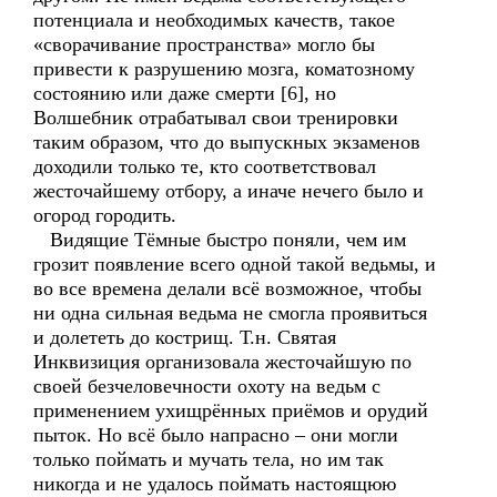
потенциала и необходимых качеств, такое
«сворачивание пространства» могло бы
привести к разрушению мозга, коматозному
состоянию или даже смерти [6], но
Волшебник отрабатывал свои тренировки
таким образом, что до выпускных экзаменов
доходили только те, кто соответствовал
жесточайшему отбору, а иначе нечего было и
огород городить.
Видящие Тёмные быстро поняли, чем им
грозит появление всего одной такой ведьмы, и
во все времена делали всё возможное, чтобы
ни одна сильная ведьма не смогла проявиться
и долететь до кострищ. Т.н. Святая
Инквизиция организовала жесточайшую по
своей безчеловечности охоту на ведьм с
применением ухищрённых приёмов и орудий
пыток. Но всё было напрасно – они могли
только поймать и мучать тела, но им так
никогда и не удалось поймать настоящюю