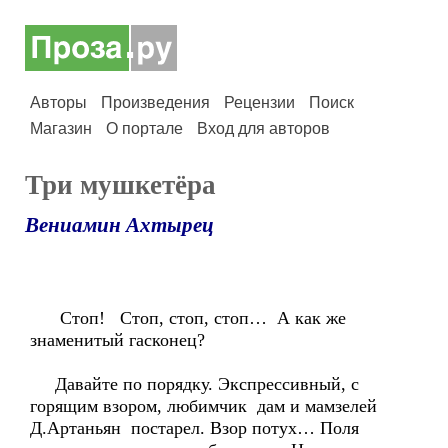
Авторы
Произведения
Рецензии
Поиск
Магазин
О портале
Вход для авторов
Три мушкетёра
Вениамин Ахтырец
Стоп! Стоп, стоп, стоп… А как же
знаменитый гасконец?
Давайте по порядку. Экспрессивный, с
горящим взором, любимчик дам и мамзелей
Д.Артаньян постарел. Взор потух… Поля