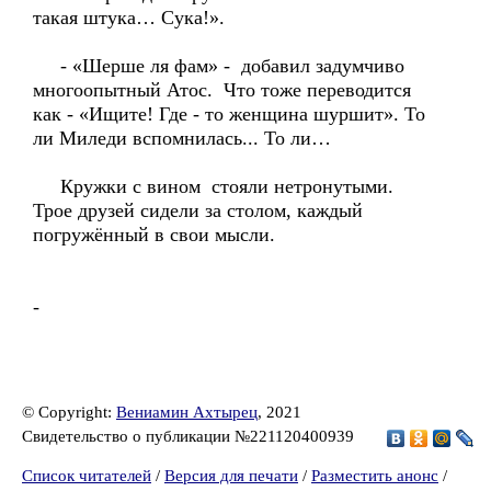
такая штука… Сука!».
- «Шерше ля фам» - добавил задумчиво
многоопытный Атос. Что тоже переводится
как - «Ищите! Где - то женщина шуршит». То
ли Миледи вспомнилась... То ли…
Кружки с вином стояли нетронутыми.
Трое друзей сидели за столом, каждый
погружённый в свои мысли.
-
© Copyright:
Вениамин Ахтырец
, 2021
Свидетельство о публикации №221120400939
Список читателей
/
Версия для печати
/
Разместить анонс
/