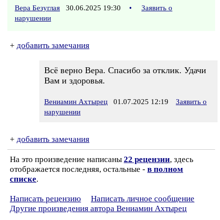
Вера Безуглая
30.06.2025 19:30
•
Заявить о
нарушении
+
добавить замечания
Всё верно Вера. Спасибо за отклик. Удачи
Вам и здоровья.
Вениамин Ахтырец
01.07.2025 12:19
Заявить о
нарушении
+
добавить замечания
На это произведение написаны
22 рецензии
, здесь
отображается последняя, остальные -
в полном
списке
.
Написать рецензию
Написать личное сообщение
Другие произведения автора Вениамин Ахтырец