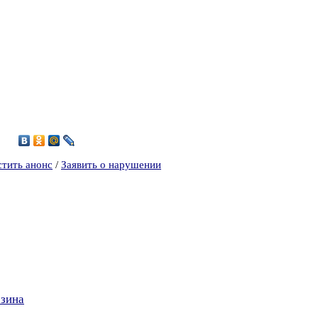
стить анонс
/
Заявить о нарушении
рзина