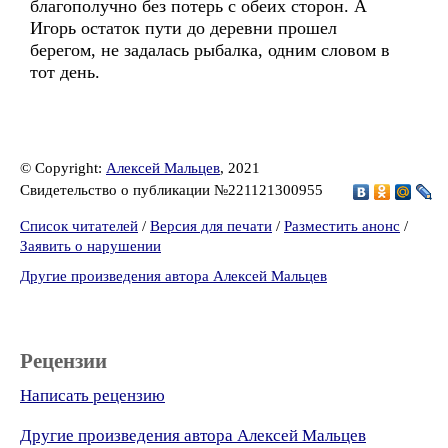
благополучно без потерь с обеих сторон. А
Игорь остаток пути до деревни прошел
берегом, не задалась рыбалка, одним словом в
тот день.
© Copyright:
Алексей Мальцев
, 2021
Свидетельство о публикации №221121300955
Список читателей
/
Версия для печати
/
Разместить анонс
/
Заявить о нарушении
Другие произведения автора Алексей Мальцев
Рецензии
Написать рецензию
Другие произведения автора Алексей Мальцев