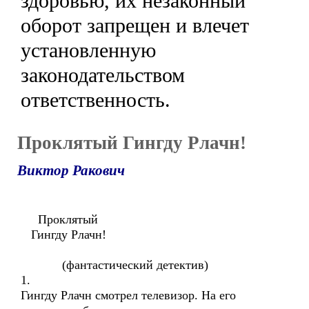
здоровью, их незаконный
оборот запрещен и влечет
установленную
законодательством
ответственность.
Проклятый Гингду Рлачн!
Виктор Ракович
Проклятый
Гингду Рлачн!
(фантастический детектив)
1.
Гингду Рлачн смотрел телевизор. На его