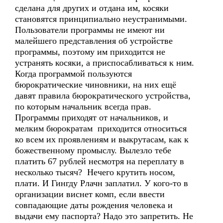
сделана для других и отдана им, косяки
становятся принципиально неустранимыми.
Пользователи программы не имеют ни
малейшего представления об устройстве
программы, поэтому им приходится не
устранять косяки, а приспосабливаться к ним.
Когда программой пользуются
бюрократические чиновники, на них ещё
давят правила бюрократического устройства,
по которым начальник всегда прав.
Программы приходят от начальников, и
мелким бюрократам приходится относиться
ко всем их проявлениям и выкрутасам, как к
божественному промыслу. Вылезло тебе
платить 67 рублей несмотря на переплату в
несколько тысяч? Нечего крутить носом,
плати. И Гингду Рлачн заплатил. У кого-то в
организации виснет комп, если ввести
совпадающие даты рождения человека и
выдачи ему паспорта? Надо это запретить. Не