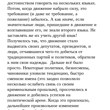
достоинством говорить на нескольких языках.
Потом, когда движение набрало силу, это
требование (и даже не требование, а
пожелание) забылось. А как иначе, если
значительные люди, пришедшие в движение и
возглавившие его, не знали второго языка. Не
заставлять же их учить другой язык!
Получилось так, что движение стало
выдвигать своих депутатов, президентов, и
люди, отчаявшиеся чего-то добиться от
традиционных партий и политиков, обратили
к ним свои надежды. Дальше всё было
просто. Некоторые политики, бизнесмены,
чиновники уловили тенденцию, быстро
сменили имена (это заодно позволило
несколько ослабить связь со своим
криминальным прошлым), просочились в
движение и добились успехов на
политической арене. Когда это произошло,
дальнейшее произвольное изменение