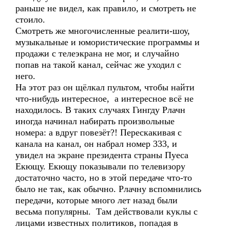
раньше не видел, как правило, и смотреть не
стоило.
Смотреть же многочисленные реалити-шоу,
музыкальные и юмористические программы и
продажи с телеэкрана не мог, и случайно
попав на такой канал, сейчас же уходил с
него.
На этот раз он щёлкал пультом, чтобы найти
что-нибудь интересное, а интересное всё не
находилось. В таких случаях Гингду Рлачн
иногда начинал набирать произвольные
номера: а вдруг повезёт?! Перескакивая с
канала на канал, он набрал номер 333, и
увидел на экране президента страны Пуеса
Екющу. Екющу показывали по телевизору
достаточно часто, но в этой передаче что-то
было не так, как обычно. Рлачну вспомнились
передачи, которые много лет назад были
весьма популярны. Там действовали куклы с
лицами известных политиков, попадая в