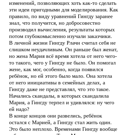
изменений, позволяющих хоть как-то сделать
эти идеи пригодными для моделирования. Как
правило, по виду уравнений Гингду заранее
знал, что получится, но добросовестно
производил вычисления, результаты которых
потом глубокомысленно изучали заказчики.
В личной жизни Гингду Рлачн считал себя не
слишком неудачливым. Он раньше был женат,
но жена Мария всё время хотела от него чего-
то такого, чего у Гингду не было. Он помогал
жене, как мог, особенно, когда появился
ребёнок, но ей этого было мало. Она хотела
от него инициативы в семейных делах, а
Гингду даже не представлял, что это такое.
Начались скандалы, в которых скандалила
Мария, а Гингду терпел и удивлялся: ну чего
ей надо?
В конце концов они развелись, ребёнок
остался с Марией, а Гингду стал жить один.
Это было неплохо. Временами Гингду вообще