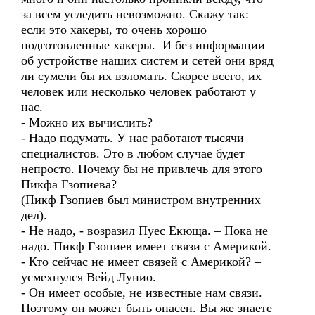
за всем уследить невозможно. Скажу так:
если это хакеры, то очень хорошо
подготовленные хакеры. И без информации
об устройстве наших систем и сетей они вряд
ли сумели бы их взломать. Скорее всего, их
человек или несколько человек работают у
нас.
- Можно их вычислить?
- Надо подумать. У нас работают тысячи
специалистов. Это в любом случае будет
непросто. Почему бы не привлечь для этого
Пикфа Гзопиева?
(Пикф Гзопиев был министром внутренних
дел).
- Не надо, - возразил Пуес Екюща. – Пока не
надо. Пикф Гзопиев имеет связи с Америкой.
- Кто сейчас не имеет связей с Америкой? –
усмехнулся Вейд Лунио.
- Он имеет особые, не известные нам связи.
Поэтому он может быть опасен. Вы же знаете