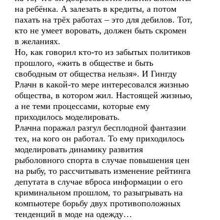
на ребёнка. А залезать в кредиты, а потом
пахать на трёх работах – это для дебилов. Тот,
кто не умеет воровать, должен быть скромен
в желаниях.
Но, как говорил кто-то из забытых политиков
прошлого, «жить в обществе и быть
свободным от общества нельзя». И Гингду
Рлачн в какой-то мере интересовался жизнью
общества, в котором жил. Настоящей жизнью,
а не теми процессами, которые ему
приходилось моделировать.
Рлачна поражал разгул бесплодной фантазии
тех, на кого он работал. То ему приходилось
моделировать динамику развития
рыболовного спорта в случае повышения цен
на рыбу, то рассчитывать изменение рейтинга
депутата в случае вброса информации о его
криминальном прошлом, то разыгрывать на
компьютере борьбу двух противоположных
тенденций в моде на одежду…