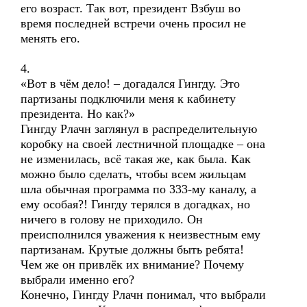
его возраст. Так вот, президент Взбуш во
время последней встречи очень просил не
менять его.
4.
«Вот в чём дело! – догадался Гингду. Это
партизаны подключили меня к кабинету
президента. Но как?»
Гингду Рлачн заглянул в распределительную
коробку на своей лестничной площадке – она
не изменилась, всё такая же, как была. Как
можно было сделать, чтобы всем жильцам
шла обычная программа по 333-му каналу, а
ему особая?! Гингду терялся в догадках, но
ничего в голову не приходило. Он
преисполнился уважения к неизвестным ему
партизанам. Крутые должны быть ребята!
Чем же он привлёк их внимание? Почему
выбрали именно его?
Конечно, Гингду Рлачн понимал, что выбрали