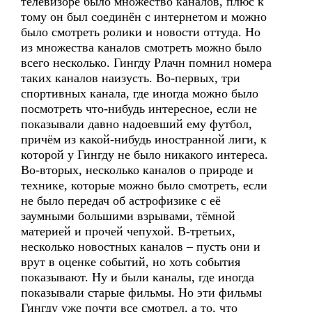
телевизоре было множество каналов, плюс к
тому он был соединён с интернетом и можно
было смотреть ролики и новости оттуда. Но
из множества каналов смотреть можно было
всего несколько. Гингду Рлачн помнил номера
таких каналов наизусть. Во-первых, три
спортивных канала, где иногда можно было
посмотреть что-нибудь интересное, если не
показывали давно надоевший ему футбол,
причём из какой-нибудь иностранной лиги, к
которой у Гингду не было никакого интереса.
Во-вторых, несколько каналов о природе и
технике, которые можно было смотреть, если
не было передач об астрофизике с её
заумными большими взрывами, тёмной
материей и прочей чепухой. В-третьих,
несколько новостных каналов – пусть они и
врут в оценке событий, но хоть события
показывают. Ну и были каналы, где иногда
показывали старые фильмы. Но эти фильмы
Гингду уже почти все смотрел, а то, что