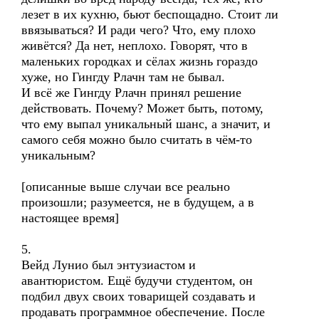
лезет в их кухню, бьют беспощадно. Стоит ли
ввязываться? И ради чего? Что, ему плохо
живётся? Да нет, неплохо. Говорят, что в
маленьких городках и сёлах жизнь гораздо
хуже, но Гингду Рлачн там не бывал.
И всё же Гингду Рлачн принял решение
действовать. Почему? Может быть, потому,
что ему выпал уникальный шанс, а значит, и
самого себя можно было считать в чём-то
уникальным?
[описанные выше случаи все реально
произошли; разумеется, не в будущем, а в
настоящее время]
5.
Вейд Лунио был энтузиастом и
авантюристом. Ещё будучи студентом, он
подбил двух своих товарищей создавать и
продавать программное обеспечение. После