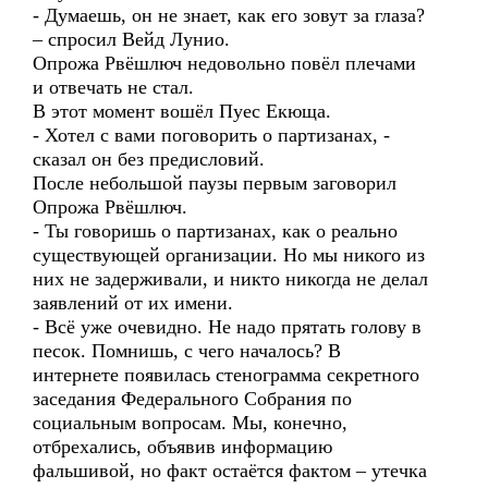
- Думаешь, он не знает, как его зовут за глаза?
– спросил Вейд Лунио.
Опрожа Рвёшлюч недовольно повёл плечами
и отвечать не стал.
В этот момент вошёл Пуес Екюща.
- Хотел с вами поговорить о партизанах, -
сказал он без предисловий.
После небольшой паузы первым заговорил
Опрожа Рвёшлюч.
- Ты говоришь о партизанах, как о реально
существующей организации. Но мы никого из
них не задерживали, и никто никогда не делал
заявлений от их имени.
- Всё уже очевидно. Не надо прятать голову в
песок. Помнишь, с чего началось? В
интернете появилась стенограмма секретного
заседания Федерального Собрания по
социальным вопросам. Мы, конечно,
отбрехались, объявив информацию
фальшивой, но факт остаётся фактом – утечка