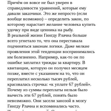
Причём он вовсе не был уверен в
справедливости уравнений, которые ему
давали заказчики. Это же непросто (если
вообще возможно) – определить закон, по
которому нарастает желание человека купить
удочку при виде ценника на рыбу.
В реальной жизни Гингду Рлачна больше
всего угнетало то, что она переставала
подчиняться законам логики. Даже мелкие
проявления этой тенденции воспринимались
им болезненно. Например, как-то он по
ошибке заплатил трижды за квартиру. В
квитанции, которую он получил месяцем
позже, вместе с указанием на то, что он
переплатил несколько тысяч рублей,
красовалась строчка: «к уплате 67 рублей».
Почему из суммы переплаты нельзя было
вычесть эти 67 рублей, понять было
невозможно. Они засели занозой в мозгу
Гингду Рлачна и вспоминались часто.