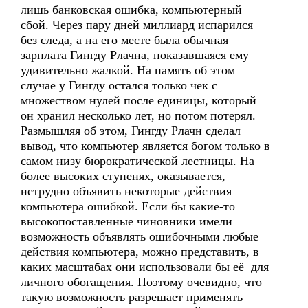
лишь банковская ошибка, компьютерный
сбой. Через пару дней миллиард испарился
без следа, а на его месте была обычная
зарплата Гингду Рлачна, показавшаяся ему
удивительно жалкой. На память об этом
случае у Гингду остался только чек с
множеством нулей после единицы, который
он хранил несколько лет, но потом потерял.
Размышляя об этом, Гингду Рлачн сделал
вывод, что компьютер является богом только в
самом низу бюрократической лестницы. На
более высоких ступенях, оказывается,
нетрудно объявить некоторые действия
компьютера ошибкой. Если бы какие-то
высокопоставленные чиновники имели
возможность объявлять ошибочными любые
действия компьютера, можно представить, в
каких масштабах они использовали бы её для
личного обогащения. Поэтому очевидно, что
такую возможность разрешает применять