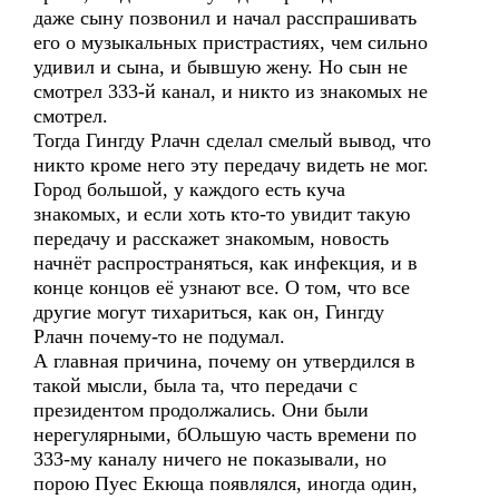
даже сыну позвонил и начал расспрашивать
его о музыкальных пристрастиях, чем сильно
удивил и сына, и бывшую жену. Но сын не
смотрел 333-й канал, и никто из знакомых не
смотрел.
Тогда Гингду Рлачн сделал смелый вывод, что
никто кроме него эту передачу видеть не мог.
Город большой, у каждого есть куча
знакомых, и если хоть кто-то увидит такую
передачу и расскажет знакомым, новость
начнёт распространяться, как инфекция, и в
конце концов её узнают все. О том, что все
другие могут тихариться, как он, Гингду
Рлачн почему-то не подумал.
А главная причина, почему он утвердился в
такой мысли, была та, что передачи с
президентом продолжались. Они были
нерегулярными, бОльшую часть времени по
333-му каналу ничего не показывали, но
порою Пуес Екюща появлялся, иногда один,