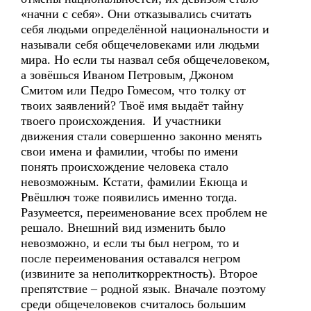
«начни с себя». Они отказывались считать
себя людьми определённой национальности и
называли себя общечеловеками или людьми
мира. Но если ты назвал себя общечеловеком,
а зовёшься Иваном Петровым, Джоном
Смитом или Педро Гомесом, что толку от
твоих заявлений? Твоё имя выдаёт тайну
твоего происхождения. И участники
движения стали совершенно законно менять
свои имена и фамилии, чтобы по имени
понять происхождение человека стало
невозможным. Кстати, фамилии Екюща и
Рвёшлюч тоже появились именно тогда.
Разумеется, переименование всех проблем не
решало. Внешний вид изменить было
невозможно, и если ты был негром, то и
после переименования оставался негром
(извините за неполиткорректность). Второе
препятствие – родной язык. Вначале поэтому
среди общечеловеков считалось большим