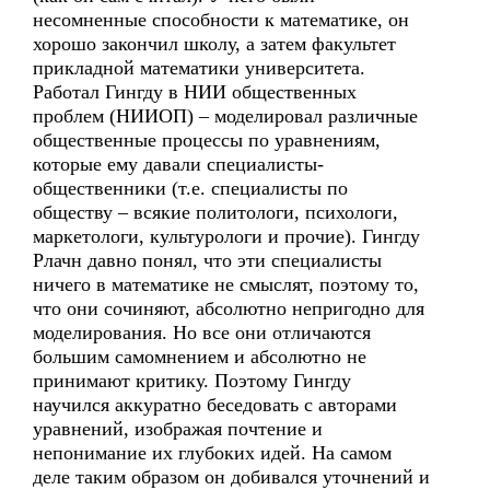
несомненные способности к математике, он
хорошо закончил школу, а затем факультет
прикладной математики университета.
Работал Гингду в НИИ общественных
проблем (НИИОП) – моделировал различные
общественные процессы по уравнениям,
которые ему давали специалисты-
общественники (т.е. специалисты по
обществу – всякие политологи, психологи,
маркетологи, культурологи и прочие). Гингду
Рлачн давно понял, что эти специалисты
ничего в математике не смыслят, поэтому то,
что они сочиняют, абсолютно непригодно для
моделирования. Но все они отличаются
большим самомнением и абсолютно не
принимают критику. Поэтому Гингду
научился аккуратно беседовать с авторами
уравнений, изображая почтение и
непонимание их глубоких идей. На самом
деле таким образом он добивался уточнений и