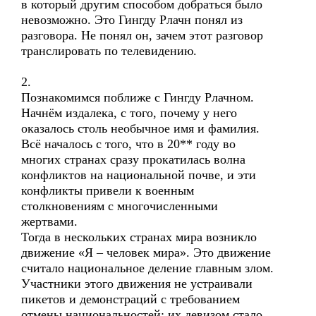
в который другим способом добраться было
невозможно. Это Гингду Рлачн понял из
разговора. Не понял он, зачем этот разговор
транслировать по телевидению.
2.
Познакомимся поближе с Гингду Рлачном.
Начнём издалека, с того, почему у него
оказалось столь необычное имя и фамилия.
Всё началось с того, что в 20** году во
многих странах сразу прокатилась волна
конфликтов на национальной почве, и эти
конфликты привели к военным
столкновениям с многочисленными
жертвами.
Тогда в нескольких странах мира возникло
движение «Я – человек мира». Это движение
считало национальное деление главным злом.
Участники этого движения не устраивали
пикетов и демонстраций с требованием
отмены национальностей; их девизом стало