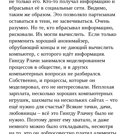
не только его. Кто-то получал информацию и
вбрасывал её в социальные сети. Видимо,
таким же образом. Это позволяло партизанам
оставаться в тени, не засвечиваться. Очень
разумно. Но те, кто вбрасывал информацию,
рисковали. Их могли вычислить. Если только
применить хороший анонимайзер,
обрубающий концы и не дающий вычислить
компьютер, с которого идёт информация.
Гингду Рлачн занимался моделированием
процессов в обществе, и в других
компьютерных вопросах не разбирался.
Собственно, и процессы, которые он
моделировал, его не интересовали. Неплохая
зарплата, несколько хороших компьютерных
игрушек, шахматы на нескольких сайтах – что
ещё нужно для счастья? Всякие тачки, дачи,
любовницы – всё это Гингду Рлачну было не
нужно. Поэтому денег ему хватало, и даже
немного можно было откладывать, несмотря
на то, что он добросовестно платил алименты