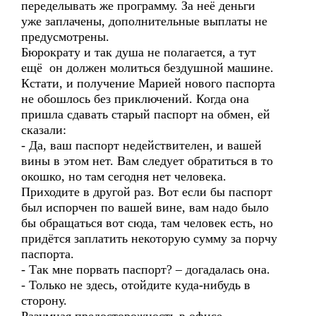
переделывать же программу. За неё деньги
уже заплачены, дополнительные выплаты не
предусмотрены.
Бюрократу и так душа не полагается, а тут
ещё он должен молиться бездушной машине.
Кстати, и получение Марией нового паспорта
не обошлось без приключений. Когда она
пришла сдавать старый паспорт на обмен, ей
сказали:
- Да, ваш паспорт недействителен, и вашей
вины в этом нет. Вам следует обратиться в то
окошко, но там сегодня нет человека.
Приходите в другой раз. Вот если бы паспорт
был испорчен по вашей вине, вам надо было
бы обращаться вот сюда, там человек есть, но
придётся заплатить некоторую сумму за порчу
паспорта.
- Так мне порвать паспорт? – догадалась она.
- Только не здесь, отойдите куда-нибудь в
сторону.