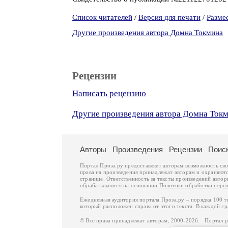
Список читателей
/
Версия для печати
/
Разме
Другие произведения автора Домна Токмина
Рецензии
Написать рецензию
Другие произведения автора Домна Ток
Авторы
Произведения
Рецензии
Поис
Портал Проза.ру предоставляет авторам возможность св
права на произведения принадлежат авторам и охраняют
странице. Ответственность за тексты произведений авто
обрабатываются на основании
Политики обработки перс
Ежедневная аудитория портала Проза.ру – порядка 100 
который расположен справа от этого текста. В каждой гр
© Все права принадлежат авторам, 2000-2026. Портал 