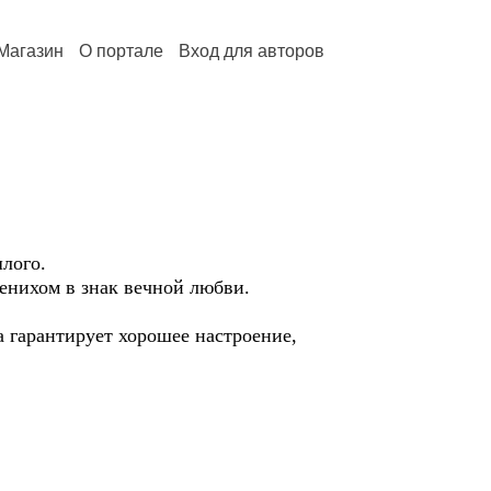
Магазин
О портале
Вход для авторов
шлого.
енихом в знак вечной любви.
а гарантирует хорошее настроение,