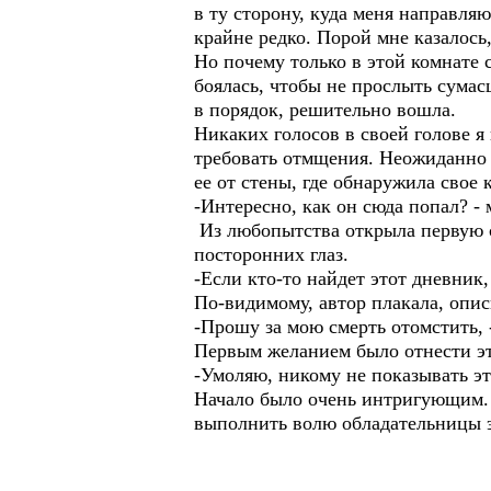
в ту сторону, куда меня направля
крайне редко. Порой мне казалось,
Но почему только в этой комнате
боялась, чтобы не прослыть сумас
в порядок, решительно вошла.
Никаких голосов в своей голове я
требовать отмщения. Неожиданно с
ее от стены, где обнаружила свое 
-Интересно, как он сюда попал? -
Из любопытства открыла первую ст
посторонних глаз.
-Если кто-то найдет этот дневник
По-видимому, автор плакала, опис
-Прошу за мою смерть отомстить, 
Первым желанием было отнести эт
-Умоляю, никому не показывать эт
Начало было очень интригующим.
выполнить волю обладательницы э