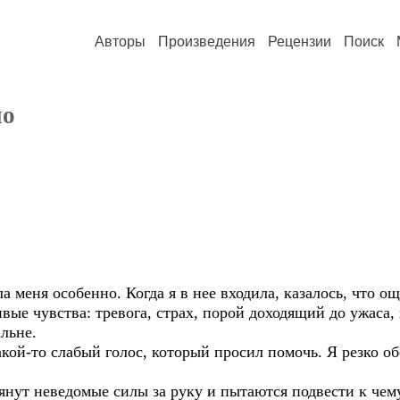
Авторы
Произведения
Рецензии
Поиск
но
а меня особенно. Когда я в нее входила, казалось, что 
вые чувства: тревога, страх, порой доходящий до ужаса,
альне.
акой-то слабый голос, который просил помочь. Я резко о
нут неведомые силы за руку и пытаются подвести к чему