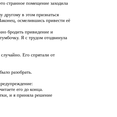
 это странное помещение заходила
у другому в этом признаться
Наконец, осмелившись привести её
лжно бродить привидение и
тумбочку. Я с трудом отодвинула
 случайно. Его спрятали от
было разобрать.
предупреждение:
итаете его до конца.
ки, и я приняла решение