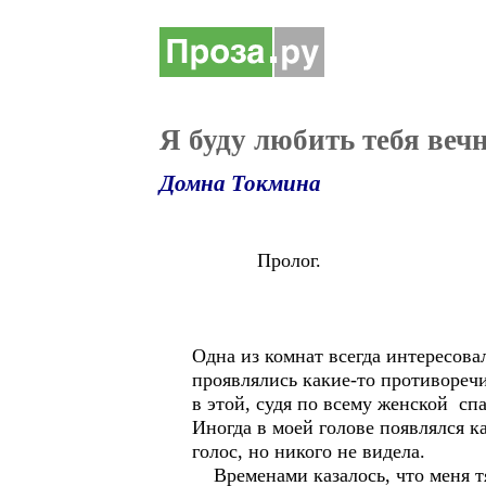
Я буду любить тебя веч
Домна Токмина
Пролог.
Одна из комнат всегда интересовал
проявлялись какие-то противоречи
в этой, судя по всему женской сп
Иногда в моей голове появлялся к
голос, но никого не видела.
Временами казалось, что меня тя