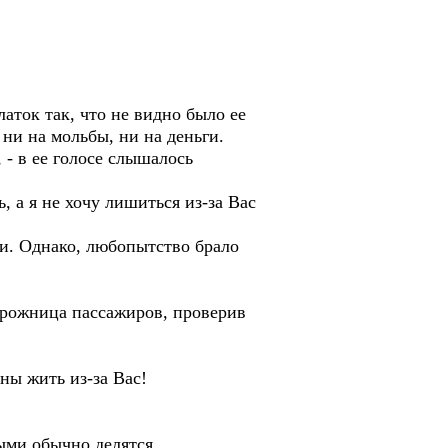
аток так, что не видно было ее
 ни на мольбы, ни на деньги.
 - в ее голосе слышалось
, а я не хочу лишиться из-за Вас
ти. Однако, любопытство брало
дорожница пассажиров, проверив
ны жить из-за Вас!
рыми обычно делятся