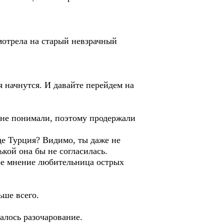
смотрела на старый невзрачный
 начнутся. И давайте перейдем на
и не понимали, поэтому продержали
де Турция? Видимо, ты даже не
ькой она бы не согласилась.
свое мнение любительница острых
ьше всего.
валось разочарование.