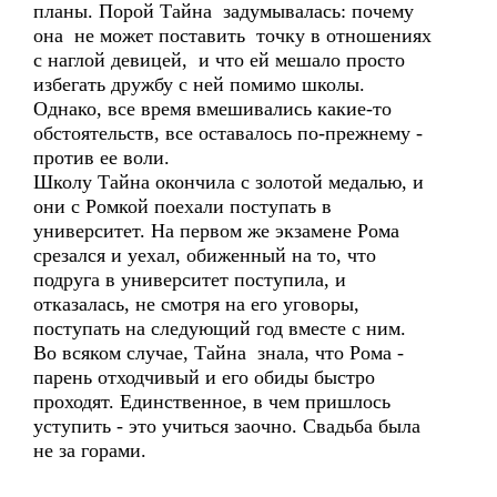
планы. Порой Тайна задумывалась: почему
она не может поставить точку в отношениях
с наглой девицей, и что ей мешало просто
избегать дружбу с ней помимо школы.
Однако, все время вмешивались какие-то
обстоятельств, все оставалось по-прежнему -
против ее воли.
Школу Тайна окончила с золотой медалью, и
они с Ромкой поехали поступать в
университет. На первом же экзамене Рома
срезался и уехал, обиженный на то, что
подруга в университет поступила, и
отказалась, не смотря на его уговоры,
поступать на следующий год вместе с ним.
Во всяком случае, Тайна знала, что Рома -
парень отходчивый и его обиды быстро
проходят. Единственное, в чем пришлось
уступить - это учиться заочно. Свадьба была
не за горами.