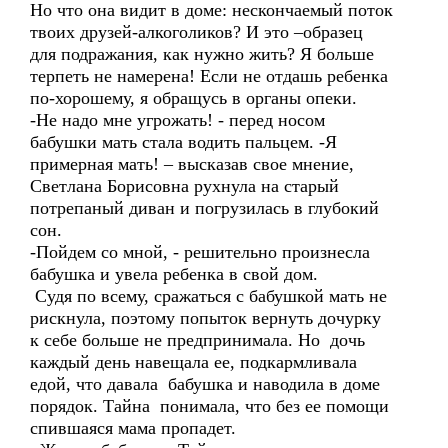
Но что она видит в доме: нескончаемый поток
твоих друзей-алкоголиков? И это –образец
для подражания, как нужно жить? Я больше
терпеть не намерена! Если не отдашь ребенка
по-хорошему, я обращусь в органы опеки.
-Не надо мне угрожать! - перед носом
бабушки мать стала водить пальцем. -Я
примерная мать! – высказав свое мнение,
Светлана Борисовна рухнула на старый
потрепаный диван и погрузилась в глубокий
сон.
-Пойдем со мной, - решительно произнесла
бабушка и увела ребенка в свой дом.
Судя по всему, сражаться с бабушкой мать не
рискнула, поэтому попыток вернуть дочурку
к себе больше не предпринимала. Но дочь
каждый день навещала ее, подкармливала
едой, что давала бабушка и наводила в доме
порядок. Тайна понимала, что без ее помощи
спившаяся мама пропадет.