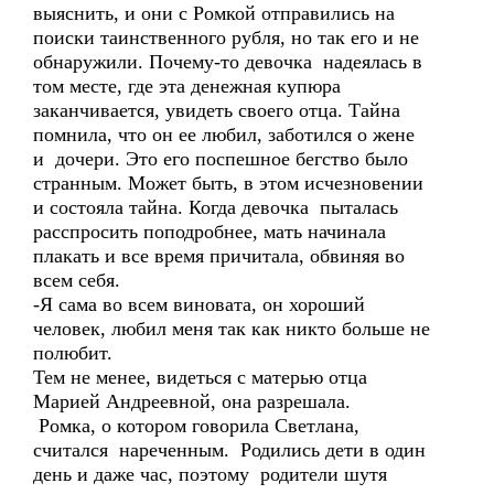
выяснить, и они с Ромкой отправились на
поиски таинственного рубля, но так его и не
обнаружили. Почему-то девочка надеялась в
том месте, где эта денежная купюра
заканчивается, увидеть своего отца. Тайна
помнила, что он ее любил, заботился о жене
и дочери. Это его поспешное бегство было
странным. Может быть, в этом исчезновении
и состояла тайна. Когда девочка пыталась
расспросить поподробнее, мать начинала
плакать и все время причитала, обвиняя во
всем себя.
-Я сама во всем виновата, он хороший
человек, любил меня так как никто больше не
полюбит.
Тем не менее, видеться с матерью отца
Марией Андреевной, она разрешала.
Ромка, о котором говорила Светлана,
считался нареченным. Родились дети в один
день и даже час, поэтому родители шутя