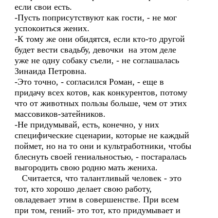
если свои есть.
-Пусть поприсутствуют как гости, - не мог
успокоиться жених.
-К тому же они обидятся, если кто-то другой
будет вести свадьбу, девочки на этом деле
уже не одну собаку съели, - не соглашалась
Зинаида Петровна.
-Это точно, - согласился Роман, - еще в
придачу всех котов, как конкурентов, потому
что от животных пользы больше, чем от этих
массовиков-затейников.
-Не придумывай, есть, конечно, у них
специфические сценарии, которые не каждый
поймет, но на то они и культработники, чтобы
блеснуть своей гениальностью, - постаралась
выгородить свою родню мать жениха.
Считается, что талантливый человек - это
тот, кто хорошо делает свою работу,
овладевает этим в совершенстве. При всем
при том, гений- это тот, кто придумывает и