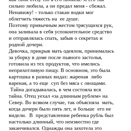
сильно любила, а он предал меня - сбежал.
Ненавижу! - только стакан водки мог
облегчить тяжесть на ее душе.
Поэтому привычным жестом трясущихся рук,
она заливала в себя успокоительное средство
и отправлялась спать, забыв о секретах и
родной дочери.
Девочка, прикрыв мать одеялом, принималась
за уборку в доме после пьяного застолья,
готовила из тех продуктов, что имелись
неприхотливую пищу. В основном, это была
картошка в разных видах: жареная либо
вареная, а то еще суп без мяса с овощами.
Тайна догадывалась, в чем состояла вся
тайна. Отец уехал «за длинным рублем» на
Север. Во всяком случае, так объясняла мать,
когда дочери было пять лет, и больше его не
видели. В представлении ребенка рубль был
настолько длинный, что неизвестно где
заканчивался. Однажды она захотела это