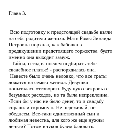
Глава 3.
Всю подготовку к предстоящей свадьбе взяли
на себя родители жениха. Мать Ромы Зинаида
Петровна порхала, как бабочка в
предвкушении предстоящего торжества будто
именно она выходит замуж.
-Тайна, сегодня поедем подбирать тебе
свадебное платье! - распорядилась она.
Невесте было очень неловко, что все траты
ложатся на семью жениха. Девушка
попыталась отговорить будущую свекровь от
безумных расходов, но та была непреклонна.
-Если бы у нас не было денег, то и свадьбу
справили скромную. Не переживай, не
обеднеем. Все-таки единственный сын и
любимая невестка, для кого же еще нужны
деньги? Потом внуков будем баловать.