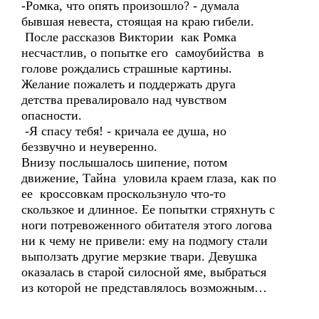
-Ромка, что опять произошло? - думала
бывшая невеста, стоящая на краю гибели.
После рассказов Виктории как Ромка
несчастлив, о попытке его самоубийства в
голове рождались страшные картины.
Желание пожалеть и поддержать друга
детства превалировало над чувством
опасности.
-Я спасу тебя! - кричала ее душа, но
беззвучно и неуверенно.
Внизу послышалось шипение, потом
движение, Тайна уловила краем глаза, как по
ее кроссовкам проскользнуло что-то
скользкое и длинное. Ее попытки стряхнуть с
ноги потревоженного обитателя этого логова
ни к чему не привели: ему на подмогу стали
выползать другие мерзкие твари. Девушка
оказалась в старой силосной яме, выбраться
из которой не представлялось возможным…