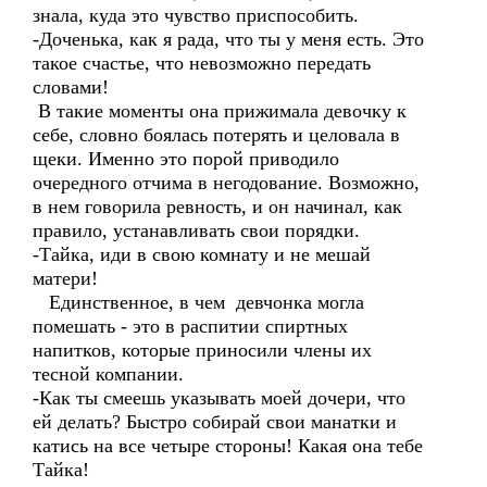
знала, куда это чувство приспособить.
-Доченька, как я рада, что ты у меня есть. Это
такое счастье, что невозможно передать
словами!
В такие моменты она прижимала девочку к
себе, словно боялась потерять и целовала в
щеки. Именно это порой приводило
очередного отчима в негодование. Возможно,
в нем говорила ревность, и он начинал, как
правило, устанавливать свои порядки.
-Тайка, иди в свою комнату и не мешай
матери!
Единственное, в чем девчонка могла
помешать - это в распитии спиртных
напитков, которые приносили члены их
тесной компании.
-Как ты смеешь указывать моей дочери, что
ей делать? Быстро собирай свои манатки и
катись на все четыре стороны! Какая она тебе
Тайка!