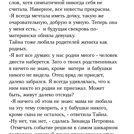
слов, хотя симпатичной никогда себя не
считала. Наверное, все невесты прекрасны.
-Я всегда мечтала иметь дочку, такую же
очаровательную, добрую и умную. Теперь она
у меня есть, - и будущая свекровь по-
матерински обняла девушку.
Тайна тоже любила родителей жениха как
родных.
-Я вот все думаю: у нас родни много - человек
двести наберется. Зато о твоих родственниках
я ничего не знаю, кроме матери и бабушки
никого не видела. Отец вряд ли приедет,
далеко забрался. Я всегда удивлялась, что к
ним никто из родни не приезжал. Может
быть, живут далеко отсюда?
-Я ничего об этом не знаю: мама не любила
на эту тему говорить, а у бабушки никого,
кроме сына не осталось, - ответила Тайна.
-Ну нет, так нет, - сдалась Зинаида Петровна.
Отмечать событие решили в самом шикарном