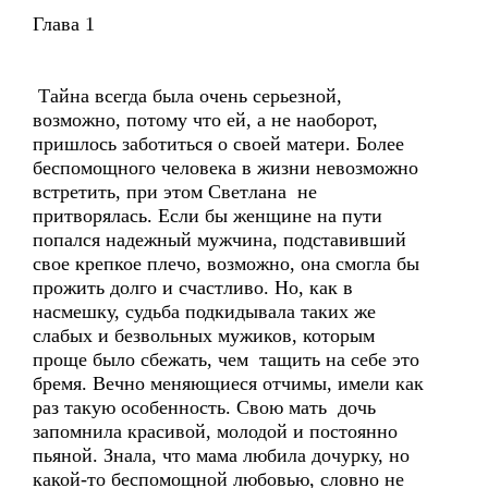
Глава 1
Тайна всегда была очень серьезной,
возможно, потому что ей, а не наоборот,
пришлось заботиться о своей матери. Более
беспомощного человека в жизни невозможно
встретить, при этом Светлана не
притворялась. Если бы женщине на пути
попался надежный мужчина, подставивший
свое крепкое плечо, возможно, она смогла бы
прожить долго и счастливо. Но, как в
насмешку, судьба подкидывала таких же
слабых и безвольных мужиков, которым
проще было сбежать, чем тащить на себе это
бремя. Вечно меняющиеся отчимы, имели как
раз такую особенность. Свою мать дочь
запомнила красивой, молодой и постоянно
пьяной. Знала, что мама любила дочурку, но
какой-то беспомощной любовью, словно не