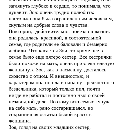
заглянуть глубоко в сердце, то понимала, что
лукавит. Зою очень трудно полюбить:
настолько она была ограниченным человеком,
скупым на добрые слова и чувства.
Виктории, действительно, повезло в жизни:
она родилась красивой, в состоятельной
семье, где родители ее баловали и безмерно
любили. Что касается Зои, то кроме нее в
семье было еще пятеро сестер. Все сестрички
были похожи на мать, очень привлекательную
женщину, а Зое, как в насмешку, досталось
сходство с отцом. И внешностью, и
характером она пошла в папашу - редкостного
бездельника, который только пил, почти
нигде не работал и постоянно ныл о своей
незавидной доле. Поэтому всю семью тянула
на себе мать, рано состарившаяся, но
сохранившая остатки былой красоты
женщина.
Зоя, глядя на своих младших сестер,