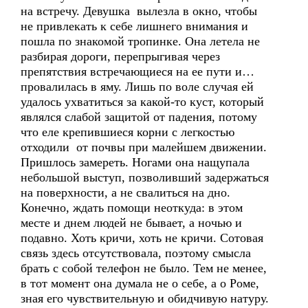
на встречу. Девушка вылезла в окно, чтобы
не привлекать к себе лишнего внимания и
пошла по знакомой тропинке. Она летела не
разбирая дороги, перепрыгивая через
препятствия встречающиеся на ее пути и…
провалилась в яму. Лишь по воле случая ей
удалось ухватиться за какой-то куст, который
являлся слабой защитой от падения, потому
что еле крепившиеся корни с легкостью
отходили от почвы при малейшем движении.
Пришлось замереть. Ногами она нащупала
небольшой выступ, позволивший задержаться
на поверхности, а не свалиться на дно.
Конечно, ждать помощи неоткуда: в этом
месте и днем людей не бывает, а ночью и
подавно. Хоть кричи, хоть не кричи. Сотовая
связь здесь отсутствовала, поэтому смысла
брать с собой телефон не было. Тем не менее,
в тот момент она думала не о себе, а о Роме,
зная его чувствительную и обидчивую натуру.