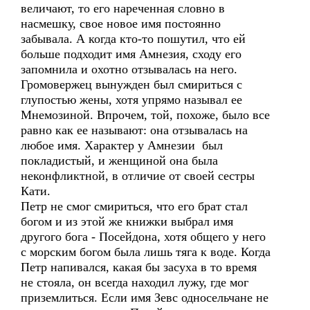
величают, то его нареченная словно в
насмешку, свое новое имя постоянно
забывала. А когда кто-то пошутил, что ей
больше подходит имя Амнезия, сходу его
запомнила и охотно отзывалась на него.
Громовержец вынужден был смириться с
глупостью жены, хотя упрямо называл ее
Мнемозиной. Впрочем, той, похоже, было все
равно как ее называют: она отзывалась на
любое имя. Характер у Амнезии был
покладистый, и женщиной она была
неконфликтной, в отличие от своей сестры
Кати.
Петр не смог смириться, что его брат стал
богом и из этой же книжки выбрал имя
другого бога - Посейдона, хотя общего у него
с морским богом была лишь тяга к воде. Когда
Петр напивался, какая бы засуха в то время
не стояла, он всегда находил лужу, где мог
приземлиться. Если имя Зевс односельчане не