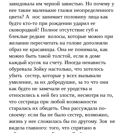
завидовала им черной завистью. Но почему у
нее такие маленькие глазки неопределенного
цвета? А нос занимает половину лица как
будто кто-то при рождении ударил ее
сковородкой! Полное отсутствие губ и
блеклые редкие волосы, которые можно при
желании пересчитать на голове дополняли
образ не красавицы. Она не понимала, как
можно быть такой толстой, если в доме
каждый кусок на счету. Иногда ненависть
обуревала Зойку настолько, что хотелось
убить сестер, которые у всех вызывали
умиление, за их добродушие, за то что они
как будто не замечали ее уродства и
относились к ней без злости, несмотря на то,
что сестрица при любой возможности
старалась их обидеть. Она рассуждала по-
своему: если бы не было сестер, возможно,
жизнь у нее сложилась бы по другому. Зоя не
видела главного: того, что спрятано в