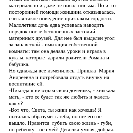
материально и даже не писал письма. Но и от
посторонней помощи женщина отказывалась,
считая такое поведение признаком гордости.
Малолетняя дочь едва успевала наводить
порядок после бесконечных застолий
материных друзей. Для нее был выделен угол
за занавеской - имитация собственной
комнаты: там она делала уроки и играла в
куклы, которые дарили родители Романа и
бабушка.
Но однажды все изменилось. Пришла Мария
Андреевна и потребовала отдать внучку на
воспитание ей.
-Никогда я не отдам свою доченьку, - хныкала
мать, - кто ее будет так же любить и жалеть
как я?
-Вот что, Света, ты живи как хочешь! Я
пыталась образумить тебя, но ничего не
вышло. Нравится губить свою жизнь - губи,
но ребенку - не смей! Девочка умная, добрая.