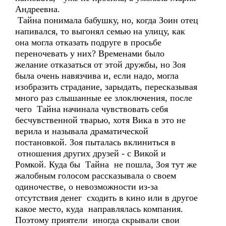
Андреевна.
Тайна понимала бабушку, но, когда Зоин отец
напивался, то выгонял семью на улицу, как
она могла отказать подруге в просьбе
переночевать у них? Временами было
желание отказаться от этой дружбы, но Зоя
была очень навязчива и, если надо, могла
изобразить страдание, зарыдать, пересказывая
много раз слышанные ее злоключения, после
чего Тайна начинала чувствовать себя
бесчувственной тварью, хотя Вика в это не
верила и называла драматической
постановкой. Зоя пыталась вклиниться в
отношения других друзей - с Викой и
Ромкой. Куда бы Тайна не пошла, Зоя тут же
жалобным голосом рассказывала о своем
одиночестве, о невозможности из-за
отсутствия денег сходить в кино или в другое
какое место, куда направлялась компания.
Поэтому приятели иногда скрывали свои