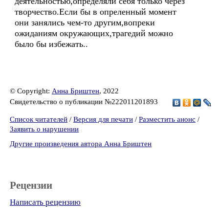
деятельностью,определяли себя только через
творчество.Если бы в опреленный момент
они занялись чем-то другим,вопреки
ожиданиям окружающих,трагедий можно
было бы избежать..
© Copyright:
Анна Бриштен
, 2022
Свидетельство о публикации №222011201893
Список читателей
/
Версия для печати
/
Разместить анонс
/
Заявить о нарушении
Другие произведения автора Анна Бриштен
Рецензии
Написать рецензию