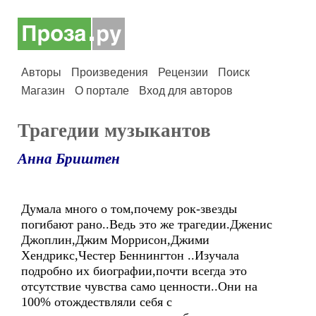
Авторы
Произведения
Рецензии
Поиск
Магазин
О портале
Вход для авторов
Трагедии музыкантов
Анна Бриштен
Думала много о том,почему рок-звезды
погибают рано..Ведь это же трагедии.Дженис
Джоплин,Джим Моррисон,Джими
Хендрикс,Честер Беннингтон ..Изучала
подробно их биографии,почти всегда это
отсутствие чувства само ценности..Они на
100% отождествляли себя с