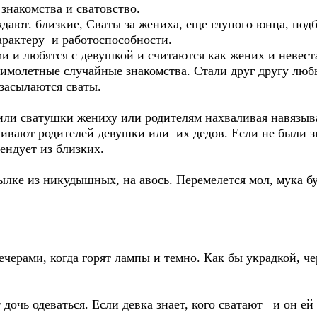
 знакомства и сватовство.
дают. близкие, Сваты за жениха, еще глупого юнца, под
арактеру и работоспособности.
и и любятся с девушкой и считаются как жених и невеста
имолетные случайные знакомства. Стали друг другу любы
 засылаются сваты.
ли сватушки жениху или родителям нахваливая навязыв
ивают родителей девушки или их дедов. Если не были з
мендует из близких.
ылке из никудышных, на авось. Перемелется мол, мука б
вечерами, когда горят лампы и темно. Как бы украдкой, ч
 дочь одеваться. Если девка знает, кого сватают и он ей