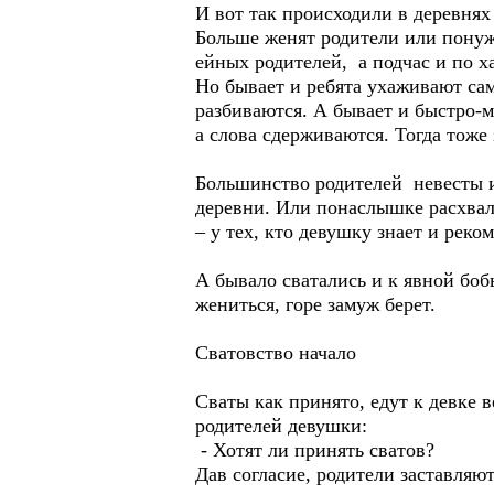
И вот так происходили в деревнях
Больше женят родители или понуж
ейных родителей, а подчас и по х
Но бывает и ребята ухаживают сам
разбиваются. А бывает и быстро-м
а слова сдерживаются. Тогда тоже
Большинство родителей невесты и
деревни. Или понаслышке расхвал
– у тех, кто девушку знает и реко
А бывало сватались и к явной боб
жениться, горе замуж берет.
Сватовство начало
Сваты как принято, едут к девке 
родителей девушки:
- Хотят ли принять сватов?
Дав согласие, родители заставляют