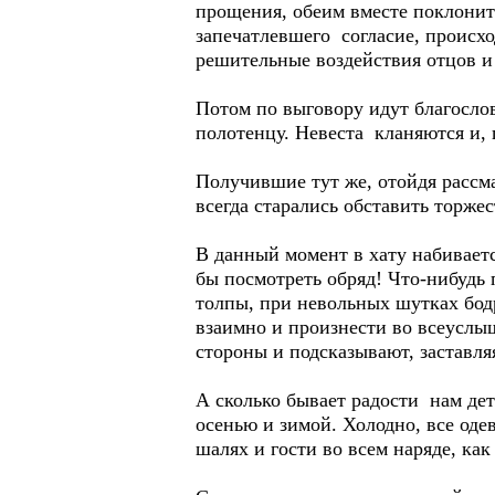
прощения, обеим вместе поклонить
запечатлевшего согласие, происхо
решительные воздействия отцов и
Потом по выговору идут благосло
полотенцу. Невеста кланяются и,
Получившие тут же, отойдя рассм
всегда старались обставить торжес
В данный момент в хату набиваетс
бы посмотреть обряд! Что-нибудь 
толпы, при невольных шутках бод
взаимно и произнести во всеуслыш
стороны и подсказывают, заставляя
А сколько бывает радости нам де
осенью и зимой. Холодно, все оде
шалях и гости во всем наряде, как