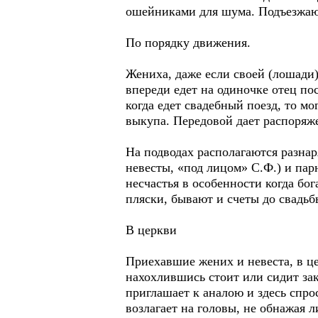
ошейниками для шума. Подъезжают
По порядку движения.
Жениха, даже если своей (лошади)
впереди едет на одиночке отец по
когда едет свадебный поезд, то мо
выкупа. Передовой дает распоряже
На подводах располагаются разна
невесты, «под лицом» С.Ф.) и пар
несчастья в особенности когда бог
пляски, бывают и счеты до свадьб
В церкви
Приехавшие жених и невеста, в це
нахохлившись стоит или сидит зак
приглашает к аналою и здесь спрос
возлагает на головы, не обнажая л