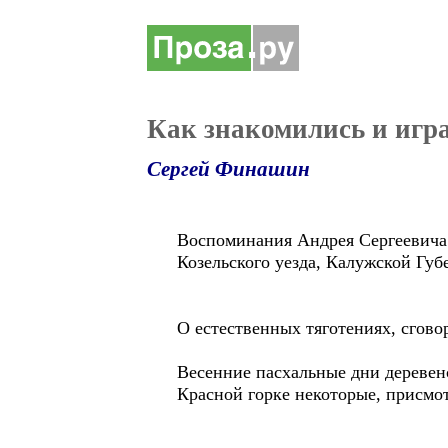
Как знакомились и игр
Сергей Финашин
Воспоминания Андрея Сергеевича 
Козельского уезда, Калужск
О естественных тяготениях, сговор
Весенние пасхальные дни деревен
Красной горке некоторые, присмот