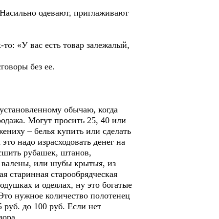
. Насильно одевают, приглаживают
-то: «У вас есть товар залежалый,
говоры без ее.
 установленному обычаю, когда
родажа. Могут просить 25, 40 или
 жениху – белья купить или сделать
а это надо израсходовать денег на
 сшить рубашек, штанов,
 валены, или шубы крытыя, из
ая старинная старообрядческая
одушках и одеялах, ну это богатые
 Это нужное количество полотенец
 руб. до 100 руб. Если нет
зора.