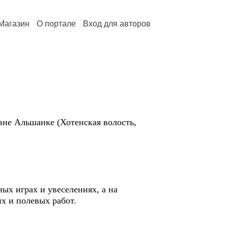
Магазин
О портале
Вход для авторов
не Альшанке (Хотенская волость,
ых играх и увеселениях, а на
х и полевых работ.