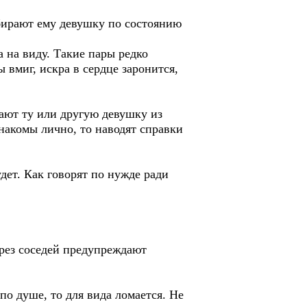
бирают ему девушку по состоянию
 на виду. Такие пары редко
 вмиг, искра в сердце заронится,
ают ту или другую девушку из
накомы лично, то наводят справки
удет. Как говорят по нужде ради
ерез соседей предупреждают
 по душе, то для вида ломается. Не