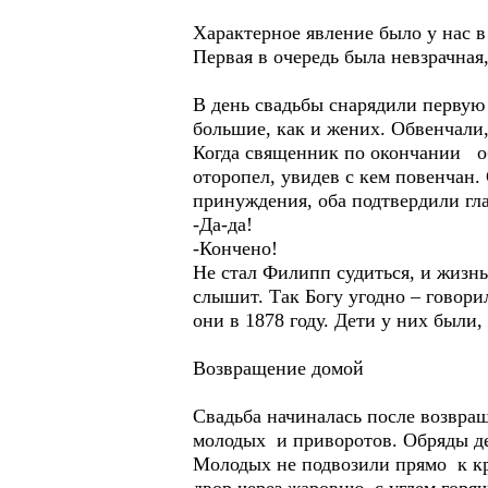
Характерное явление было у нас в
Первая в очередь была невзрачная
В день свадьбы снарядили первую 
большие, как и жених. Обвенчали,
Когда священник по окончании о
оторопел, увидев с кем повенчан.
принуждения, оба подтвердили гл
-Да-да!
-Кончено!
Не стал Филипп судиться, и жизн
слышит. Так Богу угодно – говор
они в 1878 году. Дети у них были,
Возвращение домой
Свадьба начиналась после возвращ
молодых и приворотов. Обряды дел
Молодых не подвозили прямо к кры