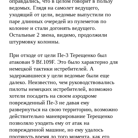
оправдались, что в целом говорит в пользу
ведомых. Глядя на самолет ведущего,
уходящий от цели, ведомые выпустили по
паре длинных очередей из пулеметов по
колонне и стали догонять ведущего.
Остальные 2 звена, видимо, продолжили
штурмовку колонны.
При отходе от цели Пе-3 Терещенко был
атакован 9 Bf.109F. Это было характерно для
немецкой тактики истребителей. А
задержавшиеся у цели ведомые были еще
далеко. Неизвестно, чем руководствовались
пилоты немецких истребителей, возможно
хотели посадить на своем аэродроме
поврежденный Пе-3 не давая ему
развернуться на свою территорию, возможно
действительно маневрирование Терещенко
позволяло уходить ему от атак на
поврежденной машине, но ему удалось
протянуть время до того момента, как его