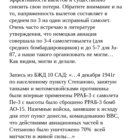
снизить свои потери. Обратите внимание и на
то, напряженность вылетов составляет в
среднем по 3 на один исправный самолет.
Очень часто встречаю в литературе
утверждения, что немецкая авиация
совершала по 3-4 самолетовылета (для
средних бомбардировщиков) и до 5-7 для Ju-
87, а наши такого организовать не могли…
Как видим, могли и делали.
Запись из БЖД 10 САД: «…4 декабря 1941г
по населенному пункту Степаново, занятую
танками и мотомехвойсками противника
были впервые применены РРАБ-3 с самолета
Пе-3 с высоты было сброшено РРАБ-3 бомб
АО-15. Наземные войска, занявшие к исходу
дня этот пункт донесли, командованию ВВС,
что действиями авиационных частей в
Степаново было уничтожено 70% всей
матчасти и живой силы…»