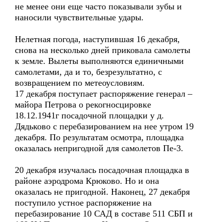
не менее они еще часто показывали зубы и
наносили чувствительные удары.
Нелетная погода, наступившая 16 декабря,
снова на несколько дней приковала самолеты
к земле. Вылеты выполняются единичными
самолетами, да и то, безрезультатно, с
возвращением по метеоусловиям.
17 декабря поступает распоряжение генерал –
майора Петрова о рекогносцировке
18.12.1941г посадочной площадки у д.
Дядьково с перебазированием на нее утром 19
декабря. По результатам осмотра, площадка
оказалась непригодной для самолетов Пе-3.
20 декабря изучалась посадочная площадка в
районе аэродрома Крюково. Но и она
оказалась не пригодной. Наконец, 27 декабря
поступило устное распоряжение на
перебазирование 10 САД в составе 511 СБП и