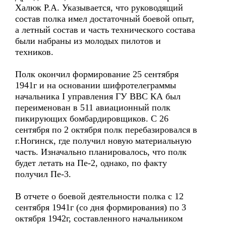
Халюк Р.А. Указывается, что руководящий
состав полка имел достаточный боевой опыт,
а летный состав и часть технического состава
были набраны из молодых пилотов и
техников.
Полк окончил формирование 25 сентября
1941г и на основании шифротелеграммы
начальника I управления ГУ ВВС КА был
переименован в 511 авиационный полк
пикирующих бомбардировщиков. С 26
сентября по 2 октября полк перебазировался в
г.Ногинск, где получил новую материальную
часть. Изначально планировалось, что полк
будет летать на Пе-2, однако, по факту
получил Пе-3.
В отчете о боевой деятельности полка с 12
сентября 1941г (со дня формирования) по 3
октября 1942г, составленного начальником