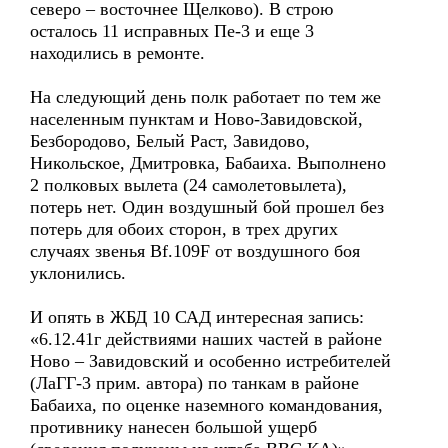
северо – восточнее Щелково). В строю
осталось 11 исправных Пе-3 и еще 3
находились в ремонте.
На следующий день полк работает по тем же
населенным пунктам и Ново-Завидовской,
Безбородово, Белый Раст, Завидово,
Никольское, Дмитровка, Бабаиха. Выполнено
2 полковых вылета (24 самолетовылета),
потерь нет. Один воздушный бой прошел без
потерь для обоих сторон, в трех других
случаях звенья Bf.109F от воздушного боя
уклонились.
И опять в ЖБД 10 САД интересная запись:
«6.12.41г действиями наших частей в районе
Ново – Завидовский и особенно истребителей
(ЛаГГ-3 прим. автора) по танкам в районе
Бабаиха, по оценке наземного командования,
противнику нанесен большой ущерб