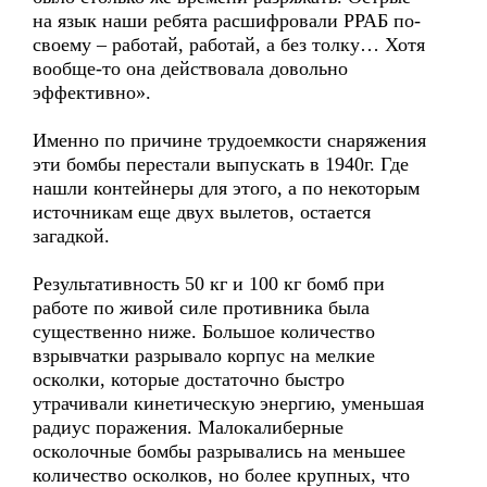
на язык наши ребята расшифровали РРАБ по-
своему – работай, работай, а без толку… Хотя
вообще-то она действовала довольно
эффективно».
Именно по причине трудоемкости снаряжения
эти бомбы перестали выпускать в 1940г. Где
нашли контейнеры для этого, а по некоторым
источникам еще двух вылетов, остается
загадкой.
Результативность 50 кг и 100 кг бомб при
работе по живой силе противника была
существенно ниже. Большое количество
взрывчатки разрывало корпус на мелкие
осколки, которые достаточно быстро
утрачивали кинетическую энергию, уменьшая
радиус поражения. Малокалиберные
осколочные бомбы разрывались на меньшее
количество осколков, но более крупных, что