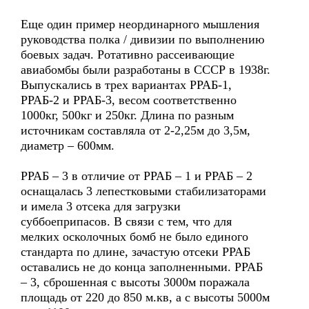
Еще один пример неординарного мышления
руководства полка / дивизии по выполнению
боевых задач. Ротативно рассеивающие
авиабомбы были разработаны в СССР в 1938г.
Выпускались в трех вариантах РРАБ-1,
РРАБ-2 и РРАБ-3, весом соответственно
1000кг, 500кг и 250кг. Длина по разным
источникам составляла от 2-2,25м до 3,5м,
диаметр – 600мм.
РРАБ – 3 в отличие от РРАБ – 1 и РРАБ – 2
оснащалась 3 лепестковыми стабилизаторами
и имела 3 отсека для загрузки
суббоеприпасов. В связи с тем, что для
мелких осколочных бомб не было единого
стандарта по длине, зачастую отсеки РРАБ
оставались не до конца заполненными. РРАБ
– 3, сброшенная с высоты 3000м поражала
площадь от 220 до 850 м.кв, а с высоты 5000м