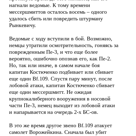
нагнали ведомые. К тому времени
мессершмиттов осталось восемь – одного
удалось сбить или повредить штурману
Рынкевичу.
Ведомые с ходу вступили в бой. Возможно,
немцы утратили осмотрительность, гоняясь за
поврежденным Пе-3, и что еще более
вероятно, ошибочно опознав его, как Пе-2.
Но, так или иначе, в самом начале боя
капитан Костюченко подбивает или сбивает
еще один Bf.109. Спустя пару минут, после
лобовой атаки, капитан Костюченко сбивает
еще один мессершмитт. Не ожидая
крупнокалиберного вооружения в носовой
части Пе-3, немец выходит из лобовой атаки
и напарывается на очередь 2-х БС-ов.
В это же время другое звено Bf.109 атакует
самолет Ворожейкина. Сначала был убит