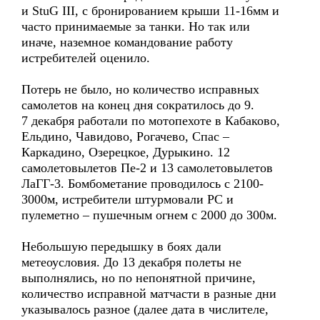
и StuG III, с бронированием крыши 11-16мм и
часто принимаемые за танки. Но так или
иначе, наземное командование работу
истребителей оценило.
Потерь не было, но количество исправных
самолетов на конец дня сократилось до 9.
7 декабря работали по мотопехоте в Кабаково,
Ельдино, Чавидово, Рогачево, Спас –
Каркадино, Озерецкое, Дурыкино. 12
самолетовылетов Пе-2 и 13 самолетовылетов
ЛаГГ-3. Бомбометание проводилось с 2100-
3000м, истребители штурмовали РС и
пулеметно – пушечным огнем с 2000 до 300м.
Небольшую передышку в боях дали
метеоусловия. До 13 декабря полеты не
выполнялись, но по непонятной причине,
количество исправной матчасти в разные дни
указывалось разное (далее дата в числителе,