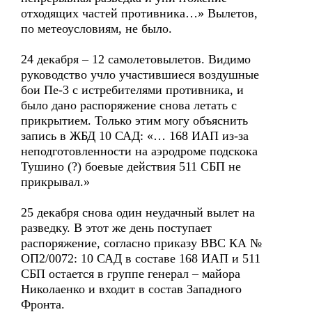
отходящих частей противника…» Вылетов,
по метеоусловиям, не было.
24 декабря – 12 самолетовылетов. Видимо
руководство учло участившиеся воздушные
бои Пе-3 с истребителями противника, и
было дано распоряжение снова летать с
прикрытием. Только этим могу объяснить
запись в ЖБД 10 САД: «… 168 ИАП из-за
неподготовленности на аэродроме подскока
Тушино (?) боевые действия 511 СБП не
прикрывал.»
25 декабря снова один неудачный вылет на
разведку. В этот же день поступает
распоряжение, согласно приказу ВВС КА №
ОП2/0072: 10 САД в составе 168 ИАП и 511
СБП остается в группе генерал – майора
Николаенко и входит в состав Западного
Фронта.