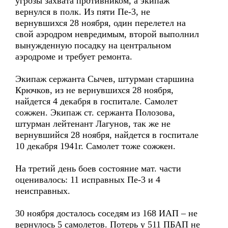
угрозы захвата противником, а экипаж
вернулся в полк. Из пяти Пе-3, не
вернувшихся 28 ноября, один перелетел на
свой аэродром невредимым, второй выполнил
вынужденную посадку на центральном
аэродроме и требует ремонта.
Экипаж сержанта Сычев, штурман старшина
Крючков, из не вернувшихся 28 ноября,
найдется 4 декабря в госпитале. Самолет
сожжен. Экипаж ст. сержанта Полозова,
штурман лейтенант Лагунов, так же не
вернувшийся 28 ноября, найдется в госпитале
10 декабря 1941г. Самолет тоже сожжен.
На третий день боев состояние мат. части
оценивалось: 11 исправных Пе-3 и 4
неисправных.
30 ноября досталось соседям из 168 ИАП – не
вернулось 5 самолетов. Потерь у 511 ПБАП не