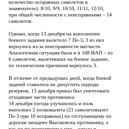
количество исправных самолетов в
знаменателе): 8/10, 9/9, 10/10, 11/11, 12/10,
при общей численности с неисправными – 14
самолетов.
Однако, когда 13 декабря на выполнение
боевого задания вылетело 7 Пе-3, 3 из них
вернулось из-за неисправности матчасти.
Аналогичная ситуация была и в 168 ИАП – из
6 самолетов, вылетевших на боевое задание,
по техническим причинам вернулось 3.
В отличие от предыдущих дней, когда боевой
задачей ставилось не допустить подхода
резервов, 13 декабря приказ был уничтожать
отходящие части противника.
14 декабря погода улучшилось и полк
выполнил 2 полковылета (21 самолетовылет
Пе-3 при 10 исправных) по отступающему по
дорогам западнее Высоковска противнику, а
так же по подходящим с юго – запада в