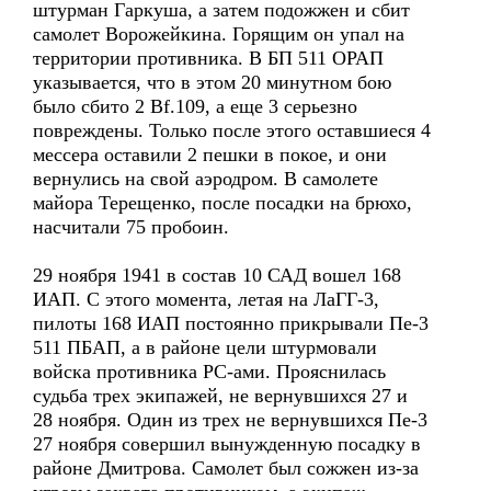
штурман Гаркуша, а затем подожжен и сбит
самолет Ворожейкина. Горящим он упал на
территории противника. В БП 511 ОРАП
указывается, что в этом 20 минутном бою
было сбито 2 Bf.109, а еще 3 серьезно
повреждены. Только после этого оставшиеся 4
мессера оставили 2 пешки в покое, и они
вернулись на свой аэродром. В самолете
майора Терещенко, после посадки на брюхо,
насчитали 75 пробоин.
29 ноября 1941 в состав 10 САД вошел 168
ИАП. С этого момента, летая на ЛаГГ-3,
пилоты 168 ИАП постоянно прикрывали Пе-3
511 ПБАП, а в районе цели штурмовали
войска противника РС-ами. Прояснилась
судьба трех экипажей, не вернувшихся 27 и
28 ноября. Один из трех не вернувшихся Пе-3
27 ноября совершил вынужденную посадку в
районе Дмитрова. Самолет был сожжен из-за