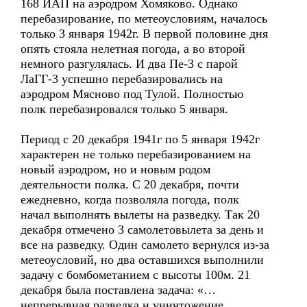
168 ИАП на аэродром Хомяково. Однако
перебазирование, по метеоусловиям, началось
только 3 января 1942г. В первой половине дня
опять стояла нелетная погода, а во второй
немного разгулялась. И два Пе-3 с парой
ЛаГГ-3 успешно перебазировались на
аэродром Мясново под Тулой. Полностью
полк перебазировался только 5 января.
Период с 20 декабря 1941г по 5 января 1942г
характерен не только перебазированием на
новый аэродром, но и новым родом
деятельности полка. С 20 декабря, почти
ежедневно, когда позволяла погода, полк
начал выполнять вылеты на разведку. Так 20
декабря отмечено 3 самолетовылета за день и
все на разведку. Один самолето вернулся из-за
метеоусловий, но два оставшихся выполнили
задачу с бомбометанием с высоты 100м. 21
декабря была поставлена задача: «…
непрерывная разведка и уничтожение