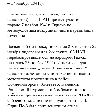
– 17 ноября 1941г).
Планировалось, что 1 эскадрилья (11
самолетов) 511 ПБАП примут участие в
параде 7 ноября 1941г. Однако по
метеоусловиям воздушная часть парада была
отменена.
Боевая работа полка, не считая 2-х вылетов 22
ноября лидерами для 2-х групп 165 ИАП,
перебазировавшегося на аэродром Ряжск,
началась 27 ноября 1941г. И началась для
полка не очень удачно. Полк выполнил 25
самолетовылетов на уничтожение танков и
мотопехоты противника в район
Солнечногорска, Хметьево, Каменки,
Рогачево. Штурмовка и бомбометание по
войскам противника велись с высот 200-300.
С боевого задания не вернулось три Пе-3.
Один Пе-3 был сбит зенитным огнем,