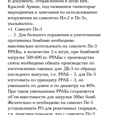
В документе, отправленном в штаб ВВС
Красной Армии, под названием «некоторые
мероприятия и замечания по использованию
вооружения на самолетах Ил-2 и Пе-3»,
указывалось:
«1. Самолет Пе-3
… 2. Для большего поражения и уничтожения
противника бомбами необходимо
максимально использовать на самолете Пе-3
РРАБы, в количестве 2-х штук, при бомбовой
нагрузке 500-600 кг. РРАБы с производства
сняты необходимо обязать производство по
изготовлению таковых для: ДБ-3 по образцу
последнего выпуска, т.е. РРАБ – 3, для Пе-3
изготовить по принципу РРАБ – 3, но
уменьшить по длине и по диаметру на 40%.
При таком уменьшении РРАБа сохраняется
об’ем вместимости для загрузки 300кг бомб.
Желательно и необходимо на самолет Пе-3
устанавливать РО для реактивных снарядов,
т.к. практика показала, что с самолета Пе-3