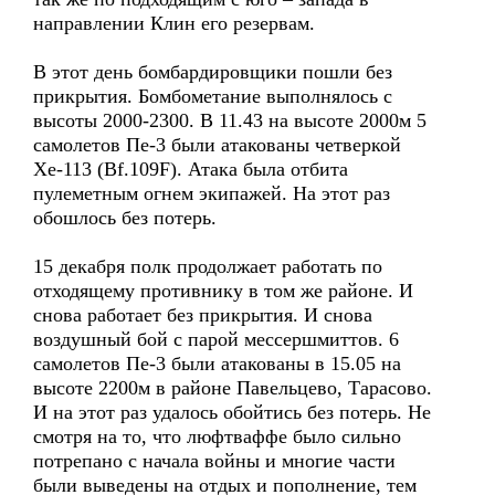
направлении Клин его резервам.
В этот день бомбардировщики пошли без
прикрытия. Бомбометание выполнялось с
высоты 2000-2300. В 11.43 на высоте 2000м 5
самолетов Пе-3 были атакованы четверкой
Хе-113 (Bf.109F). Атака была отбита
пулеметным огнем экипажей. На этот раз
обошлось без потерь.
15 декабря полк продолжает работать по
отходящему противнику в том же районе. И
снова работает без прикрытия. И снова
воздушный бой с парой мессершмиттов. 6
самолетов Пе-3 были атакованы в 15.05 на
высоте 2200м в районе Павельцево, Тарасово.
И на этот раз удалось обойтись без потерь. Не
смотря на то, что люфтваффе было сильно
потрепано с начала войны и многие части
были выведены на отдых и пополнение, тем