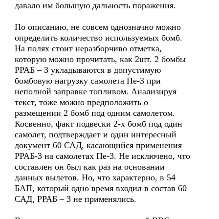
давало им большую дальность поражения.
По описанию, не совсем однозначно можно
определить количество используемых бомб.
На полях стоит неразборчиво отметка,
которую можно прочитать, как 2шт. 2 бомбы
РРАБ – 3 укладываются в допустимую
бомбовую нагрузку самолета Пе-3 при
неполной заправке топливом. Анализируя
текст, тоже можно предположить о
размещении 2 бомб под одним самолетом.
Косвенно, факт подвески 2-х бомб под один
самолет, подтверждает и один интересный
документ 60 САД, касающийся применения
РРАБ-3 на самолетах Пе-3. Не исключено, что
составлен он был как раз на основании
данных вылетов. Но, что характерно, в 54
БАП, который одно время входил в состав 60
САД, РРАБ – 3 не применялись.