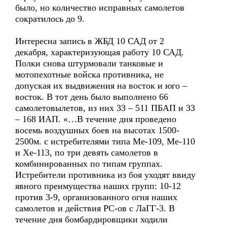
было, но количество исправных самолетов
сократилось до 9.
Интересна запись в ЖБД 10 САД от 2
декабря, характеризующая работу 10 САД.
Полки снова штурмовали танковые и
мотопехотные войска противника, не
допуская их выдвижения на восток и юго –
восток. В тот день было выполнено 66
самолетовылетов, из них 33 – 511 ПБАП и 33
– 168 ИАП. «…В течение дня проведено
восемь воздушных боев на высотах 1500-
2500м. с истребителями типа Ме-109, Ме-110
и Хе-113, по три девять самолетов в
комбинированных по типам группах.
Истребители противника из боя уходят ввиду
явного преимущества наших групп: 10-12
против 3-9, организованного огня наших
самолетов и действия РС-ов с ЛаГГ-3. В
течение дня бомбардировщики ходили