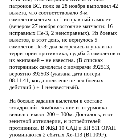
патронов БС, полк за 28 ноября выполнил 42
вылета, что соответствовало 3-м
самолетовылетам на 1 исправный самолет
(вечером 27 ноября состояние матчасти: 16
исправных Пе-3, 2 неисправных). Из боевых
вылетов, в этот день, не вернулось 5
самолетов Пе-3: два загорелись и упали на
территории противника, судьба 3 самолетов и
их экипажей – не известна. (В списках
потерянных самолеты с номерами 392513,
вероятно 392503 (указана дата потери
08.11.41, когда полк еще не вел боевых
действий ) + 1 неизвестный).
На боевые задания вылетали в составе
эскадрилий. Бомбометание и штурмовка
велись с высот 200 – 300м. Досталось, и от
зенитной артиллерии, и истребителей
противника. В ЖБД 10 САД и БП 511 ОРАП
упоминаются 2 сбитых Хе-113 (Bf.109F).