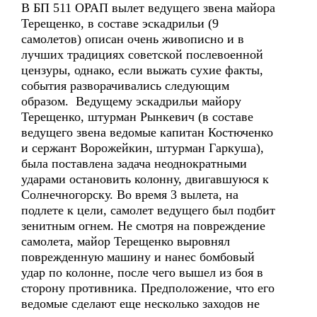
В БП 511 ОРАП вылет ведущего звена майора
Терещенко, в составе эскадрильи (9
самолетов) описан очень живописно и в
лучших традициях советской послевоенной
цензуры, однако, если выжать сухие факты,
события разворачивались следующим
образом. Ведущему эскадрильи майору
Терещенко, штурман Рынкевич (в составе
ведущего звена ведомые капитан Костюченко
и сержант Ворожейкин, штурман Гаркуша),
была поставлена задача неоднократными
ударами остановить колонну, двигавшуюся к
Солнечногорску. Во время 3 вылета, на
подлете к цели, самолет ведущего был подбит
зенитным огнем. Не смотря на повреждение
самолета, майор Терещенко выровнял
поврежденную машину и нанес бомбовый
удар по колонне, после чего вышел из боя в
сторону противника. Предположение, что его
ведомые сделают еще несколько заходов не