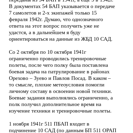
В документах 54 БАП указывается о передаче
7 самолетов и 2-х экипажей только 15
февраля 1942г. Думаю, что однозначного
ответа на этот вопрос получить уже не
удастся, а в дальнейшем я буду
ориентироваться на данные из ЖБД 10 САД.
Со 2 октября по 10 октября 1941г
ограниченно проводились тренировочные
полеты, после чего полку была поставлена
боевая задача на патрулирование в районах
Орехово – Зуево и Павлов Посад. В каком –
то смысле, плохие метеоусловия помогли
личному составу в освоении новой техники.
Боевые задания выполнялись ограниченно, а
полк получил дополнительное время на
изучение техники и тренировочные полеты.
1 ноября 1941г 511 ПБАП входит в
подчинение 10 САД (по данным БП 511 ОРАП