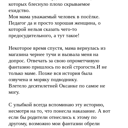
которых блеснуло плохо скрываемое
ехидство.
Моя мама уважаемый человек в посёлке.
Педагог да и просто хорошая женщина, о
которой нельзя сказать чего-то
предосудительного, а тут такое!
Некоторое время спустя, мама вернулась из
магазина чернее тучи и вызвала меня на
допрос. Отвечать за свою опрометчивую
фантазию пришлось по всей строгости.И не
только маме. Позже вся история была
озвучена и моряку подводнику.
Влетело десятилетней Оксанке по самое не
могу.
С улыбкой всегда вспоминаю эту историю,
несмотря на то, что понесла наказание. А вот
если бы родители отнеслись к этому по
другому, возможно мои фантазии обрели