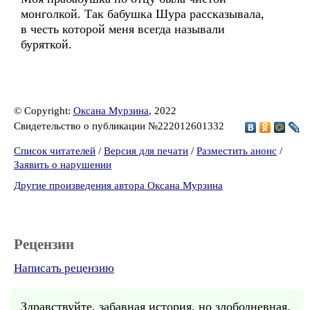
монголкой. Так бабушка Шура рассказывала,
в честь которой меня всегда называли
буряткой.
© Copyright:
Оксана Мурзина
, 2022
Свидетельство о публикации №222012601332
Список читателей
/
Версия для печати
/
Разместить анонс
/
Заявить о нарушении
Другие произведения автора Оксана Мурзина
Рецензии
Написать рецензию
Здравствуйте, забавная история, но злободневная.