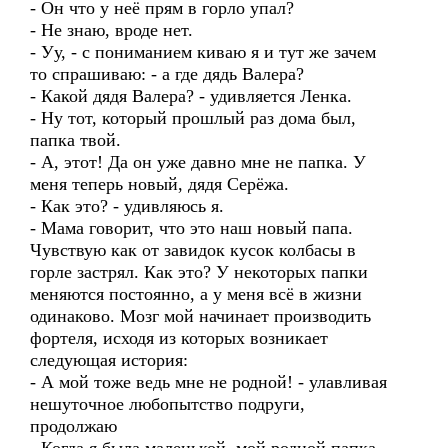
- Он что у неё прям в горло упал?
- Не знаю, вроде нет.
- Уу, - с пониманием киваю я и тут же зачем
то спрашиваю: - а где дядь Валера?
- Какой дядя Валера? - удивляется Ленка.
- Ну тот, который прошлый раз дома был,
папка твой.
- А, этот! Да он уже давно мне не папка. У
меня теперь новый, дядя Серёжа.
- Как это? - удивляюсь я.
- Мама говорит, что это наш новый папа.
Чувствую как от завидок кусок колбасы в
горле застрял. Как это? У некоторых папки
меняются постоянно, а у меня всё в жизни
одинаково. Мозг мой начинает производить
фортеля, исходя из которых возникает
следующая история:
- А мой тоже ведь мне не родной! - улавливая
нешуточное любопытство подруги,
продолжаю