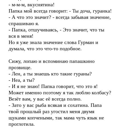
- м-м-м, вкуснятина!
Папка мой всегда говорит: - Ты доча, гуранка!
- А что это значит? - всегда забывая значение,
спрашиваю я.
- Папка, отшучиваясь, - Это значит, что ты
вся в меня!
Но я уже знала значение слова Гурман и
думала, что это что-то подобное.
Сижу, лопаю и вспоминаю папашкино
прозвище.
- Лен, а ты знаешь кто такие гураны?
- Неа, а ты?
- И я не знаю! Папка говорит, что это я!
Может именно поэтому я так люблю колбасу?
Везёт вам, у вас её всегда полно.
- Зато у вас рыба всякая и сохатина. Папа
твой прошлый раз угостил меня двумя
щуками копчеными, так мама чуть язык не
проглотила.