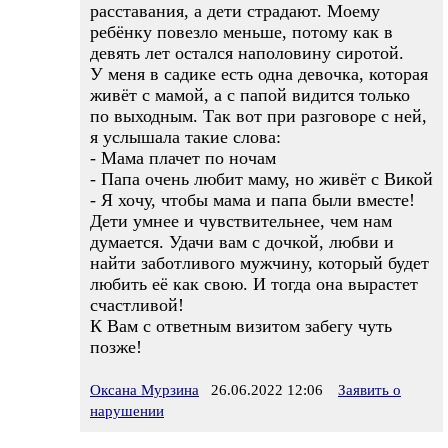
расставания, а дети страдают. Моему
ребёнку повезло меньше, потому как в
девять лет остался наполовину сиротой.
У меня в садике есть одна девочка, которая
живёт с мамой, а с папой видится только
по выходным. Так вот при разговоре с ней,
я услышала такие слова:
- Мама плачет по ночам
- Папа очень любит маму, но живёт с Викой
- Я хочу, чтобы мама и папа были вместе!
Дети умнее и чувствительнее, чем нам
думается. Удачи вам с дочкой, любви и
найти заботливого мужчину, который будет
любить её как свою. И тогда она вырастет
счастливой!
К Вам с ответным визитом забегу чуть
позже!
Оксана Мурзина
26.06.2022 12:06
Заявить о
нарушении