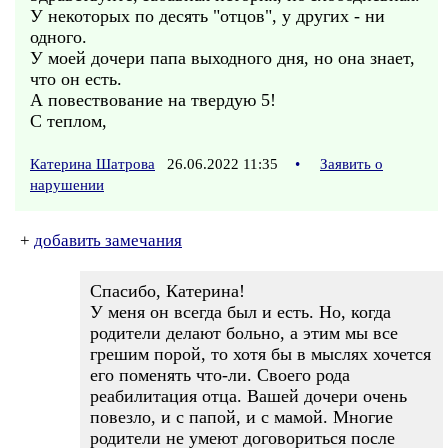
У некоторых по десять "отцов", у других - ни
одного.
У моей дочери папа выходного дня, но она знает,
что он есть.
А повествование на твердую 5!
С теплом,
Катерина Шатрова
26.06.2022 11:35
•
Заявить о
нарушении
+
добавить замечания
Спасибо, Катерина!
У меня он всегда был и есть. Но, когда
родители делают больно, а этим мы все
грешим порой, то хотя бы в мыслях хочется
его поменять что-ли. Своего рода
реабилитация отца. Вашей дочери очень
повезло, и с папой, и с мамой. Многие
родители не умеют договориться после