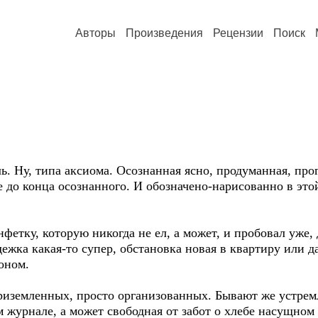
Авторы
Произведения
Рецензии
Поиск
ь. Ну, типа аксиома. Осознанная ясно, продуманная, прог
е до конца осознанного. И обозначено-нарисованно в это
етку, которую никогда не ел, а может, и пробовал уже, 
ежка какая-то супер, обстановка новая в квартиру или да
оном.
приземленных, просто организованных. Бывают же устрем
 журнале, а может свободная от забот о хлебе насущном 