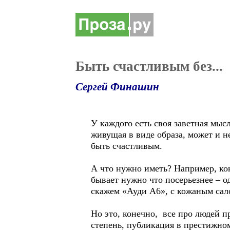
Быть счастливым без...
Сергей Финашин
У каждого есть своя заветная мысл
живущая в виде образа, может и н
быть счастливым.
А что нужно иметь? Например, конф
бывает нужно что посерьезнее – од
скажем «Ауди А6», с кожаным сал
Но это, конечно, все про людей 
степень, публикация в престижном