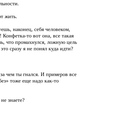
льности.
т жить.
ешь, наконец, себя человеком,
 Конфетка-то вот она, все такая
шь, что промахнулся, ложную цель
 это сразу я не понял куда идти?
за чем ты гнался. И примеров все
без» тоже еще надо как-то
 не знаете?