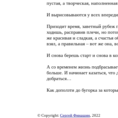
пустая, а творческая, наполненн
И вырисовываются у всех впереди
Приходит время, заветный рубеж п
ходишь, расправив плечи, но пото
же красивая и сладкая, а счастья
взял, а правильная – вот же она, 
И снова берешь старт и снова в к
А со временем жизнь подбрасывает
больше. И начинает казаться, что 
добраться…
Как доползти до бугорка за которы
© Copyright:
Сергей Финашин
, 2022