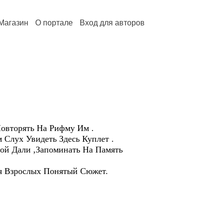
Магазин
О портале
Вход для авторов
Повторять На Рифму Им .
 Слух Увидеть Здесь Куплет .
ой Дали ,Запоминать На Память
ля Взрослых Понятый Сюжет.