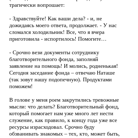
трагически вопрошает:
- Здравствуйте! Как ваши дела? - и, не
дожидаясь моего ответа, продолжает. - У нас
сломался холодильник! Все, что я вчера
приготовила - испортилось! Помогите…
- Срочно вези документы сотруднику
благотворительного фонда, заполняй
заявление на помощь! И молись, родненькая!
Сегодня заседание фонда – отвечаю Наташе
(так зовут нашу подопечную). Продуктами
поможем!
В голове у меня роем закрутились тревожные
мысли: что делать? Благотворительный фонд,
который помогает нам уже много лет нести
служение, как правило, к концу года уже все
ресурсы израсходовал. Срочно буду
обзванивать знакомых – тех, кто, может быть,