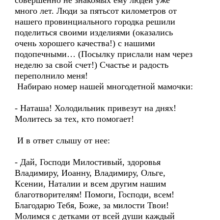
совершенно не знакомых ему людей уже
много лет. Люди за пятьсот километров от
нашего провинциального городка решили
поделиться своими изделиями (оказались
очень хорошего качества!) с нашими
подопечными… (Посылку прислали нам через
неделю за свой счет!) Счастье и радость
переполнило меня!
Набираю номер нашей многодетной мамочки:
- Наташа! Холодильник привезут на днях!
Молитесь за тех, кто помогает!
И в ответ слышу от нее:
- Дай, Господи Милостивый, здоровья
Владимиру, Иоанну, Владимиру, Ольге,
Ксении, Наталии и всем другим нашим
благотворителям! Помоги, Господи, всем!
Благодарю Тебя, Боже, за милости Твои!
Молимся с детками от всей души каждый