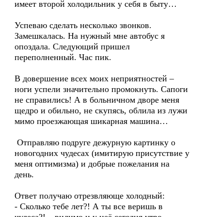
имеет второй холодильник у себя в быту…
Успеваю сделать несколько звонков.
Замешкалась. На нужный мне автобус я
опоздала. Следующий пришел
переполненный. Час пик.
В довершение всех моих неприятностей –
ноги успели значительно промокнуть. Сапоги
не справились! А в больничном дворе меня
щедро и обильно, не скупясь, облила из лужи
мимо проезжающая шикарная машина…
Отправляю подруге дежурную картинку о
новогодних чудесах (имитирую присутствие у
меня оптимизма) и добрые пожелания на
день.
Ответ получаю отрезвляюще холодный:
- Сколько тебе лет?! А ты все веришь в