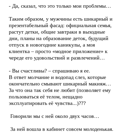
- Да, сказал, что это только мои проблемы…
Таким образом, у мужчины есть шикарный и
презентабельный фасад: официальная семья,
растут детки, общие завтраки в выходные
дни, планы на образование деток, будущий
отпуск в новогодние каникулы, а моя
клиентка – просто «модное приложение» к
череде его удовольствий и развлечений…
- Вы счастливы? – спрашиваю я ее.
В ответ молчание и водопад слез, которые
окончательно смывают шикарный макияж…
За что она так себя не любит (позволяет ему
пользоваться её телом, нещадно
эксплуатировать её чувства...)???
Говорили мы с ней около двух часов…
За ней вошла в кабинет совсем молоденькая.