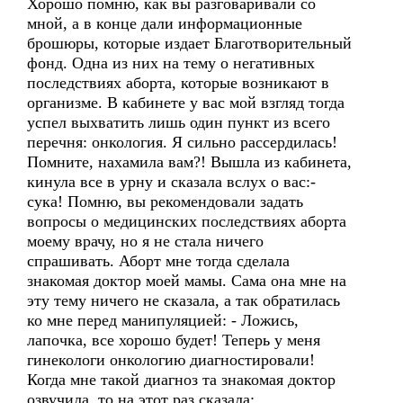
Хорошо помню, как вы разговаривали со
мной, а в конце дали информационные
брошюры, которые издает Благотворительный
фонд. Одна из них на тему о негативных
последствиях аборта, которые возникают в
организме. В кабинете у вас мой взгляд тогда
успел выхватить лишь один пункт из всего
перечня: онкология. Я сильно рассердилась!
Помните, нахамила вам?! Вышла из кабинета,
кинула все в урну и сказала вслух о вас:-
сука! Помню, вы рекомендовали задать
вопросы о медицинских последствиях аборта
моему врачу, но я не стала ничего
спрашивать. Аборт мне тогда сделала
знакомая доктор моей мамы. Сама она мне на
эту тему ничего не сказала, а так обратилась
ко мне перед манипуляцией: - Ложись,
лапочка, все хорошо будет! Теперь у меня
гинекологи онкологию диагностировали!
Когда мне такой диагноз та знакомая доктор
озвучила, то на этот раз сказала: