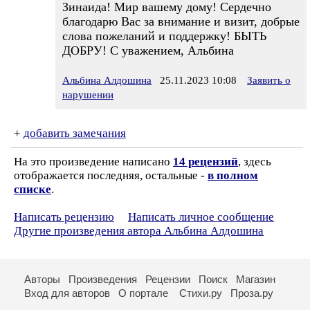
Зинаида! Мир вашему дому! Сердечно
благодарю Вас за внимание и визит, добрые
слова пожеланий и поддержку! БЫТЬ
ДОБРУ! С уважением, Альбина
Альбина Алдошина
25.11.2023 10:08
Заявить о
нарушении
+
добавить замечания
На это произведение написано
14 рецензий
, здесь
отображается последняя, остальные -
в полном
списке
.
Написать рецензию
Написать личное сообщение
Другие произведения автора Альбина Алдошина
Авторы
Произведения
Рецензии
Поиск
Магазин
Вход для авторов
О портале
Стихи.ру
Проза.ру