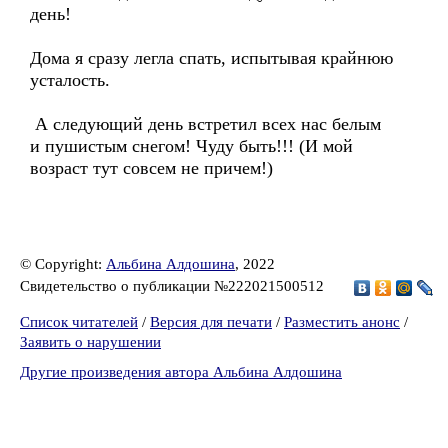
день!
Дома я сразу легла спать, испытывая крайнюю
усталость.
А следующий день встретил всех нас белым
и пушистым снегом! Чуду быть!!! (И мой
возраст тут совсем не причем!)
© Copyright:
Альбина Алдошина
, 2022
Свидетельство о публикации №222021500512
Список читателей
/
Версия для печати
/
Разместить анонс
/
Заявить о нарушении
Другие произведения автора Альбина Алдошина