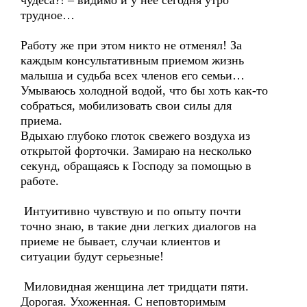
чудеса?! – видимо и у неё сегодня утро
трудное…
Работу же при этом никто не отменял! За
каждым консультативным приемом жизнь
малыша и судьба всех членов его семьи…
Умываюсь холодной водой, что бы хоть как-то
собраться, мобилизовать свои силы для
приема.
Вдыхаю глубоко глоток свежего воздуха из
открытой форточки. Замираю на несколько
секунд, обращаясь к Господу за помощью в
работе.
Интуитивно чувствую и по опыту почти
точно знаю, в такие дни легких диалогов на
приеме не бывает, случаи клиентов и
ситуации будут серьезные!
Миловидная женщина лет тридцати пяти.
Дорогая. Ухоженная. С неповторимым