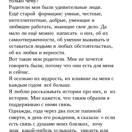
только чему?
Родители мои были удивительные люди.
Ещё старой формации: умные, честные,
интеллигентные, добрые, умеющие и
любящие работать, знающие свое дело. Да
мало ли ещё можно написать о них, об их
самоотверженности, об умении выживать и
оставаться людьми в любых обстоятельствах,
об их любви и верности.
Вот такие мои родители. Мне не хочется
говорить были, потому что они есть для меня
и сейчас.
Я осознаю их мудрость, их влияние на меня с
каждым годом всё больше.
Я люблю рассказывать истории про них, и их
истории. Мне кажется, что таким образом я
поддерживаю с ними связь.
Однажды, года через два после папиной
смерти, в день его рождения, я сказала: « если
есть связь с душами моих близких, хочу
знак какой-нибудь услышать, увидеть или