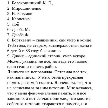
1. Белокриницкий К. Л.,
2. Мирошниченко
3. В. Разумов
4. Карпенко
5. Лой
6. Дзюба М.
7. Дзюба Ф.
8. Борткевич – священник, сам умер в конце
1935 года, не старым, жизнерадостная жена и
6 детей в 33 году были живы
9. Диких – одинокий старик, умер вскоре.
Может, указаны не все, но ведь это только
одно село и не весь район.
Я ничего не исправляла. Оставила всё так,
как папа писал. У него была прекрасная
память до самой смерти. Я очень жалею, что
не записывала за ним истории. Мне казалось,
что у меня феноменальная память, и я всё
запомню, а вот сейчас понимаю, что многие
события, истории стираются в памяти, и я