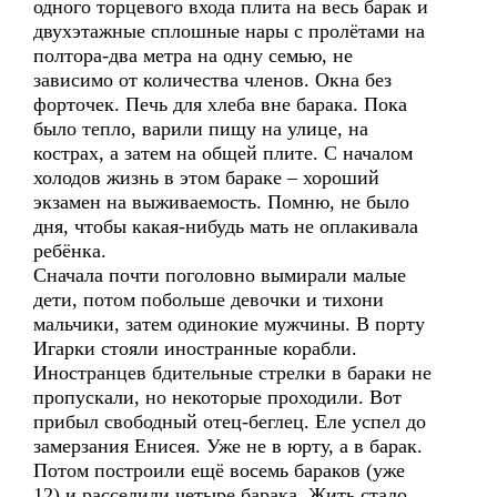
одного торцевого входа плита на весь барак и
двухэтажные сплошные нары с пролётами на
полтора-два метра на одну семью, не
зависимо от количества членов. Окна без
форточек. Печь для хлеба вне барака. Пока
было тепло, варили пищу на улице, на
кострах, а затем на общей плите. С началом
холодов жизнь в этом бараке – хороший
экзамен на выживаемость. Помню, не было
дня, чтобы какая-нибудь мать не оплакивала
ребёнка.
Сначала почти поголовно вымирали малые
дети, потом побольше девочки и тихони
мальчики, затем одинокие мужчины. В порту
Игарки стояли иностранные корабли.
Иностранцев бдительные стрелки в бараки не
пропускали, но некоторые проходили. Вот
прибыл свободный отец-беглец. Еле успел до
замерзания Енисея. Уже не в юрту, а в барак.
Потом построили ещё восемь бараков (уже
12) и расселили четыре барака. Жить стало