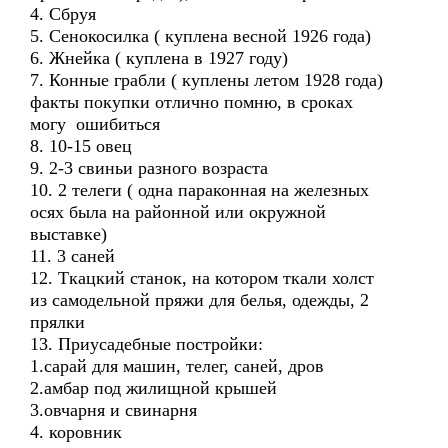
4. Сбруя
5. Сенокосилка ( куплена весной 1926 года)
6. Жнейка ( куплена в 1927 году)
7. Конные грабли ( куплены летом 1928 года)
факты покупки отлично помню, в сроках
могу ошибиться
8. 10-15 овец
9. 2-3 свиньи разного возраста
10. 2 телеги ( одна параконная на железных
осях была на районной или окружной
выставке)
11. 3 саней
12. Ткацкий станок, на котором ткали холст
из самодельной пряжи для белья, одежды, 2
прялки
13. Приусадебные постройки:
1.сарай для машин, телег, саней, дров
2.амбар под жилищной крышей
3.овчарня и свинарня
4. коровник