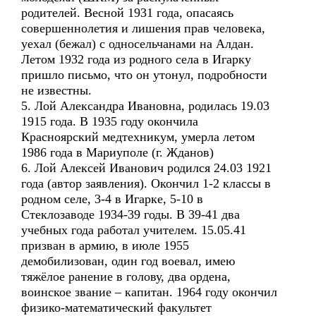
родителей. Весной 1931 года, опасаясь
совершеннолетия и лишения прав человека,
уехал (бежал) с односельчанами на Алдан.
Летом 1932 года из родного села в Игарку
пришло письмо, что он утонул, подробности
не известны.
5. Лой Александра Ивановна, родилась 19.03
1915 года. В 1935 году окончила
Красноярский медтехникум, умерла летом
1986 года в Мариуполе (г. Жданов)
6. Лой Алексей Иванович родился 24.03 1921
года (автор заявления). Окончил 1-2 классы в
родном селе, 3-4 в Игарке, 5-10 в
Стеклозаводе 1934-39 годы. В 39-41 два
учебных года работал учителем. 15.05.41
призван в армию, в июле 1955
демобилизован, один год воевал, имею
тяжёлое ранение в голову, два ордена,
воинское звание – капитан. 1964 году окончил
физико-математический факультет