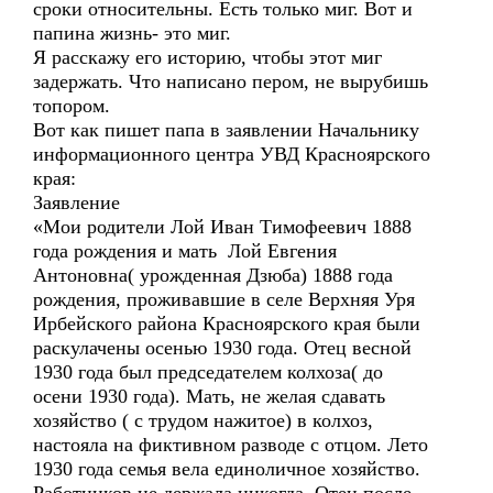
сроки относительны. Есть только миг. Вот и
папина жизнь- это миг.
Я расскажу его историю, чтобы этот миг
задержать. Что написано пером, не вырубишь
топором.
Вот как пишет папа в заявлении Начальнику
информационного центра УВД Красноярского
края:
Заявление
«Мои родители Лой Иван Тимофеевич 1888
года рождения и мать Лой Евгения
Антоновна( урожденная Дзюба) 1888 года
рождения, проживавшие в селе Верхняя Уря
Ирбейского района Красноярского края были
раскулачены осенью 1930 года. Отец весной
1930 года был председателем колхоза( до
осени 1930 года). Мать, не желая сдавать
хозяйство ( с трудом нажитое) в колхоз,
настояла на фиктивном разводе с отцом. Лето
1930 года семья вела единоличное хозяйство.