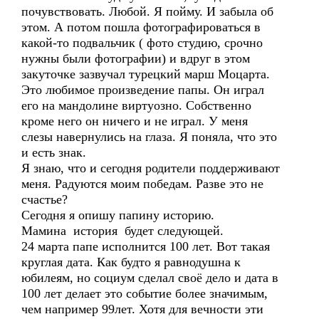
почувствовать. Любой. Я пойму. И забыла об
этом. А потом пошла фотографироваться в
какой-то подвальчик ( фото студию, срочно
нужны были фотографии) и вдруг в этом
закуточке зазвучал турецкий марш Моцарта.
Это любимое произведение папы. Он играл
его на мандолине виртуозно. Собственно
кроме него он ничего и не играл. У меня
слезы навернулись на глаза. Я поняла, что это
и есть знак.
Я знаю, что и сегодня родители поддерживают
меня. Радуются моим победам. Разве это не
счастье?
Сегодня я опишу папину историю.
Мамина история будет следующей.
24 марта папе исполнится 100 лет. Вот такая
круглая дата. Как будто я равнодушна к
юбилеям, но социум сделал своё дело и дата в
100 лет делает это событие более значимым,
чем например 99лет. Хотя для вечности эти