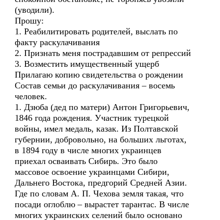
(уводили).
Прошу:
1. Реабилитировать родителей, выслать по
факту раскулачивания
2. Признать меня пострадавшим от репрессий
3. Возместить имущественный ущерб
Прилагаю копию свидетельства о рождении
Состав семьи до раскулачивания – восемь
человек.
1. Дзюба (дед по матери) Антон Григорьевич,
1846 года рождения. Участник турецкой
войны, имел медаль, казак. Из Полтавской
губернии, добровольно, на больших льготах,
в 1894 году в числе многих украинцев
приехал осваивать Сибирь. Это было
массовое освоение украинцами Сибири,
Дальнего Востока, предгорий Средней Азии.
Где по словам А. П. Чехова земля такая, что
посади оглоблю – вырастет тарантас. В числе
многих украинских селений было основано