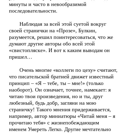
минуты и часто в невообразимой
последовательности.
Наблюдая за всей этой суетой вокруг
своей странички на «Прозе», Булкин,
разумеется, решил поинтересоваться, что же
думают другие авторы обо всей этой
«свистопляске». И вот к каким выводам он
пришел…
Очень многие «коллеги по цеху» считают,
что писательской братией движет известный
принцип – «Я – тебе, ты – мне!» (только
наоборот). Он означает, точнее, намекает: я
читаю твои произведения, но и ты, друг
любезный, будь добр, загляни на мою
страничку! Такого мнения придерживается,
например, автор миниатюры «Читай меня – я
прочитаю тебя» с жизнепобеждающим
именем Умереть Легко. Другие мечтательно