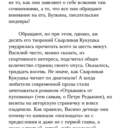
не то, как они заявляют о себе всякими там
сочинениями, а то, что все они обращают
внимание на его, Булкина, писательские
шедевры!
Обращают, но при этом, однако, аж
десять его творений Сварливая Кукушка
умудрилась прочитать всего за шесть минут.
Василий чисто, можно сказать, из
спортивного интереса, подсчитал общее
количество страниц своего опуса. Оказалось,
тридцать восемь. Не иначе, как Сварливая
Кукушка читает по диагонали! А когда
любители современной прозы стали
зачитываться романом «Отрываясь от
пуповины» (тем самым, о Петре Редькине), их
визиты на авторскую страничку и вовсе
озадачили. Как правило, Васино детище они
почему-то начинали «поглощать» не с
предисловия и даже не с первой главы, а