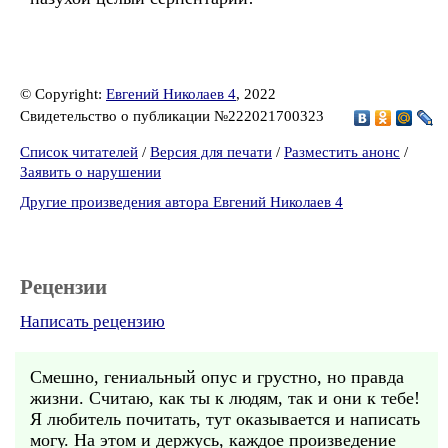
© Copyright:
Евгений Николаев 4
, 2022
Свидетельство о публикации №222021700323
Список читателей
/
Версия для печати
/
Разместить анонс
/
Заявить о нарушении
Другие произведения автора Евгений Николаев 4
Рецензии
Написать рецензию
Смешно, гениальный опус и грустно, но правда
жизни. Считаю, как ты к людям, так и они к тебе!
Я любитель почитать, тут оказывается и написать
могу. На этом и держусь, каждое произведение