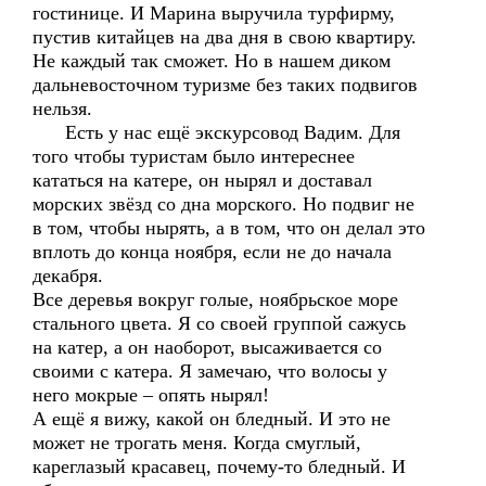
гостинице. И Марина выручила турфирму,
пустив китайцев на два дня в свою квартиру.
Не каждый так сможет. Но в нашем диком
дальневосточном туризме без таких подвигов
нельзя.
Есть у нас ещё экскурсовод Вадим. Для
того чтобы туристам было интереснее
кататься на катере, он нырял и доставал
морских звёзд со дна морского. Но подвиг не
в том, чтобы нырять, а в том, что он делал это
вплоть до конца ноября, если не до начала
декабря.
Все деревья вокруг голые, ноябрьское море
стального цвета. Я со своей группой сажусь
на катер, а он наоборот, высаживается со
своими с катера. Я замечаю, что волосы у
него мокрые – опять нырял!
А ещё я вижу, какой он бледный. И это не
может не трогать меня. Когда смуглый,
кареглазый красавец, почему-то бледный. И