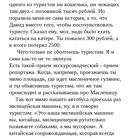
одного из туристов ни кошелька, ни лежащих
там двух с половиной тысяч рублей. Но
поразила меня не сама история, а то, что
Давид вместо того, чтобы посочувствовать
туристу. Сказал ему, мол, надо было ехать
кататься на катере. Ты пожалел 300 рублей, а
в итоге потерял 2500.
Чего только не сболтнешь туристам. Я и
сама как-то не то ляпнула.
Есть такой прием экскурсоводческий - прием
репортажа. Когда, например, проезжаешь ты
мимо площади, где идет масленичное гуляние,
и ты объясняешь туристам, что же там
происходит и рассказываешь про Масленицу.
Так вот мимо нашего автобуса проехала раз
милицейская машина, ну, я и говорю
туристам: «Это наша милицейская машина:
вы, китайцы, милиционеров ругательно
называете собаками, а мы мусором». А
китайская сопровождающая, которая всегда