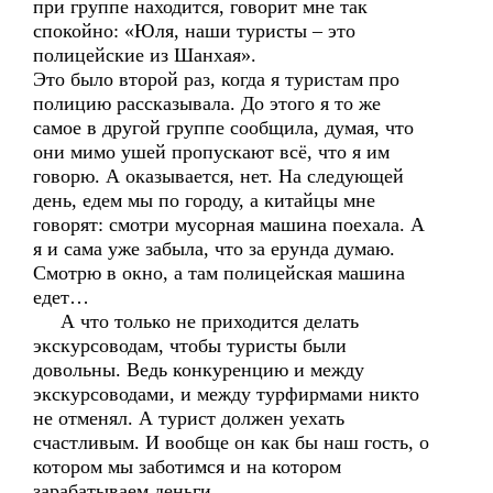
при группе находится, говорит мне так
спокойно: «Юля, наши туристы – это
полицейские из Шанхая».
Это было второй раз, когда я туристам про
полицию рассказывала. До этого я то же
самое в другой группе сообщила, думая, что
они мимо ушей пропускают всё, что я им
говорю. А оказывается, нет. На следующей
день, едем мы по городу, а китайцы мне
говорят: смотри мусорная машина поехала. А
я и сама уже забыла, что за ерунда думаю.
Смотрю в окно, а там полицейская машина
едет…
А что только не приходится делать
экскурсоводам, чтобы туристы были
довольны. Ведь конкуренцию и между
экскурсоводами, и между турфирмами никто
не отменял. А турист должен уехать
счастливым. И вообще он как бы наш гость, о
котором мы заботимся и на котором
зарабатываем деньги.