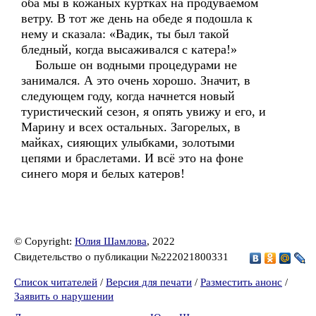
оба мы в кожаных куртках на продуваемом
ветру. В тот же день на обеде я подошла к
нему и сказала: «Вадик, ты был такой
бледный, когда высаживался с катера!»
Больше он водными процедурами не
занимался. А это очень хорошо. Значит, в
следующем году, когда начнется новый
туристический сезон, я опять увижу и его, и
Марину и всех остальных. Загорелых, в
майках, сияющих улыбками, золотыми
цепями и браслетами. И всё это на фоне
синего моря и белых катеров!
© Copyright:
Юлия Шамлова
, 2022
Свидетельство о публикации №222021800331
Список читателей
/
Версия для печати
/
Разместить анонс
/
Заявить о нарушении