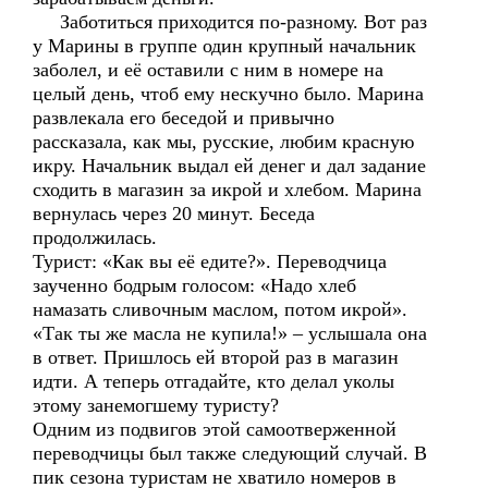
Заботиться приходится по-разному. Вот раз
у Марины в группе один крупный начальник
заболел, и её оставили с ним в номере на
целый день, чтоб ему нескучно было. Марина
развлекала его беседой и привычно
рассказала, как мы, русские, любим красную
икру. Начальник выдал ей денег и дал задание
сходить в магазин за икрой и хлебом. Марина
вернулась через 20 минут. Беседа
продолжилась.
Турист: «Как вы её едите?». Переводчица
заученно бодрым голосом: «Надо хлеб
намазать сливочным маслом, потом икрой».
«Так ты же масла не купила!» – услышала она
в ответ. Пришлось ей второй раз в магазин
идти. А теперь отгадайте, кто делал уколы
этому занемогшему туристу?
Одним из подвигов этой самоотверженной
переводчицы был также следующий случай. В
пик сезона туристам не хватило номеров в