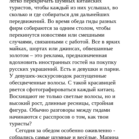
легко перекричать шумных китайских
туристов, чтобы каждый из них услышал, во
сколько и где собираться для дальнейших
передвижений. Во время обеда гиды разных
фирм собираются за одним столом, чтобы
перекинутся новостями или смешными
случаями, связанными с работой. Все в ярких
майках, шортах или джинсах, обвешанные
золотом – это реклама, предназначенная
вдохновить иностранных гостей на покупку
русских украшений. Есть и девушки и парни.
У девушек-экскурсоводок распущенные
обесцвеченные волосы. С такой красавицей
рвется сфотографироваться каждый китаец.
Восхищают не только светлые волосы, но и
высокий рост, длинные ресницы, стройная
фигура. Обычно разговоры между гидами
начинаются с расспросов о том, как твои
туристы?
Сегодня за обедом особенно оживленно -
собрались самые шумные и весёлые. Марина