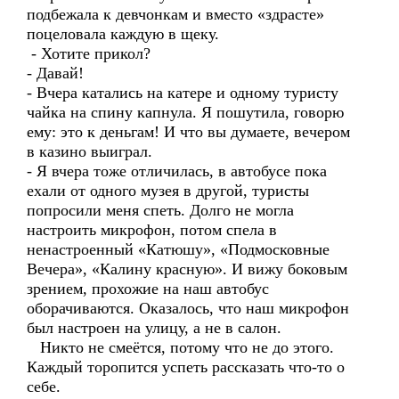
подбежала к девчонкам и вместо «здрасте»
поцеловала каждую в щеку.
- Хотите прикол?
- Давай!
- Вчера катались на катере и одному туристу
чайка на спину капнула. Я пошутила, говорю
ему: это к деньгам! И что вы думаете, вечером
в казино выиграл.
- Я вчера тоже отличилась, в автобусе пока
ехали от одного музея в другой, туристы
попросили меня спеть. Долго не могла
настроить микрофон, потом спела в
ненастроенный «Катюшу», «Подмосковные
Вечера», «Калину красную». И вижу боковым
зрением, прохожие на наш автобус
оборачиваются. Оказалось, что наш микрофон
был настроен на улицу, а не в салон.
Никто не смеётся, потому что не до этого.
Каждый торопится успеть рассказать что-то о
себе.