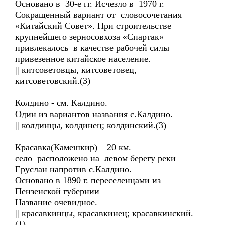
Основано в 30-е гг. Исчезло в 1970 г.
Сокращенный вариант от словосочетания
«Китайский Совет». При строительстве
крупнейшего зерносовхоза «Спартак»
привлекалось в качестве рабочей силы
привезенное китайское население.
|| китсоветовцы, китсоветовец,
китсоветовский.(3)
Колдино - см. Калдино.
Один из вариантов названия с.Калдино.
|| колдинцы, колдинец; колдинский.(3)
Красавка(Камешкир) – 20 км.
село расположено на левом берегу реки
Еруслан напротив с.Калдино.
Основано в 1890 г. переселенцами из
Пензенской губернии
Название очевидное.
|| красавкинцы, красавкинец; красавкинский.
(1)