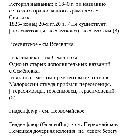
История названия: с 1840 г. по названию
сельского православного храма «Всех
Святых».
1825- конец 20-х гг.20 в. / Не существует.
|| всесвятковцы, всесвятковец, всесвятский.(3)
Всесвятское - см.Всесвятка.
Герасимовка – см.Семёновка.
Одно из старых дополнительных названий
с.Семёновка,
связано с местом прежнего жительства в
Малороссии откуда прибыли переселенцы.
|| герасимовцы, герасимовец, герасимовский.
(3)
Гнаденфлур - см. Первомайское.
Гнаденфлюр (Gnadenflur) - см. Первомайское.
Немецкая дочерняя колония на левом берегу