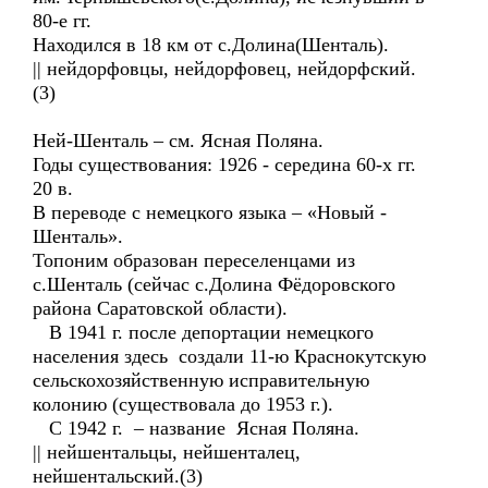
80-е гг.
Находился в 18 км от с.Долина(Шенталь).
|| нейдорфовцы, нейдорфовец, нейдорфский.
(3)
Ней-Шенталь – см. Ясная Поляна.
Годы существования: 1926 - середина 60-х гг.
20 в.
В переводе с немецкого языка – «Новый -
Шенталь».
Топоним образован переселенцами из
с.Шенталь (сейчас с.Долина Фёдоровского
района Саратовской области).
В 1941 г. после депортации немецкого
населения здесь создали 11-ю Краснокутскую
сельскохозяйственную исправительную
колонию (существовала до 1953 г.).
С 1942 г. – название Ясная Поляна.
|| нейшентальцы, нейшенталец,
нейшентальский.(3)