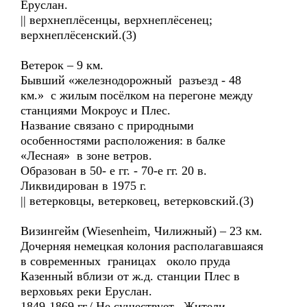
Еруслан.
|| верхнеплёсенцы, верхнеплёсенец;
верхнеплёсенский.(3)
Ветерок – 9 км.
Бывший «железнодорожный разъезд - 48
км.» с жилым посёлком на перегоне между
станциями Мокроус и Плес.
Название связано с природными
особенностями расположения: в балке
«Лесная» в зоне ветров.
Образован в 50- е гг. - 70-е гг. 20 в.
Ликвидирован в 1975 г.
|| ветерковцы, ветерковец, ветерковский.(3)
Визингейм (Wiesenheim, Чилижный) – 23 км.
Дочерняя немецкая колония располагавшаяся
в современных границах около пруда
Казенный вблизи от ж.д. станции Плес в
верховьях реки Еруслан.
1849-1869 гг./ Не существует. Жители