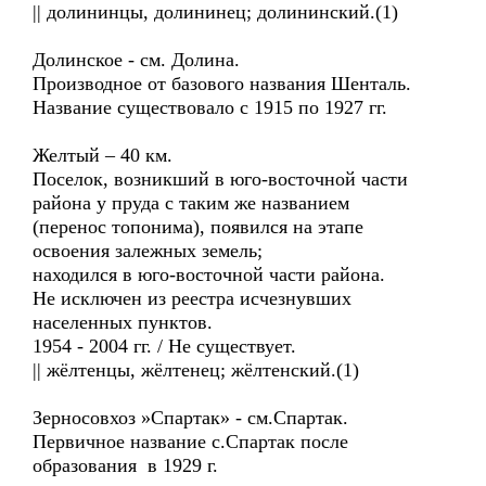
|| долининцы, долининец; долининский.(1)
Долинское - см. Долина.
Производное от базового названия Шенталь.
Название существовало с 1915 по 1927 гг.
Желтый – 40 км.
Поселок, возникший в юго-восточной части
района у пруда с таким же названием
(перенос топонима), появился на этапе
освоения залежных земель;
находился в юго-восточной части района.
Не исключен из реестра исчезнувших
населенных пунктов.
1954 - 2004 гг. / Не существует.
|| жёлтенцы, жёлтенец; жёлтенский.(1)
Зерносовхоз »Спартак» - см.Спартак.
Первичное название с.Спартак после
образования в 1929 г.