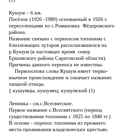
Кушум – 6 км.
Посёлок (1926 -1980) основанный в 1926 г.
переселенцами из с.Романовка Фёдоровского
района.
Название связано с переносом топонима с
близлежащих хуторов располагавшихся на
р.Кушум (в настоящее время север
Ершовского района Саратовской области).
Причины данного переноса не известны.
Первооснова слова Кушум имеет тюрко-
язычное происхождение и означает название
хищной птицы.
|| кушумцы, кушумец; кушумский (1)
Ленивка - см.с.Всесвятское.
Первое название с.Всесвятского (период
существования топонима с 1825 по 1840 гг.)
В основе - перенос топонима из прежнего
места проживания владельческих крестьян.