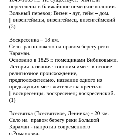
переселены в ближайшие немецкие колонии.
Вольный перевод: Визен - луг, гейм – дом.
|| визенгеймцы, визенгеймец, визенгеймский
(3)
Воскресенка – 18 км.
Село расположено на правом берегу реки
Караман.
Основано в 1825 г. помещиками Бибиковыми.
История названия: топоним имеет в основе
религиозное происхождение,
предположительно, название одного из
предыдущих мест жительства крестьян.
|| воскресенцы, воскресенец; воскресенский.
(1)
Всесвятка (Всесвятское, Ленивка) - 20 км.
Село на правом берегу реки Большой
Караман - напротив современного
с.Романовка.