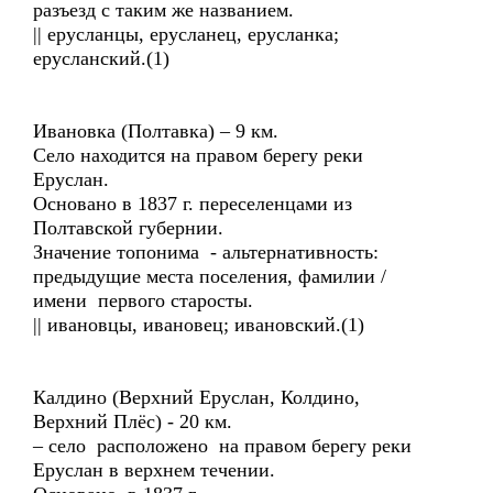
разъезд с таким же названием.
|| ерусланцы, ерусланец, ерусланка;
ерусланский.(1)
Ивановка (Полтавка) – 9 км.
Село находится на правом берегу реки
Еруслан.
Основано в 1837 г. переселенцами из
Полтавской губернии.
Значение топонима - альтернативность:
предыдущие места поселения, фамилии /
имени первого старосты.
|| ивановцы, ивановец; ивановский.(1)
Калдино (Верхний Еруслан, Колдино,
Верхний Плёс) - 20 км.
– село расположено на правом берегу реки
Еруслан в верхнем течении.