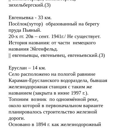
зихельбергский.(3)
Евгеньевка - 33 км.
Посёлок(хутор) образованный на берегу
пруда Пьяный.
20-х гг. 20в – сент. 1941г./ Не существует.
История названия: от части немецкого
названия Эйгенфельд.
|| евгеньевцы, евгеньевец, евгеньевский.(3)
Еруслан – 14 км.
Село расположено на пологой равнине
Караман-Ерусланского водораздела, бывшая
железнодорожная станция с таким же
названием (закрыта в июне 1997 г.).
Топоним возник по одноимённой реке,
около которой в первоначальном варианте
планировалось строительство железной
дороги.
Основано в 1894 г. как железнодорожный