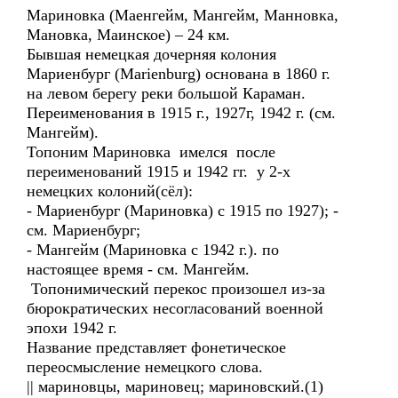
Мариновка (Маенгейм, Мангейм, Манновка,
Мановка, Маинское) – 24 км.
Бывшая немецкая дочерняя колония
Мариенбург (Marienburg) основана в 1860 г.
на левом берегу реки большой Караман.
Переименования в 1915 г., 1927г, 1942 г. (см.
Мангейм).
Топоним Мариновка имелся после
переименований 1915 и 1942 гг. у 2-х
немецких колоний(сёл):
- Мариенбург (Мариновка) с 1915 по 1927); -
см. Мариенбург;
- Мангейм (Мариновка с 1942 г.). по
настоящее время - см. Мангейм.
Топонимический перекос произошел из-за
бюрократических несогласований военной
эпохи 1942 г.
Название представляет фонетическое
переосмысление немецкого слова.
|| мариновцы, мариновец; мариновский.(1)