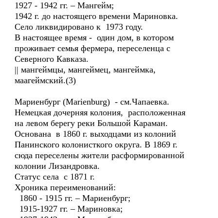
1927 - 1942 гг. – Мангейм;
1942 г. до настоящего времени Мариновка.
Село ликвидировано к 1973 году.
В настоящее время - один дом, в котором
проживает семья фермера, переселенца с
Северного Кавказа.
|| мангеймцы, мангеймец, мангеймка,
маагеймский.(3)
Мариенбург (Marienburg) - см.Чапаевка.
Немецкая дочерняя колония, расположенная
на левом берегу реки Большой Караман.
Основана в 1860 г. выходцами из колоний
Панинского колонисткого округа. В 1869 г.
сюда переселены жители расформированной
колонии Лизандровка.
Статус села с 1871 г.
Хроника переименований:
1860 - 1915 гг. – Мариенбург;
1915-1927 гг. – Мариновка;