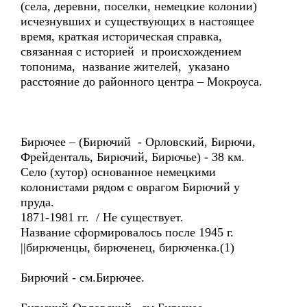
(села, деревни, поселки, немецкие колонии)
исчезнувших и существующих в настоящее
время, краткая историческая справка,
связанная с историей и происхождением
топонима, название жителей, указано
расстояние до районного центра – Мокроуса.
Бирючее – (Бирючий - Орловский, Бирючи,
Фрейденталь, Бирючий, Бирючье) - 38 км.
Село (хутор) основанное немецкими
колонистами рядом с оврагом Бирючий у
пруда.
1871-1981 гг. / Не существует.
Название сформировалось после 1945 г.
||бирюченцы, бирюченец, бирюченка.(1)
Бирючий - см.Бирючее.