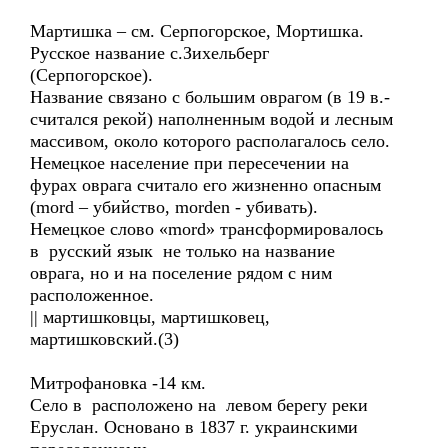
Мартишка – см. Серпогорское, Мортишка.
Русское название с.Зихельберг
(Серпогорское).
Название связано с большим оврагом (в 19 в.-
считался рекой) наполненным водой и лесным
массивом, около которого располагалось село.
Немецкое население при пересечении на
фурах оврага считало его жизненно опасным
(mord – убийство, morden - убивать).
Немецкое слово «mord» трансформировалось
в русский язык не только на название
оврага, но и на поселение рядом с ним
расположенное.
|| мартишковцы, мартишковец,
мартишковский.(3)
Митрофановка -14 км.
Село в расположено на левом берегу реки
Еруслан. Основано в 1837 г. украинскими