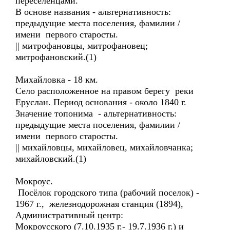
переселенцами.
В основе названия - альтернативность:
предыдущие места поселения, фамилии /
имени первого старосты.
|| митрофановцы, митрофановец;
митрофановский.(1)
Михайловка - 18 км.
Село расположенное на правом берегу реки
Еруслан. Период основания - около 1840 г.
Значение топонима - альтернативность:
предыдущие места поселения, фамилии /
имени первого старосты.
|| михайловцы, михайловец, михайловчанка;
михайловский.(1)
Мокроус.
Посёлок городского типа (рабочий поселок) -
1967 г., железнодорожная станция (1894),
Административный центр:
Мокроусского (7.10.1935 г.- 19.7.1936 г.) и