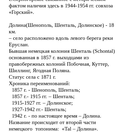
фактом наличия здесь в 1944-1954 гг. совхоза
«Горский».
Долина(Шенополь, Шенталь, Долинское) - 18
км.
– село расположено вдоль левого берега реки
Еруслан.
Бывшая немецкая колония Шенталь (Schоntal)
основанная в 1857 г. выходцами из
правобережных колоний Побочная, Куттер,
Шиллинг, Ягодная Поляна.
Статус села с 1871 г.
Хроника переименований:
1857 г. - Шенополь, Шенталь;
1857 г.- 1915 гг. – Шенталь;
1915-1927 гг. – Долинское;
1927-1942 гг.- Шенталь;
1942 г. - по настоящее время – Долина.
Название происходит от второй части
немецкого топонима: «Tal – Долина».