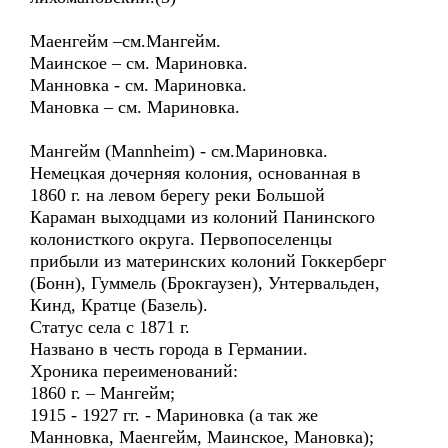
Маенгейм –см.Мангейм.
Маинское – см. Мариновка.
Манновка - см. Мариновка.
Мановка – см. Мариновка.
Мангейм (Mannheim) - см.Мариновка.
Немецкая дочерняя колония, основанная в
1860 г. на левом берегу реки Большой
Караман выходцами из колоний Панинского
колонисткого округа. Первопоселенцы
прибыли из материнских колоний Гоккерберг
(Бонн), Гуммель (Брокгаузен), Унтервальден,
Кинд, Кратце (Базель).
Статус села с 1871 г.
Названо в честь города в Германии.
Хроника переименований:
1860 г. – Мангейм;
1915 - 1927 гг. - Мариновка (а так же
Манновка, Маенгейм, Маинское, Мановка);