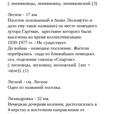
|| ленивковцы, ленивковец, ленивковский (3)
Лесное - 17 км.
Поселок основанный в балке Лесная(что и
дало ему такое название) на месте немецкого
хутора Гартман, крестьяне которого были
выселены во время коллективизации.
1930-1977 гг. / Не существует.
До войны - немецкое поселение. Жители
перебрались сюда из ближайших немецких
сел, отделение совхоза «Спартак».
|| лесновцы, лесновец; лесновский. [лес +
-н(ое)]. (1)
Лесной - см. Лесное
Одно из названий поселка.
Лизандровка - 32 км.
Немецкая дочерняя колония, располагалась в
4 верстах в восточном направлении от