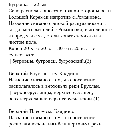
Бугровка – 22 км.
Село располагавшееся с правой стороны реки
Большой Караман напротив с.Романовка.
Название связано с эпохой раскулачивания,
когда часть жителей с.Романовка, выселенные
за пределы села, стали копать землянки в
чистом поле.
Конец 20-х гг. 20 в. - 30-е гг. 20 в. / Не
существует.
|| бугровцы, бугровец, бугровский.(3)
Верхний Еруслан - см.Калдино.
Название связано с тем, что поселение
располагалось в верховьях реки Еруслан.
|| верхнеерусланцы, верхнеерусланец,
верхнеерусланка; верхнеерусланский.(1)
Верхний Плес – см. Калдино.
Название связано с тем, что поселение
располагалось на изгибе в верховьях реки