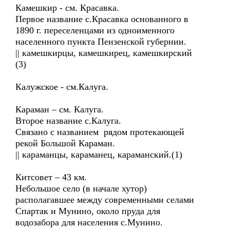
Камешкир - см. Красавка.
Первое название с.Красавка основанного в
1890 г. переселенцами из одноименного
населенного пункта Пензенской губернии.
|| камешкирцы, камешкирец, камешкирский
(3)
Калужское - см.Калуга.
Караман – см. Калуга.
Второе название с.Калуга.
Связано с названием рядом протекающей
рекой Большой Караман.
|| караманцы, караманец, караманский.(1)
Китсовет – 43 км.
Небольшое село (в начале хутор)
располагавшее между современными селами
Спартак и Мунино, около пруда для
водозабора для населения с.Мунино.