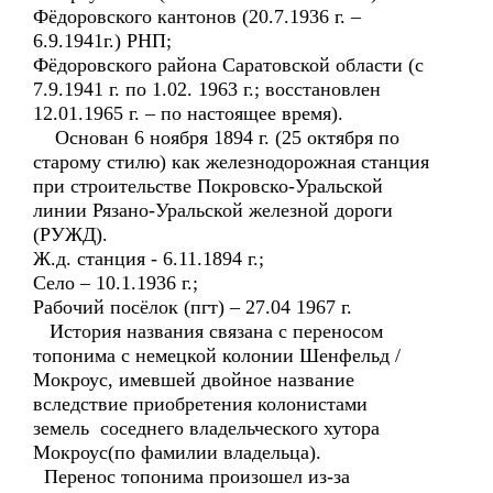
Фёдоровского кантонов (20.7.1936 г. –
6.9.1941г.) РНП;
Фёдоровского района Саратовской области (с
7.9.1941 г. по 1.02. 1963 г.; восстановлен
12.01.1965 г. – по настоящее время).
Основан 6 ноября 1894 г. (25 октября по
старому стилю) как железнодорожная станция
при строительстве Покровско-Уральской
линии Рязано-Уральской железной дороги
(РУЖД).
Ж.д. станция - 6.11.1894 г.;
Село – 10.1.1936 г.;
Рабочий посёлок (пгт) – 27.04 1967 г.
История названия связана с переносом
топонима с немецкой колонии Шенфельд /
Мокроус, имевшей двойное название
вследствие приобретения колонистами
земель соседнего владельческого хутора
Мокроус(по фамилии владельца).
Перенос топонима произошел из-за