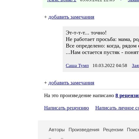
+
добавить замечания
Эт-т-т-т... точно!
Не работает просьба: мама, р
Все определено: когда, рядом с
...Нам остается пустяк - понят
Саша Тумп
10.03.2022 04:58
Зая
+
добавить замечания
На это произведение написано
8 реценз
Написать рецензию
Написать личное 
Авторы
Произведения
Рецензии
Поис