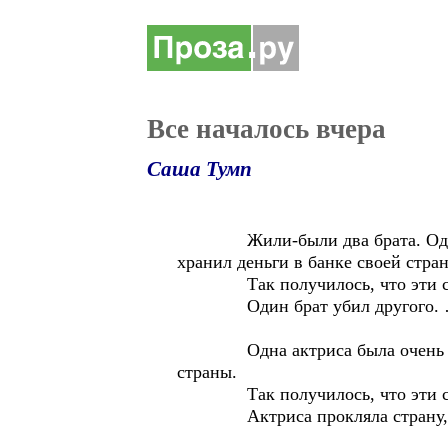
Все началось вчера
Саша Тумп
Жили-были два брата. Один пос
хранил деньги в банке своей стран
Так получилось, что эти стра
Один брат убил другого. …
Одна актриса была очень любима
страны.
Так получилось, что эти стра
Актриса прокляла страну, в ко