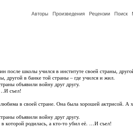
Авторы
Произведения
Рецензии
Поиск
ле школы учился в институте своей страны, другой 
ы, другой в банке той страны – где учился и жил.
ны объявили войну друг другу.
И съел!
 в своей стране. Она была хорошей актрисой. А хра
ны объявили войну друг другу.
торой родилась, а кто-то убил её. …И съел!