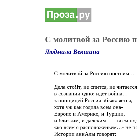
С молитвой за Россию п
Людмила Векшина
С молитвой за Россию постоим…
Дела стоЯт, не спится, не читаетс
в сознании одно: идёт война…
зачинщицей Россия объявляется,
хотя уж как годила всем она-
Европе и Америке, и Турции,
и близким, и далёким… – всем по
«ко всем с расположеньем…- не п
Истории аннАлы говорят: