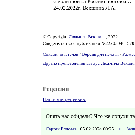
с молитвой за Россию постоим…
24.02.2022г. Векшина Л.А.
© Copyright:
Людмила Векшина
, 2022
Свидетельство о публикации №22203040157
Список читателей
/
Версия для печати
/
Разме
Другие произведения автора Людмила Векши
Рецензии
Написать рецензию
Опять нас обидели? Что же лопухи т
Сергей Елисеев
05.02.2024 00:25
•
Зая