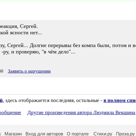
реакция, Сергей.
кой ясности нет...
зу, Сергей... Долгие перерывы без компа были, потом и в
-ру, и проверяю, "в чём дело"...
40
Заявить о нарушении
ий
, здесь отображается последняя, остальные -
в полном спи
сообщение
Другие произведения автора Людмила Векшина
к
Магазин
Вход для авторов
О портале
Стихи.ру
Проза.ру