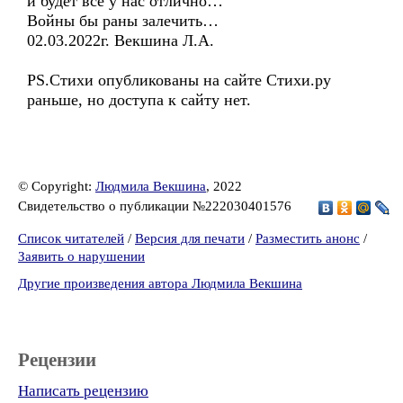
и будет всё у нас отлично…
Войны бы раны залечить…
02.03.2022г. Векшина Л.А.
PS.Стихи опубликованы на сайте Стихи.ру
раньше, но доступа к сайту нет.
© Copyright:
Людмила Векшина
, 2022
Свидетельство о публикации №222030401576
Список читателей
/
Версия для печати
/
Разместить анонс
/
Заявить о нарушении
Другие произведения автора Людмила Векшина
Рецензии
Написать рецензию