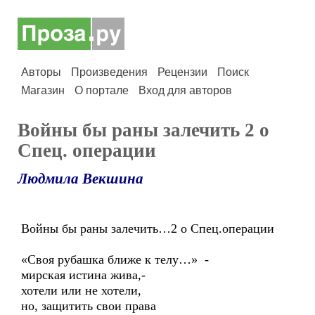
Авторы
Произведения
Рецензии
Поиск
Магазин
О портале
Вход для авторов
Войны бы раны залечить 2 о
Спец. операции
Людмила Векшина
Войны бы раны залечить…2 о Спец.операции
«Своя рубашка ближе к телу…» -
мирская истина жива,-
хотели или не хотели,
но, защитить свои права