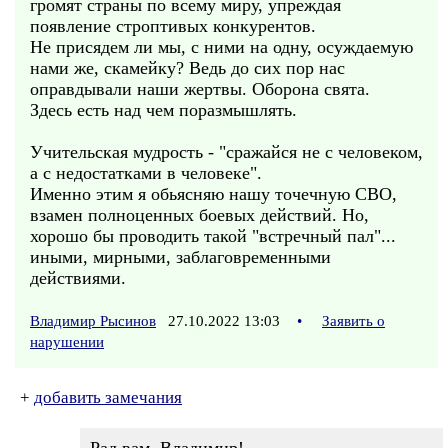
громят страны по всему миру, упреждая
появление строптивых конкурентов.
Не присядем ли мы, с ними на одну, осуждаемую
нами же, скамейку? Ведь до сих пор нас
оправдывали наши жертвы. Оборона свята.
Здесь есть над чем поразмышлять.
Учительская мудрость - "сражайся не с человеком,
а с недостатками в человеке".
Именно этим я обьясняю нашу точечную СВО,
взамен полноценных боевых действий. Но,
хорошо бы проводить такой "встречный пал"...
иными, мирными, заблаговременными
действиями.
Владимир Рысинов
27.10.2022 13:03
•
Заявить о
нарушении
+
добавить замечания