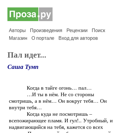
Авторы
Произведения
Рецензии
Поиск
Магазин
О портале
Вход для авторов
Пал идет...
Саша Тумп
Когда в тайге огонь… пал…
…И ты в нём. Не со стороны
смотришь, а в нём… Он вокруг тебя… Он
внутри тебя…
Когда куда не посмотришь –
всепожирающее пламя. И гул!.. Утробный, и
надвигающийся на тебя, кажется со всех