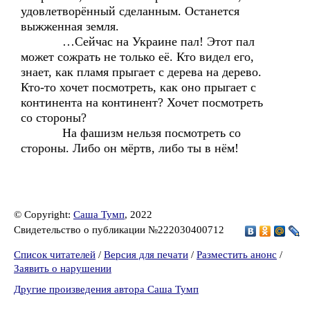
удовлетворённый сделанным. Останется
выжженная земля.
…Сейчас на Украине пал! Этот пал
может сожрать не только её. Кто видел его,
знает, как пламя прыгает с дерева на дерево.
Кто-то хочет посмотреть, как оно прыгает с
континента на континент? Хочет посмотреть
со стороны?
На фашизм нельзя посмотреть со
стороны. Либо он мёртв, либо ты в нём!
© Copyright:
Саша Тумп
, 2022
Свидетельство о публикации №222030400712
Список читателей
/
Версия для печати
/
Разместить анонс
/
Заявить о нарушении
Другие произведения автора Саша Тумп