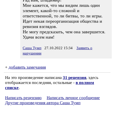
Рад вам, Владимир!
Мне кажется, что мы видим лишь один
элемент, какой-то сложной и
ответственной, то ли битвы, то ли игры.
Идет некая переорганизация общества и
ревизия взглядов.
Не могу предсказать, чем она завершится.
Удачи всем нам!
Саша Тумп
27.10.2022 15:34
Заявить о
нарушении
+
добавить замечания
На это произведение написана
31 рецензия
, здесь
отображается последняя, остальные -
в полном
списке
.
Написать рецензию
Написать личное сообщение
Другие произведения автора Саша Тумп