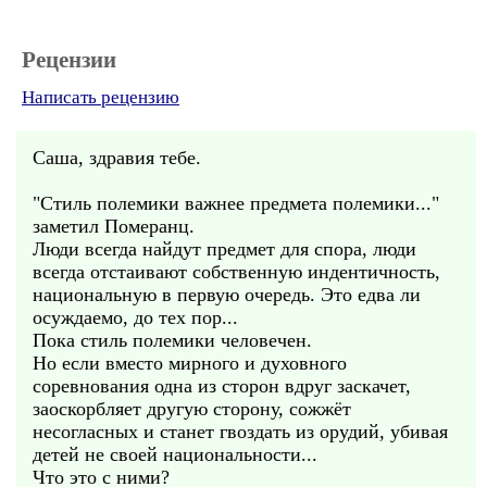
Рецензии
Написать рецензию
Саша, здравия тебе.
"Стиль полемики важнее предмета полемики..."
заметил Померанц.
Люди всегда найдут предмет для спора, люди
всегда отстаивают собственную индентичность,
национальную в первую очередь. Это едва ли
осуждаемо, до тех пор...
Пока стиль полемики человечен.
Но если вместо мирного и духовного
соревнования одна из сторон вдруг заскачет,
заоскорбляет другую сторону, сожжёт
несогласных и станет гвоздать из орудий, убивая
детей не своей национальности...
Что это с ними?