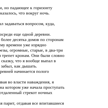
и, но падающее к горизонту
казалось, что вокруг ночь.
л задаваться вопросом, куда,
посреди еще одной деревни.
е более десятка домов по сторонам
тому времени уже изрядно
езы, огромные, старые, в два-три
 трепет кронам. Они были словно
 сказку, что я вообще выпал в
 забыл, как дышать.
еревней начинается полого
вая во власти наваждения, я
 на котором уже начала проступать
 отдаленный стрекот ночных
я парит, отдавая все впитавшиеся