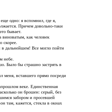
еще одно: я вспомнил, где я,
должается. Причем довольно-таки
это бывает.
ка виноватым, как человек
о скорее.
и в дальнейшем! Все могло пойти
м небе.
ошо. Было бы страшно застрять в
ил меня, вставшего прямо посреди
запрошлом веке. Единственная
асколько он брошен: серый, без
вшимся забором и просевшей
он там, кажется, стекла в окнах