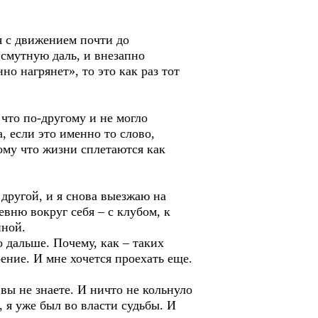
я с движением почти до
 смутную даль, и внезапно
но нагрянет», то это как раз тот
что по-другому и не могло
 если это именно то слово,
ому что жизни сплетаются как
другой, и я снова выезжаю на
евню вокруг себя – с клубом, к
нной.
 дальше. Почему, как – таких
ение. И мне хочется проехать еще.
 вы не знаете. И ничто не кольнуло
, я уже был во власти судьбы. И