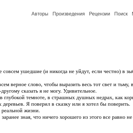
Авторы
Произведения
Рецензии
Поиск
е совсем ушедшие (и никогда не уйдут, если честно) в з
сем верное слово, чтобы выразить весь тот свет и тьму, 
-другому сказать я не могу. Удивительное.
в глубокой темноте, в страшных душных недрах, как ко
 деревьев. Я поверил в сказку или я хотел бы поверить.
 реальной жизни.
заранее зная, что ничего хорошего из этого все равно не
.