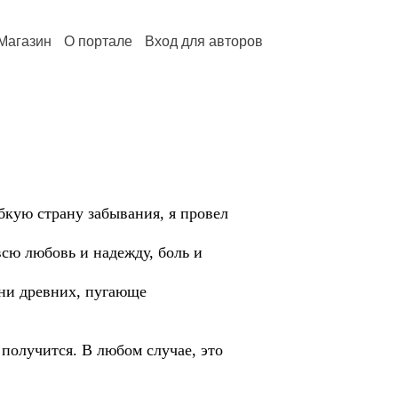
Магазин
О портале
Вход для авторов
ыбкую страну забывания, я провел
всю любовь и надежду, боль и
рни древних, пугающе
 получится. В любом случае, это