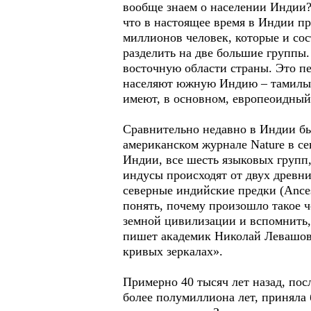
вообще знаем о населении Индии?
что в настоящее время в Индии пр
миллионов человек, которые и сос
разделить на две большие группы
восточную области страны. Это п
населяют южную Индию – тамилы, 
имеют, в основном, европеоидный
Сравнительно недавно в Индии бы
американском журнале Nature в се
Индии, все шесть языковых групп,
индусы происходят от двух древни
северные индийские предки (Ancest
понять, почему произошло такое ч
земной цивилизации и вспомнить, 
пишет академик Николай Левашов 
кривых зеркалах».
Примерно 40 тысяч лет назад, пос
более полумиллиона лет, приняла 