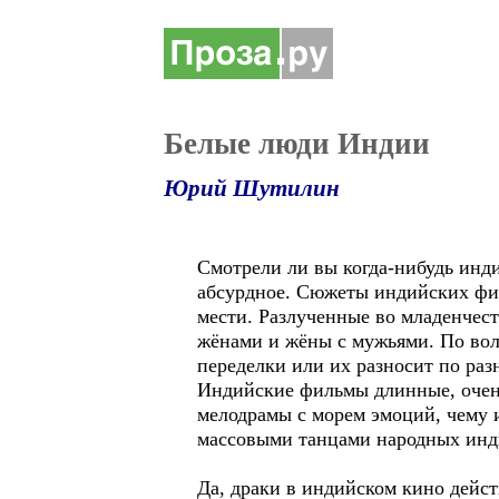
Белые люди Индии
Юрий Шутилин
Смотрели ли вы когда-нибудь инд
абсурдное. Сюжеты индийских фил
мести. Разлученные во младенчеств
жёнами и жёны с мужьями. По вол
переделки или их разносит по раз
Индийские фильмы длинные, очень
мелодрамы с морем эмоций, чему 
массовыми танцами народных инди
Да, драки в индийском кино дейст