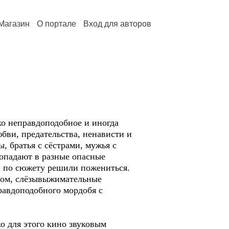
Магазин
О портале
Вход для авторов
ко неправдоподобное и иногда
ви, предательства, ненависти и
, братья с сёстрами, мужья с
попадают в разные опасные
ни по сюжету решили пожениться.
вном, слёзывыжимательные
равдоподобного мордобя с
о для этого кино звуковым