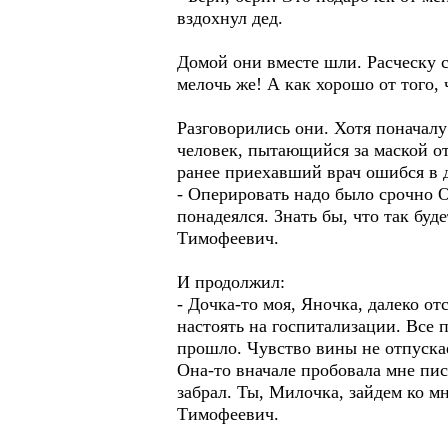
вздохнул дед.
Домой они вместе шли. Расческу с
мелочь же! А как хорошо от того, ч
Разговорились они. Хотя поначалу
человек, пытающийся за маской от
ранее приехавший врач ошибся в д
- Оперировать надо было срочно О
понадеялся. Знать бы, что так бу
Тимофеевич.
И продолжил:
- Дочка-то моя, Яночка, далеко от
настоять на госпитализации. Все п
прошло. Чувство вины не отпускае
Она-то вначале пробовала мне пис
забрал. Ты, Милочка, зайдем ко м
Тимофеевич.