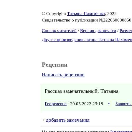
© Copyright:
Татьяна Пахоменко
, 2022
Свидетельство о публикации №22203060085
Список читателей
/
Версия для печати
/
Разме
Другие произведения автора Татьяна Пахоме
Рецензии
Написать рецензию
Рассказ замечательный. Татьяна
Георгиевна
20.05.2022 23:18
•
Заявить
+
добавить замечания