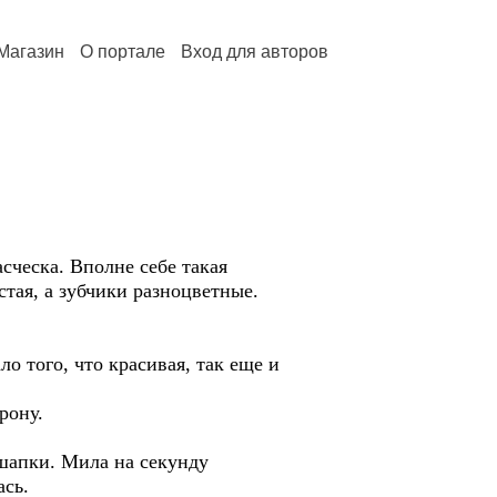
Магазин
О портале
Вход для авторов
сческа. Вполне себе такая
стая, а зубчики разноцветные.
о того, что красивая, так еще и
рону.
 шапки. Мила на секунду
ась.