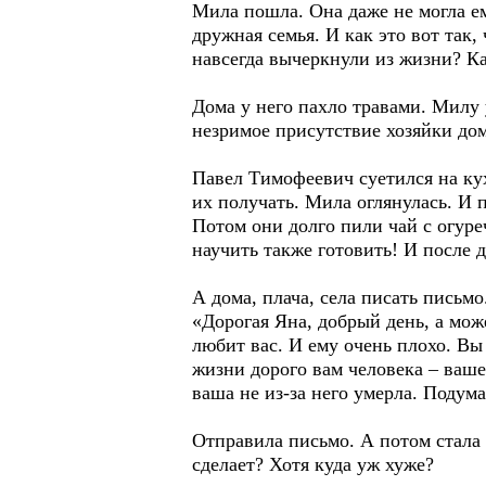
Мила пошла. Она даже не могла ем
дружная семья. И как это вот так,
навсегда вычеркнули из жизни? К
Дома у него пахло травами. Милу 
незримое присутствие хозяйки дом
Павел Тимофеевич суетился на кухн
их получать. Мила оглянулась. И 
Потом они долго пили чай с огуре
научить также готовить! И после 
А дома, плача, села писать письмо
«Дорогая Яна, добрый день, а мож
любит вас. И ему очень плохо. Вы
жизни дорого вам человека – ваше
ваша не из-за него умерла. Подум
Отправила письмо. А потом стала м
сделает? Хотя куда уж хуже?