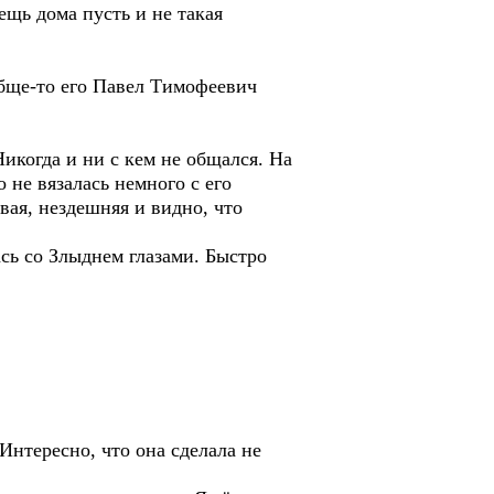
ещь дома пусть и не такая
обще-то его Павел Тимофеевич
Никогда и ни с кем не общался. На
не вязалась немного с его
вая, нездешняя и видно, что
сь со Злыднем глазами. Быстро
 Интересно, что она сделала не