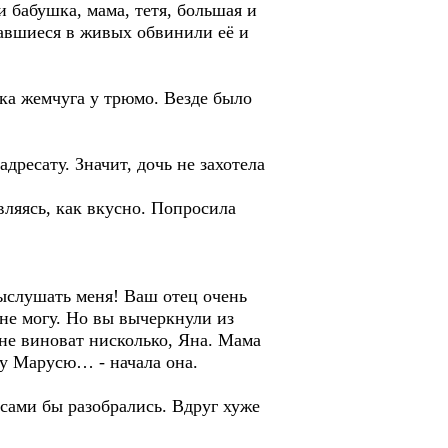
 бабушка, мама, тетя, большая и
ставшиеся в живых обвинили её и
ка жемчуга у трюмо. Везде было
дресату. Значит, дочь не захотела
вляясь, как вкусно. Попросила
выслушать меня! Ваш отец очень
 не могу. Но вы вычеркнули из
 не виноват нисколько, Яна. Мама
шу Марусю… - начала она.
 сами бы разобрались. Вдруг хуже