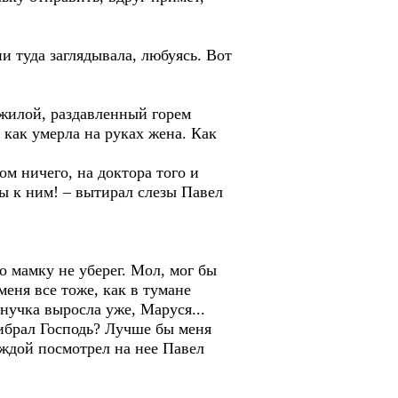
и туда заглядывала, любуясь. Вот
ожилой, раздавленный горем
 как умерла на руках жена. Как
м ничего, на доктора того и
бы к ним! – вытирал слезы Павел
то мамку не уберег. Мол, мог бы
меня все тоже, как в тумане
нучка выросла уже, Маруся...
рибрал Господь? Лучше бы меня
еждой посмотрел на нее Павел