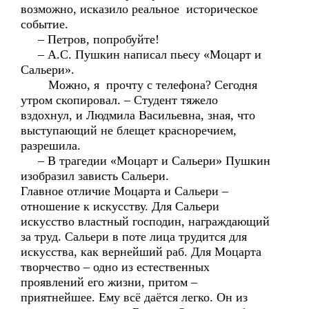
возможно, исказило реальное историческое
событие.
– Петров, попробуйте!
– А.С. Пушкин написал пьесу «Моцарт и
Сальери».
Можно, я прочту с телефона? Сегодня
утром скопировал. – Студент тяжело
вздохнул, и Людмила Васильевна, зная, что
выступающий не блещет красноречием,
разрешила.
– В трагедии «Моцарт и Сальери» Пушкин
изобразил зависть Сальери.
Главное отличие Моцарта и Сальери –
отношение к искусству. Для Сальери
искусство властный господин, награждающий
за труд. Сальери в поте лица трудится для
искусства, как вернейший раб. Для Моцарта
творчество – одно из естественных
проявлений его жизни, притом –
приятнейшее. Ему всё даётся легко. Он из