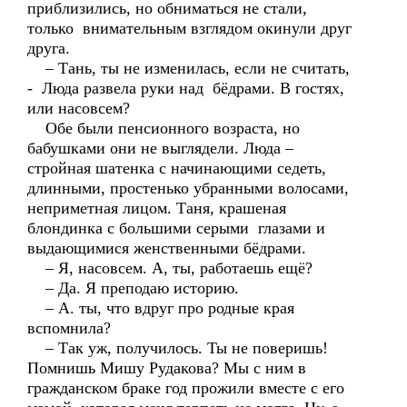
приблизились, но обниматься не стали,
только внимательным взглядом окинули друг
друга.
– Тань, ты не изменилась, если не считать,
- Люда развела руки над бёдрами. В гостях,
или насовсем?
Обе были пенсионного возраста, но
бабушками они не выглядели. Люда –
стройная шатенка с начинающими седеть,
длинными, простенько убранными волосами,
неприметная лицом. Таня, крашеная
блондинка с большими серыми глазами и
выдающимися женственными бёдрами.
– Я, насовсем. А, ты, работаешь ещё?
– Да. Я преподаю историю.
– А. ты, что вдруг про родные края
вспомнила?
– Так уж, получилось. Ты не поверишь!
Помнишь Мишу Рудакова? Мы с ним в
гражданском браке год прожили вместе с его