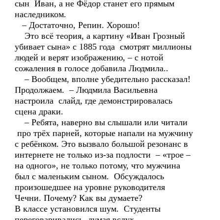
сын Иван, а не Фёдор станет его прямым
наследником.
– Достаточно, Репин. Хорошо!
Это всё теория, а картину «Иван Грозный
убивает сына» с 1885 года смотрят миллионы
людей и верят изображению, – с нотой
сожаления в голосе добавила Людмила..
– Вообщем, вполне убедительно рассказал!
Продолжаем. – Людмила Васильевна
настроила слайд, где демонстрировалась
сцена драки.
– Ребята, наверно вы слышали или читали
про трёх парней, которые напали на мужчину
с ребёнком. Это вызвало большой резонанс в
интернете не только из-за подлости – «трое –
на одного», не только потому, что мужчина
был с маленьким сыном. Обсуждалось
произошедшее на уровне руководителя
Чечни. Почему? Как вы думаете?
В классе установился шум. Студенты
переговаривались, думая вслух.