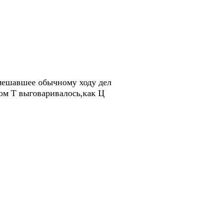
омешавшее обычному ходу дел
ом Т выговаривалось,как Ц