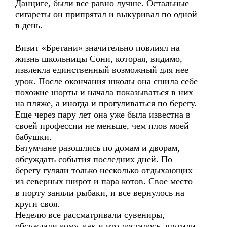
Данциге, были все равно лучше. Остальные
сигареты он припрятал и выкуривал по одной
в день.
Визит «Бретани» значительно повлиял на
жизнь школьницы Сони, которая, видимо,
извлекла единственный возможный для нее
урок. После окончания школы она сшила себе
похожие шорты и начала показываться в них
на пляже, а иногда и прогуливаться по берегу.
Еще через пару лет она уже была известна в
своей профессии не меньше, чем плов моей
бабушки.
Батумчане разошлись по домам и дворам,
обсуждать события последних дней. По
берегу гуляли только несколько отдыхающих
из северных широт и пара котов. Свое место
в порту заняли рыбаки, и все вернулось на
круги своя.
Неделю все рассматривали сувениры,
обсуждали кому, как и что досталось, шутили