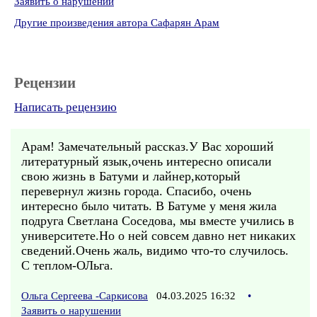
Заявить о нарушении
Другие произведения автора Сафарян Арам
Рецензии
Написать рецензию
Арам! Замечательный рассказ.У Вас хороший
литературный язык,очень интересно описали
свою жизнь в Батуми и лайнер,который
перевернул жизнь города. Спасибо, очень
интересно было читать. В Батуме у меня жила
подруга Светлана Соседова, мы вместе учились в
университете.Но о ней совсем давно нет никаких
сведений.Очень жаль, видимо что-то случилось.
С теплом-ОЛьга.
Ольга Сергеева -Саркисова
04.03.2025 16:32
•
Заявить о нарушении