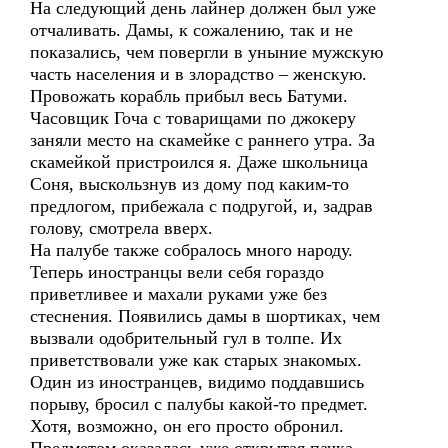
На следующий день лайнер должен был уже
отчаливать. Дамы, к сожалению, так и не
показались, чем повергли в уныние мужскую
часть населения и в злорадство – женскую.
Провожать корабль прибыл весь Батуми.
Часовщик Гоча с товарищами по джокеру
заняли место на скамейке с раннего утра. За
скамейкой пристроился я. Даже школьница
Соня, выскользнув из дому под каким-то
предлогом, прибежала с подругой, и, задрав
голову, смотрела вверх.
На палубе также собралось много народу.
Теперь иностранцы вели себя гораздо
приветливее и махали руками уже без
стеснения. Появились дамы в шортиках, чем
вызвали одобрительный гул в толпе. Их
приветствовали уже как старых знакомых.
Один из иностранцев, видимо поддавшись
порыву, бросил с палубы какой-то предмет.
Хотя, возможно, он его просто обронил.