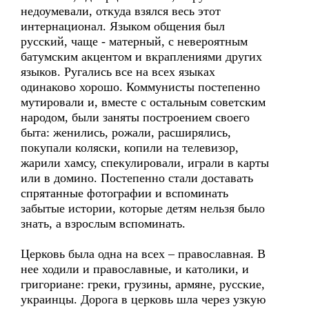
недоумевали, откуда взялся весь этот
интернационал. Языком общения был
русский, чаще - матерный, с невероятным
батумским акцентом и вкраплениями других
языков. Ругались все на всех языках
одинаково хорошо. Коммунисты постепенно
мутировали и, вместе с остальным советским
народом, были заняты построением своего
быта: женились, рожали, расширялись,
покупали коляски, копили на телевизор,
жарили хамсу, спекулировали, играли в карты
или в домино. Постепенно стали доставать
спрятанные фотографии и вспоминать
забытые истории, которые детям нельзя было
знать, а взрослым вспоминать.
Церковь была одна на всех – православная. В
нее ходили и православные, и католики, и
григориане: греки, грузины, армяне, русские,
украинцы. Дорога в церковь шла через узкую