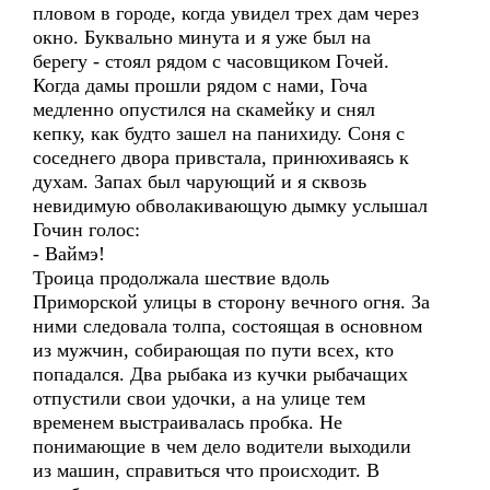
пловом в городе, когда увидел трех дам через
окно. Буквально минута и я уже был на
берегу - стоял рядом с часовщиком Гочей.
Когда дамы прошли рядом с нами, Гоча
медленно опустился на скамейку и снял
кепку, как будто зашел на панихиду. Соня с
соседнего двора привстала, принюхиваясь к
духам. Запах был чарующий и я сквозь
невидимую обволакивающую дымку услышал
Гочин голос:
- Ваймэ!
Троица продолжала шествие вдоль
Приморской улицы в сторону вечного огня. За
ними следовала толпа, состоящая в основном
из мужчин, собирающая по пути всех, кто
попадался. Два рыбака из кучки рыбачащих
отпустили свои удочки, а на улице тем
временем выстраивалась пробка. Не
понимающие в чем дело водители выходили
из машин, справиться что происходит. В