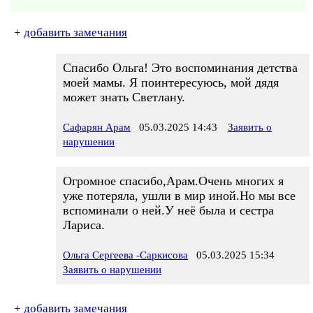
+
добавить замечания
Спасибо Ольга! Это воспоминания детства
моей мамы. Я поинтересуюсь, мой дядя
может знать Светлану.
Сафарян Арам
05.03.2025 14:43
Заявить о
нарушении
Огромное спасибо,Арам.Очень многих я
уже потеряла, ушли в мир иной.Но мы все
вспоминали о ней.У неё была и сестра
Лариса.
Ольга Сергеева -Саркисова
05.03.2025 15:34
Заявить о нарушении
+
добавить замечания