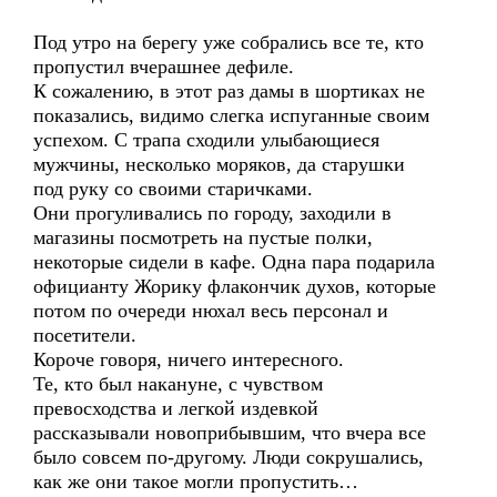
Под утро на берегу уже собрались все те, кто
пропустил вчерашнее дефиле.
К сожалению, в этот раз дамы в шортиках не
показались, видимо слегка испуганные своим
успехом. С трапа сходили улыбающиеся
мужчины, несколько моряков, да старушки
под руку со своими старичками.
Они прогуливались по городу, заходили в
магазины посмотреть на пустые полки,
некоторые сидели в кафе. Одна пара подарила
официанту Жорику флакончик духов, которые
потом по очереди нюхал весь персонал и
посетители.
Короче говоря, ничего интересного.
Те, кто был накануне, с чувством
превосходства и легкой издевкой
рассказывали новоприбывшим, что вчера все
было совсем по-другому. Люди сокрушались,
как же они такое могли пропустить…