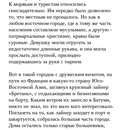
К морякам и туристам относились
снисходительно. Им нередко было дозволено
то, что местным не прощалось. Но как в
любом восточном городе, где к тому же часть
населения составляли мусульмане, а другую -
патриархальные христиане, нравы были
суровые. Девушку могли отругать за
недостаточно длинные рукава, и она могла
прослыть доступной, прилюдно
подержавшись за руки с парнем.
Вот в такой городок с дружеским визитом, на
пути из Франции в какую-то страну Юго-
Восточной Азии, заглянул круизный лайнер
«Бретань», с отдыхающими и бизнесменами
на борту. Каким ветром их занесло в Батуми,
никто не знал, но это мало кого интересовало.
Поглазеть на то, как лайнер заходит в порт и
швартуется, собралась большая часть города.
Дома остались только старые большевики,