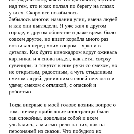
над тем, кто и как ползал по берегу на глазах
у всех. Скоро все позабылось.
Забылось многое: названия улиц, имена людей
и как они выглядели. Я уже жил в другом
городе, в другом обществе и даже время было
совсем другое, но визит корабля много раз
возникал перед моим взором – ярко и в
деталях. Как будто кинокадром вдруг оживала
картинка, и я снова видел, как летят сверху
сувениры, и тянутся к ним руки со смехом, но
не открытым, радостным, а чуть стыдливым
смехом людей, дивившихся своей смелости и
удаче; смехом с оглядкой, с опаской и
робостью.
Тогда впервые в моей голове возник вопрос о
том, почему прибывшие иностранцы были
так спокойны, довольны собой и всем
улыбались, а мы смотрели на них, как на
персонажей из сказок. Что побудило их