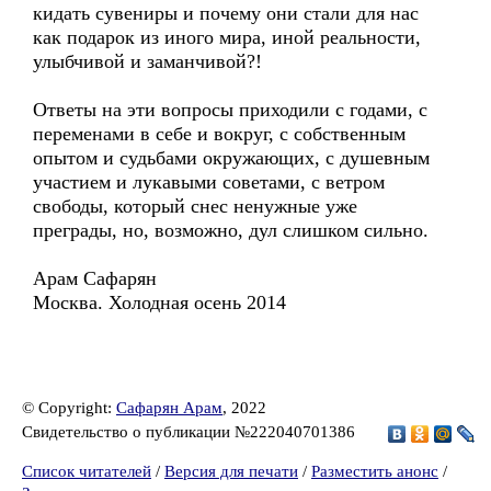
кидать сувениры и почему они стали для нас
как подарок из иного мира, иной реальности,
улыбчивой и заманчивой?!
Ответы на эти вопросы приходили с годами, с
переменами в себе и вокруг, с собственным
опытом и судьбами окружающих, с душевным
участием и лукавыми советами, с ветром
свободы, который снес ненужные уже
преграды, но, возможно, дул слишком сильно.
Арам Сафарян
Москва. Холодная осень 2014
© Copyright:
Сафарян Арам
, 2022
Свидетельство о публикации №222040701386
Список читателей
/
Версия для печати
/
Разместить анонс
/