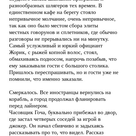
разнообразных шлягеров тех времен. В
единственном кафе на берегу стояло
непривычное молчание, очень непривычное,
так как оно было местом сбора элиты
местных говорунов и сплетников, где обычно
разговоры не прерывались ни на минутку.
Самый услужливый и юркий официант
Жорик, с рыжей копной волос, стоял,
обмахиваясь подносом, напрочь позабыв, что
ему заказывали гости с большого столика.
Пришлось переспрашивать, но и гости уже не
помнили, что именно заказали.
Смеркалось. Все иностранцы вернулись на
корабль, а город продолжал фланировать
перед лайнером.
Часовщик Гоча, буквально прибежал во двор,
где застал четверых соседей за игрой в
джокер. Он начал сбивчиво и задыхаясь
рассказывать про то, что видел. Рассказ