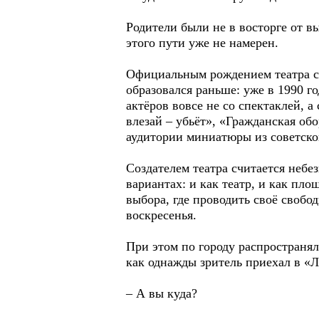
Родители были не в восторге от вы
этого пути уже не намерен.
Официальным рождением театра сч
образовался раньше: уже в 1990 г
актёров вовсе не со спектаклей, 
влезай – убьёт», «Гражданская об
аудитории миниатюры из советско
Создателем театра считается небе
вариантах: и как театр, и как пло
выбора, где проводить своё свобо
воскресенья.
При этом по городу распространяли
как однажды зритель приехал в «Л
– А вы куда?