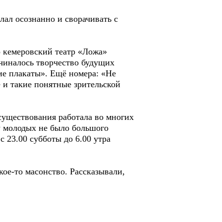
елал осознанно и сворачивать с
о кемеровский театр «Ложа»
ачиналось творчество будущих
ие плакаты». Ещё номера: «Не
е и такие понятные зрительской
существования работала во многих
 у молодых не было большого
 23.00 субботы до 6.00 утра
кое-то масонство. Рассказывали,