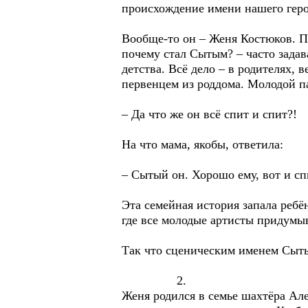
происхождение имени нашего геро
Вообще-то он – Женя Костюков. По
почему стал Сытым? – часто задав
детства. Всё дело – в родителях, 
первенцем из роддома. Молодой па
– Да что же он всё спит и спит?!
На что мама, якобы, ответила:
– Сытый он. Хорошо ему, вот и с
Эта семейная история запала ребён
где все молодые артисты придумы
Так что сценическим именем Сыты
2.
Женя родился в семье шахтёра Але