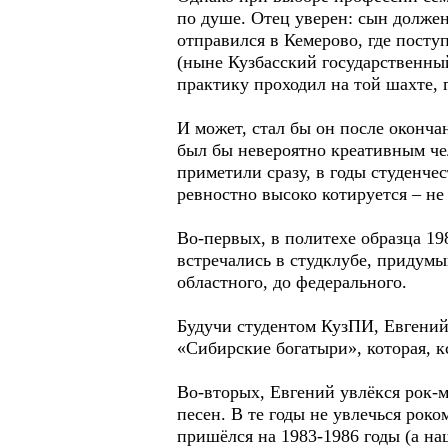
по душе. Отец уверен: сын долже
отправился в Кемерово, где посту
(ныне Кузбасский государственны
практику проходил на той шахте, 
И может, стал бы он после оконча
был бы невероятно креативным чел
приметили сразу, в годы студенчес
ревностно высоко котируется – не
Во-первых, в политехе образца 1
встречались в студклубе, придумы
областного, до федерального.
Будучи студентом КузПИ, Евгений
«Сибирские богатыри», которая, к
Во-вторых, Евгений увлёкся рок-м
песен. В те годы не увлечься ро
пришёлся на 1983-1986 годы (а наш