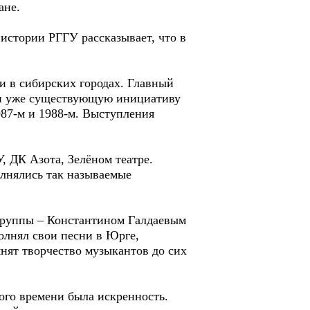
ане.
истории РГГУ рассказывает, что в
и в сибирских городах. Главный
ли уже существующую инициативу
987-м и 1988-м. Выступления
, ДК Азота, Зелёном театре.
лнялись так называемые
 группы – Константином Галдаевым
олнял свои песни в Юрге,
нят творчество музыкантов до сих
ого времени была искренность.