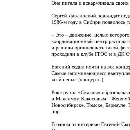
Она питала и вскармливала своих 
Сергей Лавлинский, кандидат педа
1986-м году в Сибири появилось т
– Это – движение, целью которого
координационный центр располаг
и решили организовать такой фест
проходили в клубе ГРЭС и в ДК С
Евгений ходил почти на все конце
Самые запоминающиеся выступлени
«сейшены» (концерты).
Рок-группа «Склады» образовалас
и Максимом Какосовым – Женя объ
Новосибирске, Томске, Барнауле. 
пор.
В одном из интервью Евгений Сыт