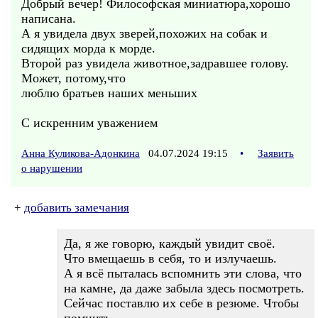
Добрый вечер! Философская миниатюра,хорошо
написана.
А я увидела двух зверей,похожих на собак и
сидящих морда к морде.
Второй раз увидела животное,задравшее голову.
Может, потому,что
люблю братьев наших меньших
С искренним уважением
Анна Куликова-Адонкина
04.07.2024 19:15
•
Заявить
о нарушении
+
добавить замечания
Да, я же говорю, каждый увидит своё.
Что вмещаешь в себя, то и излучаешь.
А я всё пыталась вспомнить эти слова, что
на камне, да даже забыла здесь посмотреть.
Сейчас поставлю их себе в резюме. Чтобы