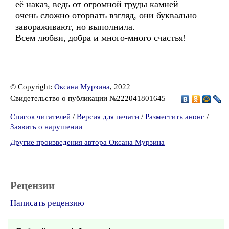
её наказ, ведь от огромной груды камней
очень сложно оторвать взгляд, они буквально
завораживают, но выполнила.
Всем любви, добра и много-много счастья!
© Copyright:
Оксана Мурзина
, 2022
Свидетельство о публикации №222041801645
Список читателей
/
Версия для печати
/
Разместить анонс
/
Заявить о нарушении
Другие произведения автора Оксана Мурзина
Рецензии
Написать рецензию