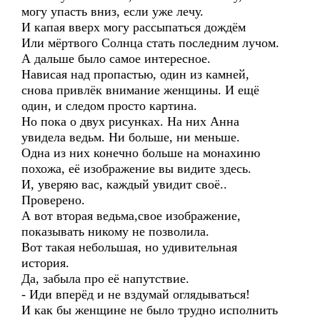
могу упасть вниз, если уже лечу.
И капая вверх могу рассыпаться дождём
Или мёртвого Солнца стать последним лучом.
А дальше было самое интересное.
Нависая над пропастью, один из камней,
снова привлёк внимание женщины. И ещё
один, и следом просто картина.
Но пока о двух рисунках. На них Анна
увидела ведьм. Ни больше, ни меньше.
Одна из них конечно больше на монахиню
похожа, её изображение вы видите здесь.
И, уверяю вас, каждый увидит своё..
Проверено.
А вот вторая ведьма,свое изображение,
показывать никому не позволила.
Вот такая небольшая, но удивительная
история.
Да, забыла про её напутствие.
- Иди вперёд и не вздумай оглядываться!
И как бы женщине не было трудно исполнить