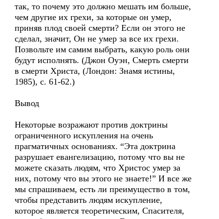
так, то почему это должно мешать им больше,
чем другие их грехи, за которые он умер,
приняв плод своей смерти? Если он этого не
сделал, значит, Он не умер за все их грехи.
Позвольте им самим выбрать, какую роль они
будут исполнять. (Джон Оуэн, Смерть смерти
в смерти Христа, (Лондон: Знамя истины,
1985), с. 61-62.)
Вывод
Некоторые возражают против доктрины
ограниченного искупления на очень
прагматичных основаниях. “Эта доктрина
разрушает евангелизацию, потому что вы не
можете сказать людям, что Христос умер за
них, потому что вы этого не знаете!” И все же
мы спрашиваем, есть ли преимущество в том,
чтобы представить людям искупление,
которое является теоретическим, Спасителя,