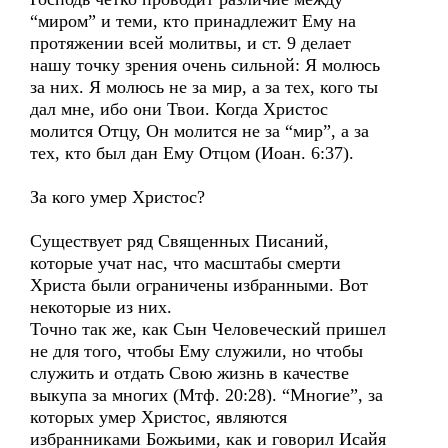
“миром” и теми, кто принадлежит Ему на
протяжении всей молитвы, и ст. 9 делает
нашу точку зрения очень сильной: Я молюсь
за них. Я молюсь не за мир, а за тех, кого ты
дал мне, ибо они Твои. Когда Христос
молится Отцу, Он молится не за “мир”, а за
тех, кто был дан Ему Отцом (Иоан. 6:37).
За кого умер Христос?
Существует ряд Священных Писаний,
которые учат нас, что масштабы смерти
Христа были ограничены избранными. Вот
некоторые из них.
Точно так же, как Сын Человеческий пришел
не для того, чтобы Ему служили, но чтобы
служить и отдать Свою жизнь в качестве
выкупа за многих (Мтф. 20:28). “Многие”, за
которых умер Христос, являются
избранниками Божьими, как и говорил Исайя