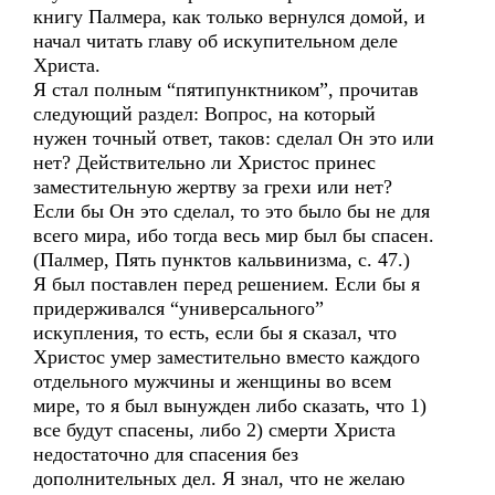
книгу Палмера, как только вернулся домой, и
начал читать главу об искупительном деле
Христа.
Я стал полным “пятипунктником”, прочитав
следующий раздел: Вопрос, на который
нужен точный ответ, таков: сделал Он это или
нет? Действительно ли Христос принес
заместительную жертву за грехи или нет?
Если бы Он это сделал, то это было бы не для
всего мира, ибо тогда весь мир был бы спасен.
(Палмер, Пять пунктов кальвинизма, с. 47.)
Я был поставлен перед решением. Если бы я
придерживался “универсального”
искупления, то есть, если бы я сказал, что
Христос умер заместительно вместо каждого
отдельного мужчины и женщины во всем
мире, то я был вынужден либо сказать, что 1)
все будут спасены, либо 2) смерти Христа
недостаточно для спасения без
дополнительных дел. Я знал, что не желаю