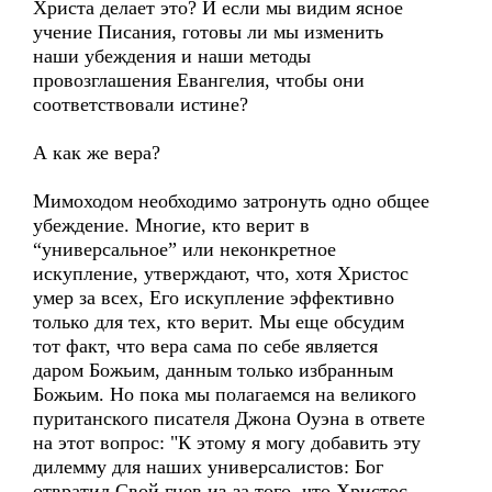
Христа делает это? И если мы видим ясное
учение Писания, готовы ли мы изменить
наши убеждения и наши методы
провозглашения Евангелия, чтобы они
соответствовали истине?
А как же вера?
Мимоходом необходимо затронуть одно общее
убеждение. Многие, кто верит в
“универсальное” или неконкретное
искупление, утверждают, что, хотя Христос
умер за всех, Его искупление эффективно
только для тех, кто верит. Мы еще обсудим
тот факт, что вера сама по себе является
даром Божьим, данным только избранным
Божьим. Но пока мы полагаемся на великого
пуританского писателя Джона Оуэна в ответе
на этот вопрос: "К этому я могу добавить эту
дилемму для наших универсалистов: Бог
отвратил Свой гнев из-за того, что Христос