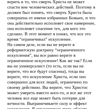
верить в то, что смерть Христа не может
спасти вне человеческих действий. Поэтому я
должен был понять, что смерть Христа была
совершена от имени избранных Божьих, и что
она действительно исполняет свое намерение,
она исполняет спасение тех, для кого это
сделано. В этот момент я понял, что все это
время “ограничивал” искупление.
На самом деле, если вы не верите в
реформатскую доктрину “ограниченного
искупления”, вы все равно верите в
ограниченное искупление! Как же так? Если
вы не универсалист (то есть, если вы не
верите, что все будут спасены), тогда вы
верите, что искупление Христа, если оно
совершено для всех людей, ограничено по
своему действию. Вы верите, что Христос
может умереть вместо кого-то, и все же этот
человек все еще может быть потерян для
вечности. Выграничиваете силу и эффект
искупления. Я ограничиваю лишь область