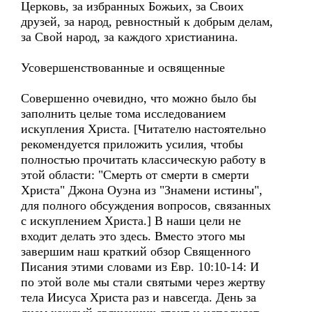
Церковь, за избранных Божьих, за Своих
друзей, за народ, ревностный к добрым делам,
за Свой народ, за каждого христианина.
Усовершенствованные и освященные
Совершенно очевидно, что можно было бы
заполнить целые тома исследованием
искупления Христа. [Читателю настоятельно
рекомендуется приложить усилия, чтобы
полностью прочитать классическую работу в
этой области: "Смерть от смерти в смерти
Христа" Джона Оуэна из "Знамени истины",
для полного обсуждения вопросов, связанных
с искуплением Христа.] В наши цели не
входит делать это здесь. Вместо этого мы
завершим наш краткий обзор Священного
Писания этими словами из Евр. 10:10-14: И
по этой воле мы стали святыми через жертву
тела Иисуса Христа раз и навсегда. День за