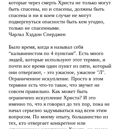
которые через смерть Христа не только могут
быть спасены, но и спасены, должны быть
спасены и ни в коем случае не могут
подвергнуться опасности быть кем угодно,
только не спасенными.
Чарльз Хэддон Сперджен
Было время, когда я называл себя
“кальвинистом по 4 пунктам”. Есть много
людей, которые используют этот термин, и
почти все время один пункт из пяти, который
они отвергают, - это ужасное, ужасное "Л".
Ограниченное искупление. Просто в этом
термине есть что-то такое, что звучит не
совсем правильно. Как может быть
ограничено искупление Христа? И это
именно то, что я говорил до тех пор, пока не
начал серьезно задумываться над всем этим
вопросом. По моему опыту, большинство из
тех, кто отвергает конкретное или