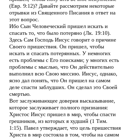
(Евр. 9:12)? Давайте рассмотрим некоторые
отрывки из Священного Писания в ответ на
этот вопрос.
Ибо Сын Человеческий пришел искать и
спасать то, что было потеряно (Лк. 19:10).
Здесь Сам Господь Иисус говорит о причине
Своего пришествия. Он пришел, чтобы
искать и спасать потерянных. У немногих
есть проблемы с Его поисками; у многих есть
проблемы с мыслью, что Он действительно
выполнил всю Свою миссию. Иисус, однако,
ясно дал понять, что Он пришел на самом
деле спасти заблудших. Он сделал это Своей
смертью.
Вот заслуживающее доверия высказывание,
которое заслуживает полного признания:
Христос Иисус пришел в мир, чтобы спасти
грешников, из которых я худший (1 Тим.
1:15). Павел утверждает, что цель пришествия
Христа в мир состояла в том, чтобы на самом