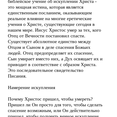
библейское учение об искуплении Христа -
это мощная истина, которая является
единственным посланием, оказывающим
реальное влияние на многие еретические
учения о Христе, существующие сегодня в
нашем мире. Иисус Христос умер за тех, кого
Отец от Вечности постановил спасти.
Существует абсолютное единство между
Отцом и Сыном в деле спасения Божьих
людей. Отец предопределяет их спасение,
Сын умирает вместо них, а Дух освящает их и
приводит в соответствие с образом Христа.
Это последовательное свидетельство
Писания.
Намерение искупления
Почему Христос пришел, чтобы умереть?
Пришел ли Он просто для того, чтобы сделать
спасение возможным, или Он действительно
пришел, чтобы получить вечное искупление