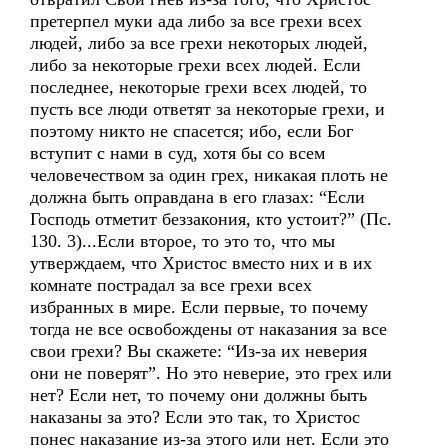
претерпел муки ада либо за все грехи всех
людей, либо за все грехи некоторых людей,
либо за некоторые грехи всех людей. Если
последнее, некоторые грехи всех людей, то
пусть все люди ответят за некоторые грехи, и
поэтому никто не спасется; ибо, если Бог
вступит с нами в суд, хотя бы со всем
человечеством за один грех, никакая плоть не
должна быть оправдана в его глазах: “Если
Господь отметит беззакония, кто устоит?” (Пс.
130. 3)...Если второе, то это то, что мы
утверждаем, что Христос вместо них и в их
комнате пострадал за все грехи всех
избранных в мире. Если первые, то почему
тогда не все освобождены от наказания за все
свои грехи? Вы скажете: “Из-за их неверия
они не поверят”. Но это неверие, это грех или
нет? Если нет, то почему они должны быть
наказаны за это? Если это так, то Христос
понес наказание из-за этого или нет. Если это