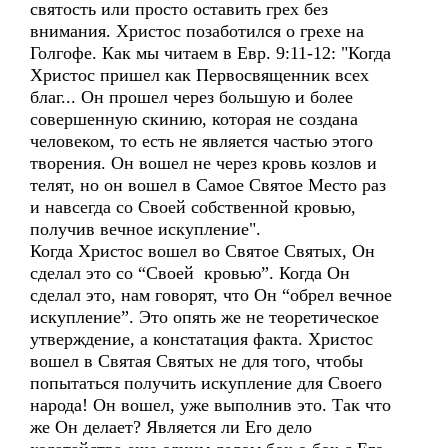
святость или просто оставить грех без
внимания. Христос позаботился о грехе на
Голгофе. Как мы читаем в Евр. 9:11-12: "Когда
Христос пришел как Первосвященник всех
благ... Он прошел через большую и более
совершенную скинию, которая не создана
человеком, то есть не является частью этого
творения. Он вошел не через кровь козлов и
телят, но он вошел в Самое Святое Место раз
и навсегда со Своей собственной кровью,
получив вечное искупление".
Когда Христос вошел во Святое Святых, Он
сделал это со “Своей кровью”. Когда Он
сделал это, нам говорят, что Он “обрел вечное
искупление”. Это опять же не теоретическое
утверждение, а констатация факта. Христос
вошел в Святая Святых не для того, чтобы
попытаться получить искупление для Своего
народа! Он вошел, уже выполнив это. Так что
же Он делает? Является ли Его дело