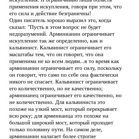
применения искупления, говоря при этом, что
его сила и действие безграничны!
Один писатель хорошо выразил это, когда
сказал: "Пусть в этом вопрос не будет
недоразумений. Арминианин ограничивает
искупление так же определенно, как и
кальвинист. Кальвинист ограничивает его
масштабы тем, что он говорит, что она
применима не ко всем людям...в то время как
арминианин ограничивает его силу, поскольку
он говорит, что само по себе она фактически
никого не спасает. Кальвинист ограничивает
его количественно, но не качественно;
арминианец ограничивает его качественно, но
не количественно. Для кальвиниста это
похоже на узкий мост, который перекрывает
всю реку; для арминианца это похоже на
большой широкий мост, который проходит
только половину пути. На самом деле,
арминианин налагает более строгие