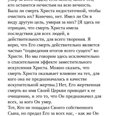
кто останется нечистым на всю вечность.
Была ли смерть Христа недостаточной, чтобы
очистить их? Конечно, нет. Имел ли Он в
виду другую цель, умирая за них? [Я здесь не
отрицаю, что смерть Христа имела
последствия для всех людей, в
действительности, для всего творения. Я
верю, что Его смерть действительно является
частью “подведения итогов всего сущего” во
Христе. Но мы говорим здесь исключительно
о спасительном эффекте заместительного
искупления Христа. Можно сказать, что
смерть Христа оказывает влияние на тех, для
кого она не предназначалась в качестве
искупительной жертвы.] Нет, Его жертвенная
смерть во имя Своей Церкви приводит к ее
очищению, и это то, что Он предназначил для
всех, за кого Он умер.
Тот, Кто не пощадил Своего собственного
Сына, но предал Его за всех нас, - как же Он