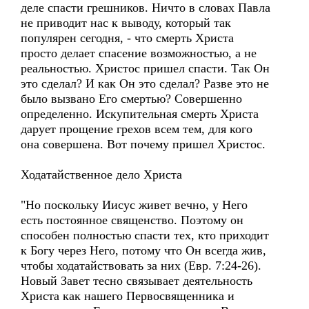
деле спасти грешников. Ничто в словах Павла
не приводит нас к выводу, который так
популярен сегодня, - что смерть Христа
просто делает спасение возможностью, а не
реальностью. Христос пришел спасти. Так Он
это сделал? И как Он это сделал? Разве это не
было вызвано Его смертью? Совершенно
определенно. Искупительная смерть Христа
дарует прощение грехов всем тем, для кого
она совершена. Вот почему пришел Христос.
Ходатайственное дело Христа
"Но поскольку Иисус живет вечно, у Него
есть постоянное священство. Поэтому он
способен полностью спасти тех, кто приходит
к Богу через Него, потому что Он всегда жив,
чтобы ходатайствовать за них (Евр. 7:24-26).
Новый Завет тесно связывает деятельность
Христа как нашего Первосвященника и