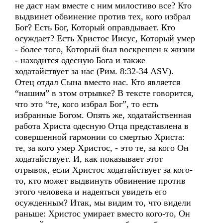
не даст нам вместе с ним милостиво все? Кто
выдвинет обвинение против тех, кого избрал
Бог? Есть Бог, Который оправдывает. Кто
осуждает? Есть Христос Иисус, Который умер
- более того, Который был воскрешен к жизни
- находится одесную Бога и также
ходатайствует за нас (Рим. 8:32-34 ASV).
Отец отдал Сына вместо нас. Кто является
“нашим” в этом отрывке? В тексте говорится,
что это “те, кого избрал Бог”, то есть
избранные Богом. Опять же, ходатайственная
работа Христа одесную Отца представлена в
совершенной гармонии со смертью Христа:
те, за кого умер Христос, - это те, за кого Он
ходатайствует. И, как показывает этот
отрывок, если Христос ходатайствует за кого-
то, кто может выдвинуть обвинение против
этого человека и надеяться увидеть его
осужденным? Итак, мы видим то, что видели
раньше: Христос умирает вместо кого-то, Он