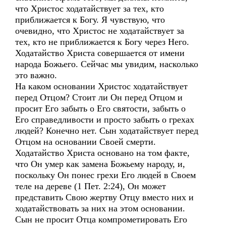
что Христос ходатайствует за тех, кто
приближается к Богу. Я чувствую, что
очевидно, что Христос не ходатайствует за
тех, кто не приближается к Богу через Него.
Ходатайство Христа совершается от имени
народа Божьего. Сейчас мы увидим, насколько
это важно.
На каком основании Христос ходатайствует
перед Отцом? Стоит ли Он перед Отцом и
просит Его забыть о Его святости, забыть о
Его справедливости и просто забыть о грехах
людей? Конечно нет. Сын ходатайствует перед
Отцом на основании Своей смерти.
Ходатайство Христа основано на том факте,
что Он умер как замена Божьему народу, и,
поскольку Он понес грехи Его людей в Своем
теле на дереве (1 Пет. 2:24), Он может
представить Свою жертву Отцу вместо них и
ходатайствовать за них на этом основании.
Сын не просит Отца компрометировать Его