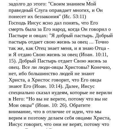
задолго до этого: "Своим знанием Мой
праведный Слуга оправдает многих, и Он
понесет их беззакония" (Ис. 53:11)
Господь Иисус ясно дал понять, что Его
смерть была за Его народ, когда Он говорил о
Пастыре и овцах: "Я добрый пастырь. Добрый
пастырь отдает свою жизнь за овец ... Точно
так же, как Отец знает меня, и я знаю Отца -
и Я отдаю Свою жизнь за овец (Иоан. 10:11,
15). Добрый Пастырь отдает Свою жизнь за
овец. Все ли люди-овцы Христовы? Конечно,
нет, ибо большинство людей не знают
Христа, а Христос говорит, что Его овцы
знают Его (Иоан. 10:14). Далее, Иисус
специально сказал иудеям, которые не верили
в Него: “Но вы не верите, потому что вы не
Мои овцы” (Иоан. 10: 26). Обратите
внимание, что в отличие от идеи, что мы
верим и поэтому делаем себя овцами Христа,
Иисус говорит, что они не верят, потому что