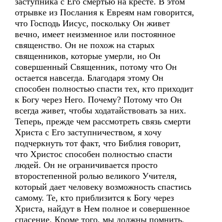
заступника с Его смертью на кресте. В этом
отрывке из Послания к Евреям нам говорится,
что Господь Иисус, поскольку Он живет
вечно, имеет неизменное или постоянное
священство. Он не похож на старых
священников, которые умерли, но Он
совершенный Священник, потому что Он
остается навсегда. Благодаря этому Он
способен полностью спасти тех, кто приходит
к Богу через Него. Почему? Потому что Он
всегда живет, чтобы ходатайствовать за них.
Теперь, прежде чем рассмотреть связь смерти
Христа с Его заступничеством, я хочу
подчеркнуть тот факт, что Библия говорит,
что Христос способен полностью спасти
людей. Он не ограничивается просто
второстепенной ролью великого Учителя,
который дает человеку возможность спастись
самому. Те, кто приблизится к Богу через
Христа, найдут в Нем полное и совершенное
спасение. Кроме того, мы должны помнить,