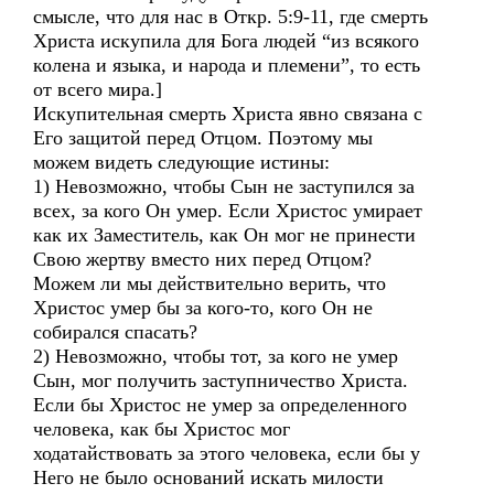
смысле, что для нас в Откр. 5:9-11, где смерть
Христа искупила для Бога людей “из всякого
колена и языка, и народа и племени”, то есть
от всего мира.]
Искупительная смерть Христа явно связана с
Его защитой перед Отцом. Поэтому мы
можем видеть следующие истины:
1) Невозможно, чтобы Сын не заступился за
всех, за кого Он умер. Если Христос умирает
как их Заместитель, как Он мог не принести
Свою жертву вместо них перед Отцом?
Можем ли мы действительно верить, что
Христос умер бы за кого-то, кого Он не
собирался спасать?
2) Невозможно, чтобы тот, за кого не умер
Сын, мог получить заступничество Христа.
Если бы Христос не умер за определенного
человека, как бы Христос мог
ходатайствовать за этого человека, если бы у
Него не было оснований искать милости