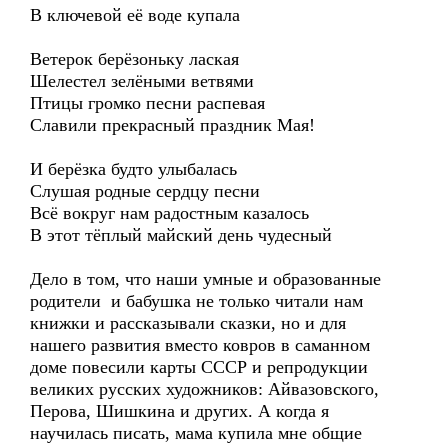
В ключевой её воде купала
Ветерок берёзоньку лаская
Шелестел зелёными ветвями
Птицы громко песни распевая
Славили прекрасный праздник Мая!
И берёзка будто улыбалась
Слушая родные сердцу песни
Всё вокруг нам радостным казалось
В этот тёплый майский день чудесный
Дело в том, что наши умные и образованные
родители и бабушка не только читали нам
книжки и рассказывали сказки, но и для
нашего развития вместо ковров в саманном
доме повесили карты СССР и репродукции
великих русских художников: Айвазовского,
Перова, Шишкина и других. А когда я
научилась писать, мама купила мне общие