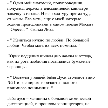
- ” Один мой знакомый, полупроводник,
полужид, держал в алюминиевой канистре
заначку в гараже. И всю халтуру прятал туда
от жены. Его мать, еще с моей матерью
ходили проводниками в одном поезде Москва
– Одесса. ” Сказал Леха.
- ” Жениться нужно по любви! По большой
любви! Чтобы мать их всех помнила. “
Юрик подцепил шилом дно лампы и оттуда,
как их рога изобилия посыпались бумажные
червонцы.
- ” Возьмем у нашей бабы Дуси столовое вино
№21 и расширим горизонты полного
взаимного понимания. “
Баба дуся – женщина с большой химической
диссертацией, в прошлом завпищеторга, не