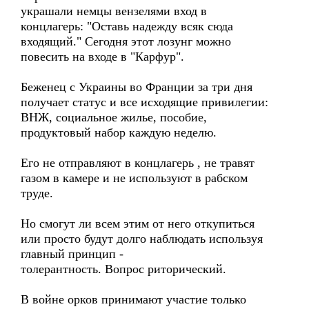
украшали немцы вензелями вход в
концлагерь: "Оставь надежду всяк сюда
входящий." Сегодня этот лозунг можно
повесить на входе в "Карфур".
Беженец с Украины во Франции за три дня
получает статус и все исходящие привилегии:
ВНЖ, социальное жилье, пособие,
продуктовый набор каждую неделю.
Его не отправляют в концлагерь , не травят
газом в камере и не используют в рабском
труде.
Но смогут ли всем этим от него откупиться
или просто будут долго наблюдать используя
главный принцип -
толерантность. Вопрос риторический.
В войне орков принимают участие только