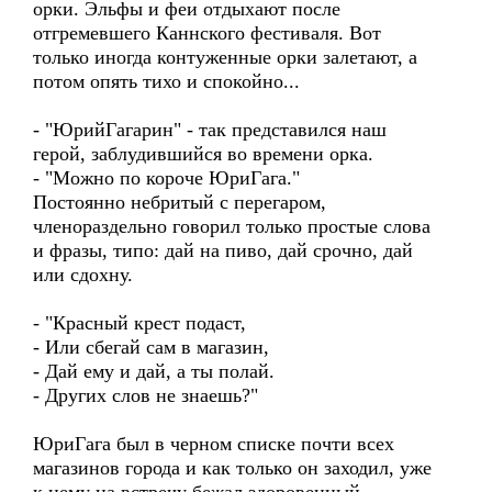
орки. Эльфы и феи отдыхают после
отгремевшего Каннского фестиваля. Вот
только иногда контуженные орки залетают, а
потом опять тихо и спокойно...
- "ЮрийГагарин" - так представился наш
герой, заблудившийся во времени орка.
- "Можно по короче ЮриГага."
Постоянно небритый с перегаром,
членораздельно говорил только простые слова
и фразы, типо: дай на пиво, дай срочно, дай
или сдохну.
- "Красный крест подаст,
- Или сбегай сам в магазин,
- Дай ему и дай, а ты полай.
- Других слов не знаешь?"
ЮриГага был в черном списке почти всех
магазинов города и как только он заходил, уже