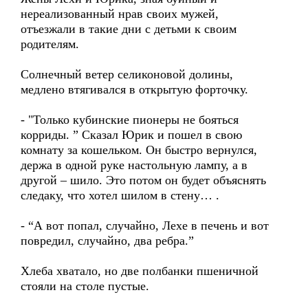
нереализованный нрав своих мужей,
отъезжали в такие дни с детьми к своим
родителям.
Солнечный ветер селиконовой долины,
медлено втягивался в открытую форточку.
- "Только кубинские пионеры не бояться
корриды. ” Сказал Юрик и пошел в свою
комнату за кошельком. Он быстро вернулся,
держа в одной руке настольную лампу, а в
другой – шило. Это потом он будет объяснять
следаку, что хотел шилом в стену… .
- “А вот попал, случайно, Лехе в печень и вот
повредил, случайно, два ребра.”
Хлеба хватало, но две полбанки пшеничной
стояли на столе пустые.