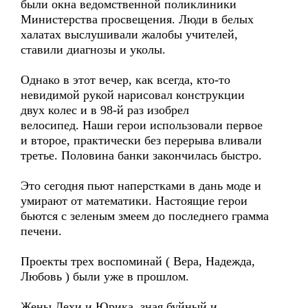
были окна ведомственной поликлиники
Министерства просвещения. Люди в белых
халатах выслушивали жалобы учителей,
ставили диагнозы и уколы.
Однако в этот вечер, как всегда, кто-то
невидимой рукой нарисовал конструкции
двух колес и в 98-й раз изобрел
велосипед. Наши герои использовали первое
и второе, практически без перерыва вливали
третье. Половина банки закончилась быстро.
Это сегодня пьют наперстками в дань моде и
умирают от математики. Настоящие герои
бьются с зеленым змеем до последнего грамма
печени.
Проекты трех воспоминай ( Вера, Надежда,
Любовь ) были уже в прошлом.
Жены Лехи и Юрика, зная буйный и