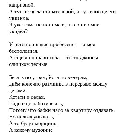
капризной,
А тут не была старательной, а тут вообще его
унизила.
Я уже сама не понимаю, что он во мне
увидел?
У него вон какая профессия — а моя
бесполезная.
А ещё я поправилась — то-то джинсы
слишком тесные
Бегать по утрам, йога по вечерам,
днём конечно разминка в перерыве между
делами.
Кстати о делах,
Надо ещё работу взять,
Потому что бабки надо за квартиру отдавать.
Но нельзя унывать,
А то будут морщины,
А какому мужчине