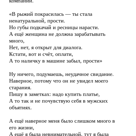
компании.
«В рыжий покрасилась — ты стала
ненатуральной, прости.
Но губы подкачай и ресницы нарасти.
А ещё женщина не должна зарабатывать
много,
Нет, нет, я открыт для диалога.
Кстати, вот и счёт, оплати,
А то наличку в машине забыл, прости»
Ну ничего, подумаешь, неудачное свидание.
Наверное, потому что он не увидел моего
старания.
Пишу в заметках: надо купить платье,
А то так и не почувствую себя в мужских
объятиях.
А ещё наверное меня было слишком много в
его жизни,
А ещё я была невнимательной, тут я была