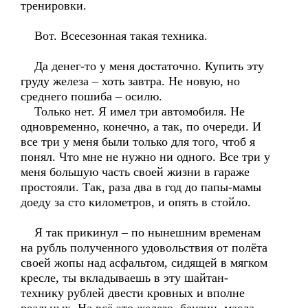
тренировки.
Вот. Всесезонная такая техника.
Да денег-то у меня достаточно. Купить эту
груду железа – хоть завтра. Не новую, но
среднего пошиба – осилю.
Только нет. Я имел три автомобиля. Не
одновременно, конечно, а так, по очереди. И
все три у меня были только для того, чтоб я
понял. Что мне не нужно ни одного. Все три у
меня большую часть своей жизни в гараже
простояли. Так, раза два в год до папы-мамы
доеду за сто километров, и опять в стойло.
Я так прикинул – по нынешним временам
на рубль полученного удовольствия от полёта
своей жопы над асфальтом, сидящей в мягком
кресле, ты вкладываешь в эту шайтан-
технику рублей двести кровных и вполне