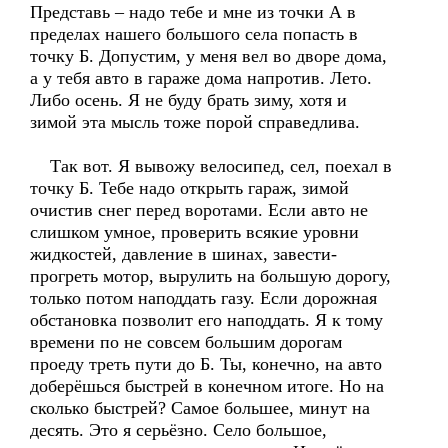
Представь – надо тебе и мне из точки А в
пределах нашего большого села попасть в
точку Б. Допустим, у меня вел во дворе дома,
а у тебя авто в гараже дома напротив. Лето.
Либо осень. Я не буду брать зиму, хотя и
зимой эта мысль тоже порой справедлива.
Так вот. Я вывожу велосипед, сел, поехал в
точку Б. Тебе надо открыть гараж, зимой
очистив снег перед воротами. Если авто не
слишком умное, проверить всякие уровни
жидкостей, давление в шинах, завести-
прогреть мотор, вырулить на большую дорогу,
только потом наподдать газу. Если дорожная
обстановка позволит его наподдать. Я к тому
времени по не совсем большим дорогам
проеду треть пути до Б. Ты, конечно, на авто
доберёшься быстрей в конечном итоге. Но на
сколько быстрей? Самое большее, минут на
десять. Это я серьёзно. Село большое,