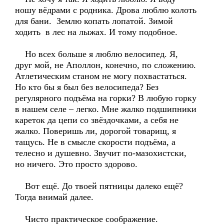
ношу вёдрами с родника. Дрова люблю колоть
для бани. Землю копать лопатой. Зимой
ходить в лес на лыжах. И тому подобное.
Но всех больше я люблю велосипед. Я,
друг мой, не Аполлон, конечно, по сложению.
Атлетическим станом не могу похвастаться.
Но кто бы я был без велосипеда? Без
регулярного подъёма на горки? В любую горку
в нашем селе – легко. Мне жалко подшипники
кареток да цепи со звёздочками, а себя не
жалко. Поверишь ли, дорогой товарищ, я
тащусь. Не в смысле скорости подъёма, а
телесно и душевно. Звучит по-мазохистски,
но ничего. Это просто здорово.
Вот ещё. До твоей пятницы далеко ещё?
Тогда внимай далее.
Чисто практическое соображение.