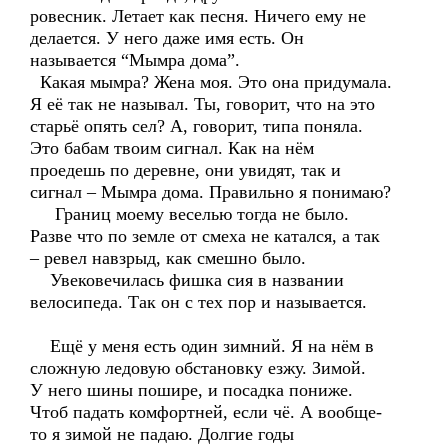
ровесник. Летает как песня. Ничего ему не
делается. У него даже имя есть. Он
называется “Мымра дома”.
Какая мымра? Жена моя. Это она придумала.
Я её так не называл. Ты, говорит, что на это
старьё опять сел? А, говорит, типа поняла.
Это бабам твоим сигнал. Как на нём
проедешь по деревне, они увидят, так и
сигнал – Мымра дома. Правильно я понимаю?
Границ моему веселью тогда не было.
Разве что по земле от смеха не катался, а так
– ревел навзрыд, как смешно было.
Увековечилась фишка сия в названии
велосипеда. Так он с тех пор и называется.
Ещё у меня есть один зимний. Я на нём в
сложную ледовую обстановку езжу. Зимой.
У него шины пошире, и посадка пониже.
Чтоб падать комфортней, если чё. А вообще-
то я зимой не падаю. Долгие годы