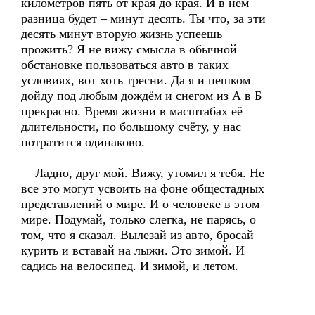
километров пять от края до края. И в нём
разница будет – минут десять. Ты что, за эти
десять минут вторую жизнь успеешь
прожить? Я не вижу смысла в обычной
обстановке пользоваться авто в таких
условиях, вот хоть тресни. Да я и пешком
дойду под любым дождём и снегом из А в Б
прекрасно. Время жизни в масштабах её
длительности, по большому счёту, у нас
потратится одинаково.
Ладно, друг мой. Вижу, утомил я тебя. Не
все это могут усвоить на фоне общестадных
представлений о мире. И о человеке в этом
мире. Подумай, только слегка, не парясь, о
том, что я сказал. Вылезай из авто, бросай
курить и вставай на лыжи. Это зимой. И
садись на велосипед. И зимой, и летом.