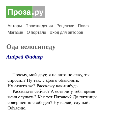
Авторы
Произведения
Рецензии
Поиск
Магазин
О портале
Вход для авторов
Ода велосипеду
Андрей Фиднер
– Почему, мой друг, я на авто не езжу, ты
спросил? Ну так… Долго объяснять.
Ну отчего же? Расскажу как-нибудь.
Рассказать сейчас? А есть ли у тебя время
меня слушать? Как тот Пятачок? До пятницы
совершенно свободен? Ну валяй, слушай.
Объясню.