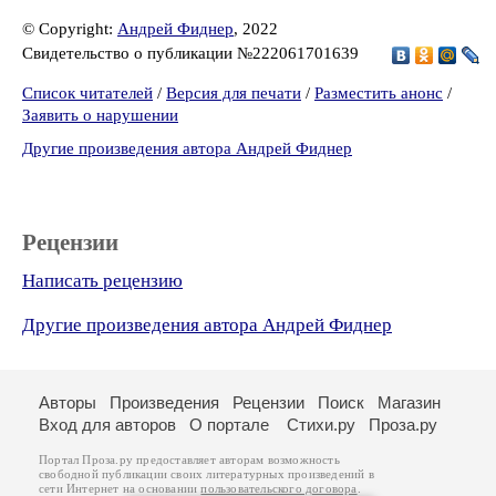
© Copyright:
Андрей Фиднер
, 2022
Свидетельство о публикации №222061701639
Список читателей
/
Версия для печати
/
Разместить анонс
/
Заявить о нарушении
Другие произведения автора Андрей Фиднер
Рецензии
Написать рецензию
Другие произведения автора Андрей Фиднер
Авторы
Произведения
Рецензии
Поиск
Магазин
Вход для авторов
О портале
Стихи.ру
Проза.ру
Портал Проза.ру предоставляет авторам возможность
свободной публикации своих литературных произведений в
сети Интернет на основании
пользовательского договора
.