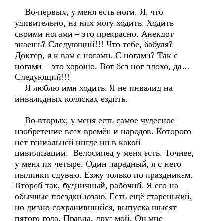
Во-первых, у меня есть ноги. Я, что
удивительно, на них могу ходить. Ходить
своими ногами – это прекрасно. Анекдот
знаешь? Следующий!!! Что тебе, бабуля?
Доктор, я к вам с ногами. С ногами? Так с
ногами – это хорошо. Вот без ног плохо, да…
Следующий!!!
Я люблю ими ходить. Я не инвалид на
инвалидных колясках ездить.
Во-вторых, у меня есть самое чудесное
изобретение всех времён и народов. Которого
нет гениальней нигде ни в какой
цивилизации. Велосипед у меня есть. Точнее,
у меня их четыре. Один парадный, я с него
пылинки сдуваю. Езжу только по праздникам.
Второй так, будничный, рабочий. Я его на
обычные поездки юзаю. Есть ещё старенький,
но дивно сохранившийся, выпуска шысят
пятого года. Правда, друг мой. Он мне