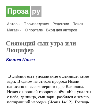
Авторы
Произведения
Рецензии
Поиск
Магазин
О портале
Вход для авторов
Сияющий сын утра или
Люцифер
Кочнев Павел
В Библии есть упоминание о деннице, сыне
зари. В одном из стихов пророка Исаии
написано о высокомерном царе Вавилона.
Исаия с иронией говорит о нём: «Как упал ты
с неба, денница, сын зари! разбился о землю,
попиравший народы» (Исаия 14:12). Господь