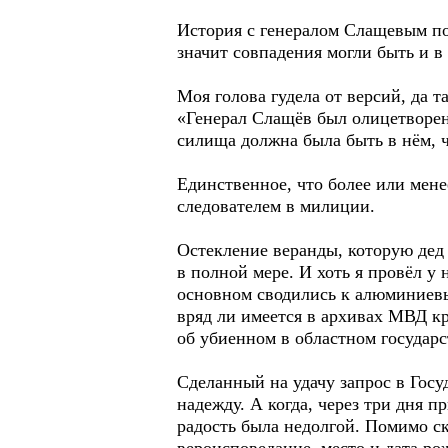
История с генералом Слащевым по
значит совпадения могли быть и в
Моя голова гудела от версий, да т
«Генерал Слащёв был олицетворен
силища должна была быть в нём, ч
Единственное, что более или мене
следователем в милиции.
Остекление веранды, которую дед 
в полной мере. И хоть я провёл у
основном сводились к алюминиевы
вряд ли имеется в архивах МВД кр
об убиенном в областном государс
Сделанный на удачу запрос в Госу
надежду. А когда, через три дня 
радость была недолгой. Помимо с