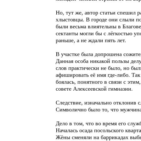
Но, тут же, автор статьи спешил р
хлыстовцы. В городе они слыли п
были весьма влиятельны в Благове
сектанты могли бы с лёгкостью упо
раньше, а не ждали пять лет.
В участке была допрошена сожите
Данная особа никакой пользы делу
слов практически не было, но был
афишировать её имя где-либо. Так
боялась, понятного в связи с эти
совете Алексеевской гимназии.
Следствие, изначально отклонив с
Символично было то, что мужчина
Дело в том, что во время его слу
Началась осада посольского кварт
Жёны сменяли на баррикадах вы