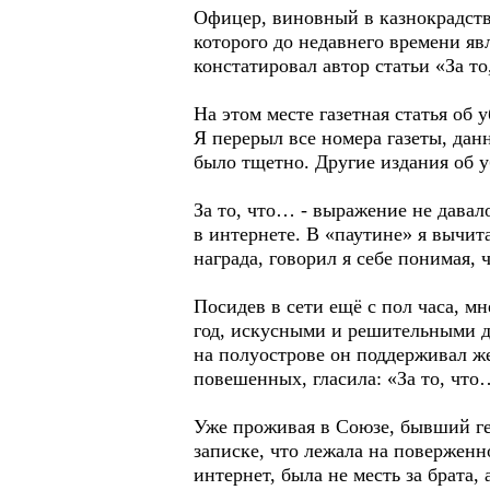
Офицер, виновный в казнокрадств
которого до недавнего времени яв
констатировал автор статьи «За т
На этом месте газетная статья об
Я перерыл все номера газеты, данн
было тщетно. Другие издания об 
За то, что… - выражение не давал
в интернете. В «паутине» я вычит
награда, говорил я себе понимая, ч
Посидев в сети ещё с пол часа, м
год, искусными и решительными 
на полуострове он поддерживал ж
повешенных, гласила: «За то, чт
Уже проживая в Союзе, бывший ге
записке, что лежала на поверженн
интернет, была не месть за брата, 