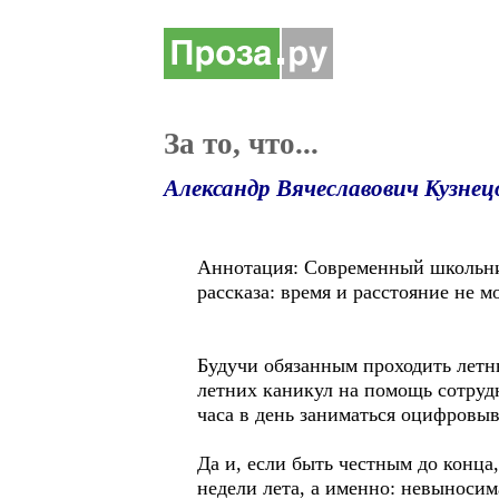
За то, что...
Александр Вячеславович Кузнец
Аннотация: Современный школьник
рассказа: время и расстояние не 
Будучи обязанным проходить летню
летних каникул на помощь сотрудн
часа в день заниматься оцифровы
Да и, если быть честным до конца
недели лета, а именно: невыносим