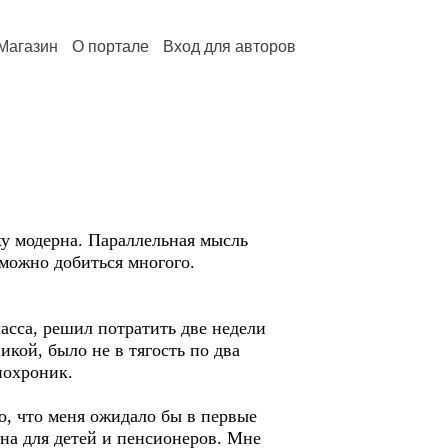
Магазин
О портале
Вход для авторов
у модерна. Параллельная мысль
, можно добиться многого.
асса, решил потратить две недели
кой, было не в тягость по два
нохроник.
о, что меня ожидало бы в первые
зна для детей и пенсионеров. Мне