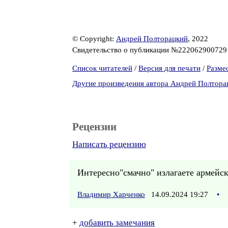
© Copyright:
Андрей Полторацкий
, 2022
Свидетельство о публикации №22206290072
Список читателей
/
Версия для печати
/
Разме
Другие произведения автора Андрей Полтора
Рецензии
Написать рецензию
Интересно"смачно" излагаете армей
Владимир Харченко
14.09.2024 19:27
•
+
добавить замечания