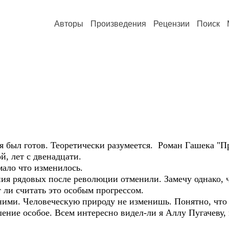
Авторы
Произведения
Рецензии
Поиск
был готов. Теоретически разумеется. Роман Гашека "П
, лет с двенадцати.
мало что изменилось.
ния рядовых после революции отменили. Замечу однако, 
т ли считать это особым прогрессом.
ими. Человеческую природу не изменишь. Понятно, что 
шение особое. Всем интересно видел-ли я Аллу Пугачеву,