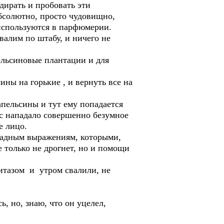
дирать и пробовать эти
бсолютно, просто чудовищно,
 используются в парфюмерии.
валим по штабу, и ничего не
ельсиновые плантации и для
ны на горькие , и вернуть все на
апельсины и тут ему попадается
ас нападало совершенно безумное
ое лицо.
ощадным выражениям, которыми,
 только не дрогнет, но и помощи
итазом и утром свалили, не
, но, знаю, что он уцелел,