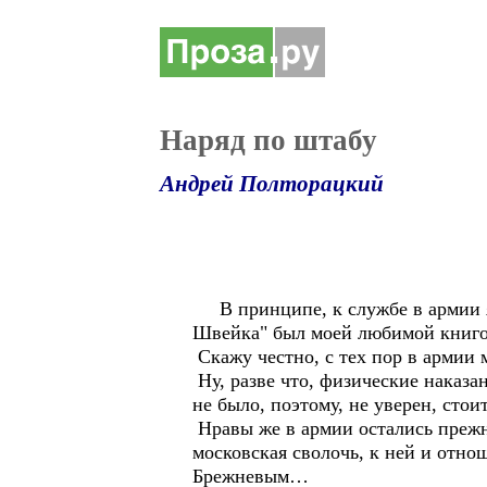
Наряд по штабу
Андрей Полторацкий
В принципе, к службе в армии я 
Швейка" был моей любимой книгой
Скажу честно, с тех пор в армии 
Ну, разве что, физические наказа
не было, поэтому, не уверен, стои
Нравы же в армии остались прежн
московская сволочь, к ней и отно
Брежневым…