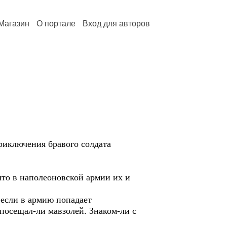
Магазин
О портале
Вход для авторов
риключения бравого солдата
что в наполеоновской армии их и
если в армию попадает
 посещал-ли мавзолей. Знаком-ли с