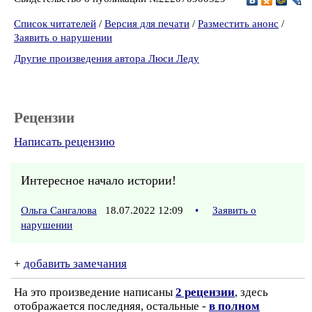
Список читателей
/
Версия для печати
/
Разместить анонс
/
Заявить о нарушении
Другие произведения автора Люси Леду
Рецензии
Написать рецензию
Интересное начало истории!
Ольга Сангалова
18.07.2022 12:09
•
Заявить о
нарушении
+
добавить замечания
На это произведение написаны
2 рецензии
, здесь
отображается последняя, остальные -
в полном