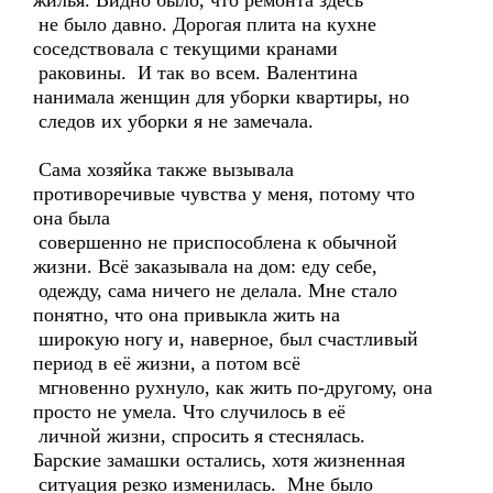
жилья. Видно было, что ремонта здесь
не было давно. Дорогая плита на кухне
соседствовала с текущими кранами
раковины. И так во всем. Валентина
нанимала женщин для уборки квартиры, но
следов их уборки я не замечала.
Сама хозяйка также вызывала
противоречивые чувства у меня, потому что
она была
совершенно не приспособлена к обычной
жизни. Всё заказывала на дом: еду себе,
одежду, сама ничего не делала. Мне стало
понятно, что она привыкла жить на
широкую ногу и, наверное, был счастливый
период в её жизни, а потом всё
мгновенно рухнуло, как жить по-другому, она
просто не умела. Что случилось в её
личной жизни, спросить я стеснялась.
Барские замашки остались, хотя жизненная
ситуация резко изменилась. Мне было