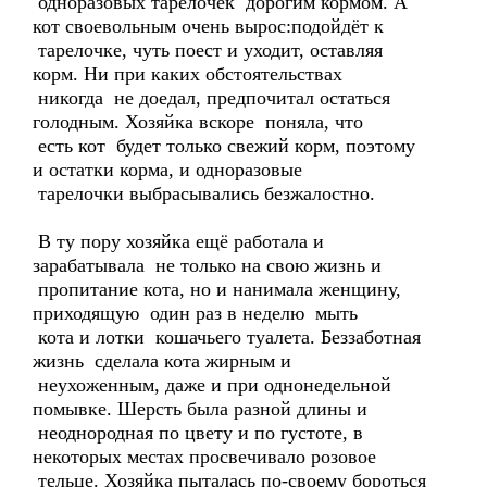
одноразовых тарелочек дорогим кормом. А
кот своевольным очень вырос:подойдёт к
тарелочке, чуть поест и уходит, оставляя
корм. Ни при каких обстоятельствах
никогда не доедал, предпочитал остаться
голодным. Хозяйка вскоре поняла, что
есть кот будет только свежий корм, поэтому
и остатки корма, и одноразовые
тарелочки выбрасывались безжалостно.
В ту пору хозяйка ещё работала и
зарабатывала не только на свою жизнь и
пропитание кота, но и нанимала женщину,
приходящую один раз в неделю мыть
кота и лотки кошачьего туалета. Беззаботная
жизнь сделала кота жирным и
неухоженным, даже и при однонедельной
помывке. Шерсть была разной длины и
неоднородная по цвету и по густоте, в
некоторых местах просвечивало розовое
тельце. Хозяйка пыталась по-своему бороться