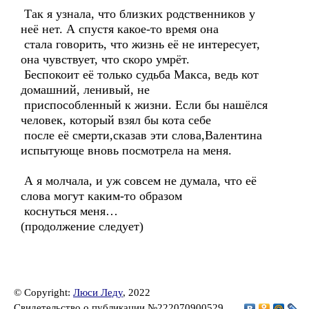
Так я узнала, что близких родственников у
неё нет. А спустя какое-то время она
стала говорить, что жизнь её не интересует,
она чувствует, что скоро умрёт.
Беспокоит её только судьба Макса, ведь кот
домашний, ленивый, не
приспособленный к жизни. Если бы нашёлся
человек, который взял бы кота себе
после её смерти,сказав эти слова,Валентина
испытующе вновь посмотрела на меня.
А я молчала, и уж совсем не думала, что её
слова могут каким-то образом
коснуться меня…
(продолжение следует)
© Copyright:
Люси Леду
, 2022
Свидетельство о публикации №222070900529