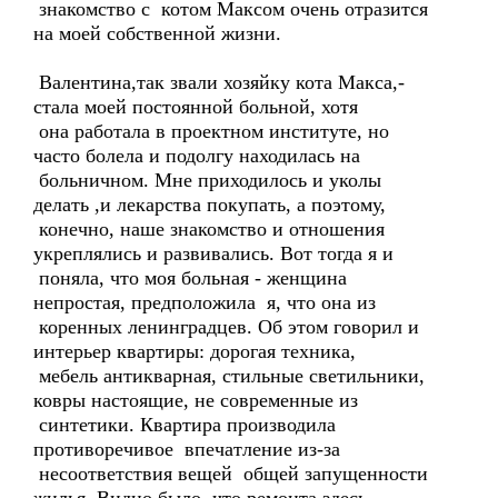
знакомство с котом Максом очень отразится
на моей собственной жизни.
Валентина,так звали хозяйку кота Макса,-
стала моей постоянной больной, хотя
она работала в проектном институте, но
часто болела и подолгу находилась на
больничном. Мне приходилось и уколы
делать ,и лекарства покупать, а поэтому,
конечно, наше знакомство и отношения
укреплялись и развивались. Вот тогда я и
поняла, что моя больная - женщина
непростая, предположила я, что она из
коренных ленинградцев. Об этом говорил и
интерьер квартиры: дорогая техника,
мебель антикварная, стильные светильники,
ковры настоящие, не современные из
синтетики. Квартира производила
противоречивое впечатление из-за
несоответствия вещей общей запущенности