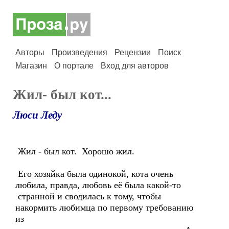
Авторы
Произведения
Рецензии
Поиск
Магазин
О портале
Вход для авторов
Жил- был кот...
Люси Леду
Жил - был кот. Хорошо жил.
Его хозяйка была одинокой, кота очень
любила, правда, любовь её была какой-то
странной и сводилась к тому, чтобы
накормить любимца по первому требованию
из