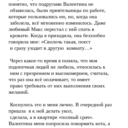
понятно, что подругами Валентина не
обзавелась, были приятельницы по работе,
которые пользовались ею, но, когда она
заболела, всё мгновенно изменилось. Даже
любимый Макс перестал с ней спать в
кровати. Когда я приходила, она беззлобно
говорила мне: «Сволочь такая, поест
и сразу уходит в другую комнату…»
Через какое-то время я поняла, что моя
подопечная людей не любила, относилась к
ним с презрением и высокомерием, считала,
что раз она всё оплачивает, то имеет
право требовать от них выполнения своих
желаний.
Коснулось это и меня лично. В очередной раз
пришла я к ней делать укол,
сделала, а в квартире «полный срач».
Валентина меня попросила покормить кота, а