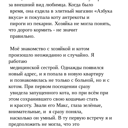
за внешний вид любимца. Когда было
время, она ездила в элитный магазин «Азбука
вкуса» и покупала коту антрекоты и
пироги из пекарни. Хозяйка не могла понять,
что дорого кормить - не значит
правильно.
Моё знакомство с хозяйкой и котом
произошло неожиданно и случайно. Я
работаю
медицинской сестрой. Однажды появился
новый адрес, и я попала в новую квартиру
и познакомилась не только с больной, но и с
котом. При первом посещении сразу
увидела запущенного кота, но при всём при
этом сохранившего свою кошачью стать
и красоту. Звали его Макс, глаза зелёные,
внимательные, и я сразу поняла,
насколько он умный. В ту первую встречу я и
предположить не могла, что это