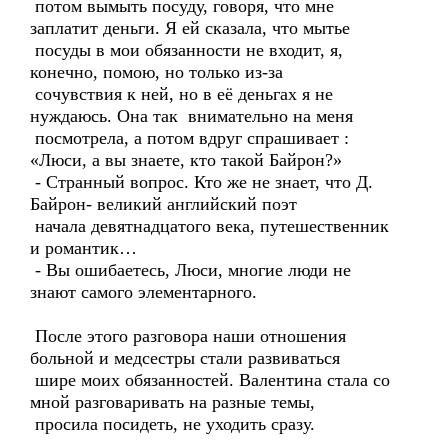
потом вымыть посуду, говоря, что мне
заплатит деньги. Я ей сказала, что мытье
посуды в мои обязанности не входит, я,
конечно, помою, но только из-за
сочувствия к ней, но в её деньгах я не
нуждаюсь. Она так внимательно на меня
посмотрела, а потом вдруг спрашивает :
«Люси, а вы знаете, кто такой Байрон?»
- Странный вопрос. Кто же не знает, что Д.
Байрон- великий английский поэт
начала девятнадцатого века, путешественник
и романтик…
- Вы ошибаетесь, Люси, многие люди не
знают самого элементарного.
После этого разговора наши отношения
больной и медсестры стали развиваться
шире моих обязанностей. Валентина стала со
мной разговаривать на разные темы,
просила посидеть, не уходить сразу.